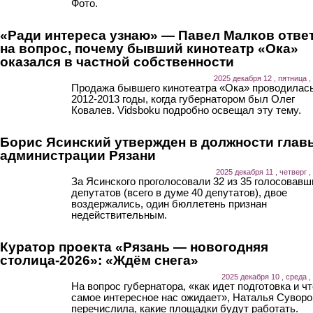
Фото.
«Ради интереса узнаю» — Павел Малков отве
на вопрос, почему бывший кинотеатр «Ока»
оказался в частной собственности
2025 декабря 12 , пятница ,
Продажа бывшего кинотеатра «Ока» проводилась
2012-2013 годы, когда губернатором был Олег
Ковалев. Vidsboku подробно освещал эту тему.
Борис Ясинский утвержден в должности глав
администрации Рязани
2025 декабря 11 , четверг ,
За Ясинского проголосовали 32 из 35 голосовавш
депутатов (всего в думе 40 депутатов), двое
воздержались, один бюллетень признан
недействительным.
Куратор проекта «Рязань — новогодняя
столица-2026»: «Ждём снега»
2025 декабря 10 , среда ,
На вопрос губернатора, «как идет подготовка и чт
самое интересное нас ожидает», Наталья Суворо
перечислила, какие площадки будут работать.