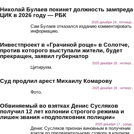
Николай Булаев покинет должность зампреда
ЦИК в 2026 году — РБК
2025 декабря 19 , пятница ,
Сам Булаев отказался изданию комментировать
информацию.
Инвестпроект в «Грачиной роще» в Солотче,
против которого выступали жители, будет
прекращен, заявил губернатор
2025 декабря 18 , четверг ,
Цитируем.
Суд продлил арест Михаилу Комарову
2025 декабря 18 , четверг ,
Фото.
Обвиняемый во взятках Денис Сусляков
получил 12 лет колонии строгого режима и
лишен звания «подполковник полиции»
2025 декабря 17 , среда ,
Денис Сусляков признан виновным в получении
взяток по предварительному сговору в крупном