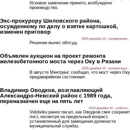
Исковое заявление принято, возбуждено
производство.
Экс-прокурору Шиловского района,
осужденному по делу о взятке картошкой,
изменен приговор
2025 декабря 22 , понедельник ,
Решение вынес облсуд.
Объявлен аукцион на проект ремонта
железобетонного моста через Оку в Рязани
2025 декабря 21 , воскресенье ,
В августе Минтранс сообщал, что мост через Оку
предаварийном состоянии».
Владимир Оводков, возглавляющий
Александро-Невский район с 1989 года,
переназначен еще на пять лет
2025 декабря 20 , суббота ,
Vidsboku ранее писал, как Оводков смог сохрани
пост, несмотря на предельный возраст,
установленный для замещения должности
муниципальной службы.