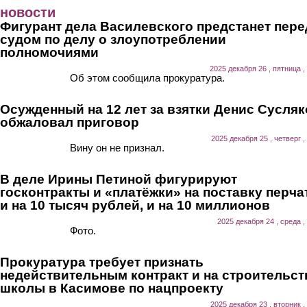
Перейти к основному содержанию
новости
Фигурант дела Василевского предстанет пере
судом по делу о злоупотреблении
полномочиями
2025 декабря 26 , пятница ,
Об этом сообщила прокуратура.
Осужденный на 12 лет за взятки Денис Сусля
обжаловал приговор
2025 декабря 25 , четверг ,
Вину он не признал.
В деле Ирины Петиной фигурируют
госконтракты и «платёжки» на поставку перча
и на 10 тысяч рублей, и на 10 миллионов
2025 декабря 24 , среда ,
Фото.
Прокуратура требует признать
недействительным контракт и на строительст
школы в Касимове по нацпроекту
2025 декабря 23 , вторник ,