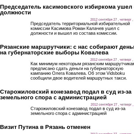
Председатель касимовского избиркома ушел 
должности
2012 сентября 27 , четверг ,
Председатель территориальной избирательной
комиссии Касимова Роман Калачев ушел с
должности и вышел из состава комиссии.
Рязанские маршрутчики: с нас собирают день
на губернаторские выборы Ковалева
2012 сентября 27 , четверг ,
Как минимум некоторым рязанским маршрутчика
предписано сдать деньги на губернаторскую
кампанию Олега Ковалева. Об этом Vidsboku
сообщили двое водителей маршрутных такси.
Старожиловский конезавод подал в суд из-за
земельного спора с администрацией
2012 сентября 27 , четверг ,
Старожиловский конезавод подал в суд из-за
земельного спора с администрацией
Визит Путина в Рязань отменен
2012 сентября 27 , четверг ,