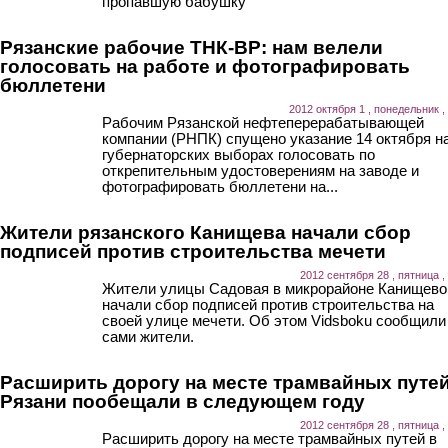
пропавшую бабушку
Рязанские рабочие ТНК-ВР: нам велели
голосовать на работе и фотографировать
бюллетени
2012 октября 1 , понедельник ,
Рабочим Рязанской нефтеперерабатывающей
компании (РНПК) спущено указание 14 октября н
губернаторских выборах голосовать по
открепительным удостоверениям на заводе и
фотографировать бюллетени на...
Жители рязанского Канищева начали сбор
подписей против строительства мечети
2012 сентября 28 , пятница ,
Жители улицы Садовая в микрорайоне Канищево
начали сбор подписей против строительства на
своей улице мечети. Об этом Vidsboku сообщили
сами жители.
Расширить дорогу на месте трамвайных путей
Рязани пообещали в следующем году
2012 сентября 28 , пятница ,
Расширить дорогу на месте трамвайных путей в