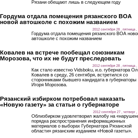
Рязани обещают лишь в следующем году
Гордума отдала помещения рязанского ВОА
новой автошколе с похожим названием
2012 сентября 28 , пятница ,
Гордума отдала помещения рязанского ВОА ново
автошколе с похожим названием
Ковалев на встрече пообещал союзникам
Морозова, что их не будут преследовать
2012 сентября 28 , пятница ,
Как стало известно Vidsboku, и.о. губернатора Ол
Ковалев в среду, 26 сентября, встретился со
сторонниками бывшего кандидата в губернаторы
Игоря Морозова.
Рязанский избирком потребовал наказать
«Новую газету» за статьи о губернаторе
2012 сентября 27 , четверг ,
Облизбирком удовлетворил жалобу на «нарушен
порядка распространения информационных
материалов о выборах Губернатора Рязанской
области» рязанским изданием «Новой газеты».