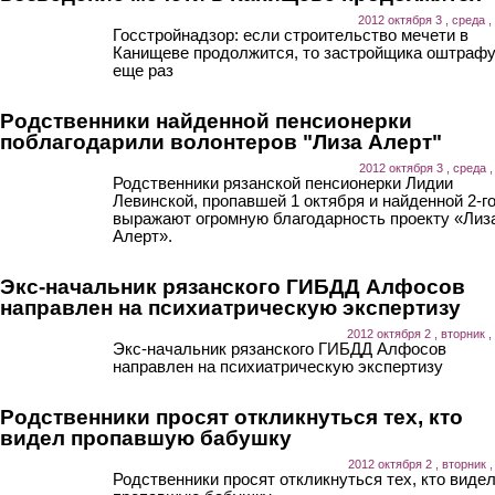
2012 октября 3 , среда ,
Госстройнадзор: если строительство мечети в
Канищеве продолжится, то застройщика оштраф
еще раз
Родственники найденной пенсионерки
поблагодарили волонтеров "Лиза Алерт"
2012 октября 3 , среда ,
Родственники рязанской пенсионерки Лидии
Левинской, пропавшей 1 октября и найденной 2-го
выражают огромную благодарность проекту «Лиз
Алерт».
Экс-начальник рязанского ГИБДД Алфосов
направлен на психиатрическую экспертизу
2012 октября 2 , вторник ,
Экс-начальник рязанского ГИБДД Алфосов
направлен на психиатрическую экспертизу
Родственники просят откликнуться тех, кто
видел пропавшую бабушку
2012 октября 2 , вторник ,
Родственники просят откликнуться тех, кто виде