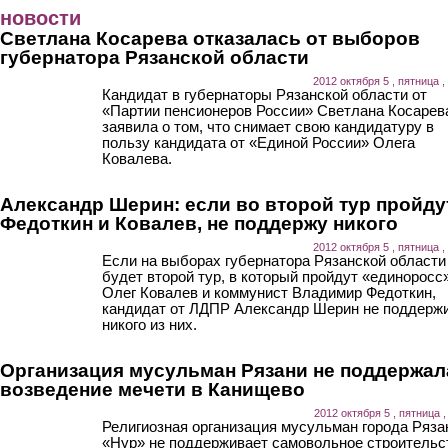
Перейти к основному содержанию
новости
Светлана Косарева отказалась от выборов
губернатора Рязанской области
2012 октября 5 , пятница ,
Кандидат в губернаторы Рязанской области от
«Партии пенсионеров России» Светлана Косарев
заявила о том, что снимает свою кандидатуру в
пользу кандидата от «Единой России» Олега
Ковалева.
Александр Шерин: если во второй тур пройду
Федоткин и Ковалев, не поддержу никого
2012 октября 5 , пятница ,
Если на выборах губернатора Рязанской области
будет второй тур, в который пройдут «единоросс
Олег Ковалев и коммунист Владимир Федоткин,
кандидат от ЛДПР Александр Шерин не поддерж
никого из них.
Организация мусульман Рязани не поддержал
возведение мечети в Канищево
2012 октября 5 , пятница ,
Религиозная организация мусульман города Ряза
«Нур» не поддерживает самовольное строительс