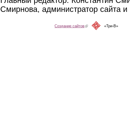
Главный редактор: Константин См
Смирнова, администратор сайта и 
Создание сайтов
(link is external)
«Три-В»