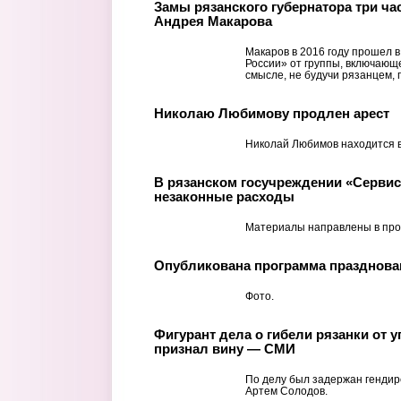
Замы рязанского губернатора три ча
Андрея Макарова
Макаров в 2016 году прошел 
России» от группы, включающе
смысле, не будучи рязанцем, 
Николаю Любимову продлен арест
Николай Любимов находится в
В рязанском госучреждении «Серви
незаконные расходы
Материалы направлены в про
Опубликована программа празднован
Фото.
Фигурант дела о гибели рязанки от
признал вину — СМИ
По делу был задержан генди
Артем Солодов.