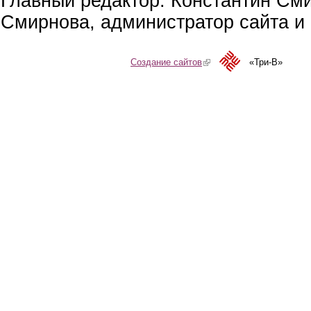
Главный редактор: Константин См
Смирнова, администратор сайта и 
Создание сайтов
(link is external)
«Три-В»