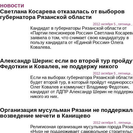
Перейти к основному содержанию
новости
Светлана Косарева отказалась от выборов
губернатора Рязанской области
2012 октября 5 , пятница ,
Кандидат в губернаторы Рязанской области от
«Партии пенсионеров России» Светлана Косарев
заявила о том, что снимает свою кандидатуру в
пользу кандидата от «Единой России» Олега
Ковалева.
Александр Шерин: если во второй тур пройду
Федоткин и Ковалев, не поддержу никого
2012 октября 5 , пятница ,
Если на выборах губернатора Рязанской области
будет второй тур, в который пройдут «единоросс
Олег Ковалев и коммунист Владимир Федоткин,
кандидат от ЛДПР Александр Шерин не поддерж
никого из них.
Организация мусульман Рязани не поддержал
возведение мечети в Канищево
2012 октября 5 , пятница ,
Религиозная организация мусульман города Ряза
«Нур» не поддерживает самовольное строительс