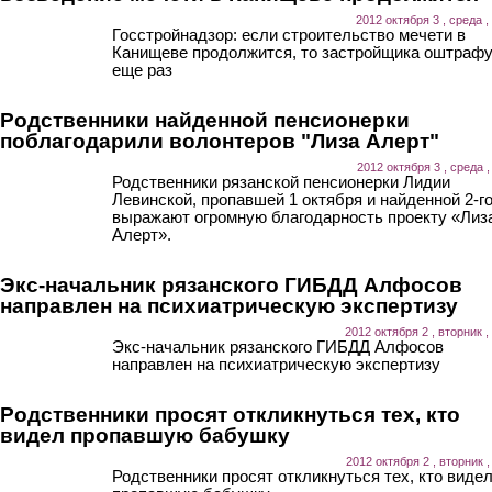
2012 октября 3 , среда ,
Госстройнадзор: если строительство мечети в
Канищеве продолжится, то застройщика оштраф
еще раз
Родственники найденной пенсионерки
поблагодарили волонтеров "Лиза Алерт"
2012 октября 3 , среда ,
Родственники рязанской пенсионерки Лидии
Левинской, пропавшей 1 октября и найденной 2-го
выражают огромную благодарность проекту «Лиз
Алерт».
Экс-начальник рязанского ГИБДД Алфосов
направлен на психиатрическую экспертизу
2012 октября 2 , вторник ,
Экс-начальник рязанского ГИБДД Алфосов
направлен на психиатрическую экспертизу
Родственники просят откликнуться тех, кто
видел пропавшую бабушку
2012 октября 2 , вторник ,
Родственники просят откликнуться тех, кто виде