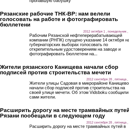
пропавшую бабушку
Рязанские рабочие ТНК-ВР: нам велели
голосовать на работе и фотографировать
бюллетени
2012 октября 1 , понедельник ,
Рабочим Рязанской нефтеперерабатывающей
компании (РНПК) спущено указание 14 октября н
губернаторских выборах голосовать по
открепительным удостоверениям на заводе и
фотографировать бюллетени на...
Жители рязанского Канищева начали сбор
подписей против строительства мечети
2012 сентября 28 , пятница ,
Жители улицы Садовая в микрорайоне Канищево
начали сбор подписей против строительства на
своей улице мечети. Об этом Vidsboku сообщили
сами жители.
Расширить дорогу на месте трамвайных путей
Рязани пообещали в следующем году
2012 сентября 28 , пятница ,
Расширить дорогу на месте трамвайных путей в