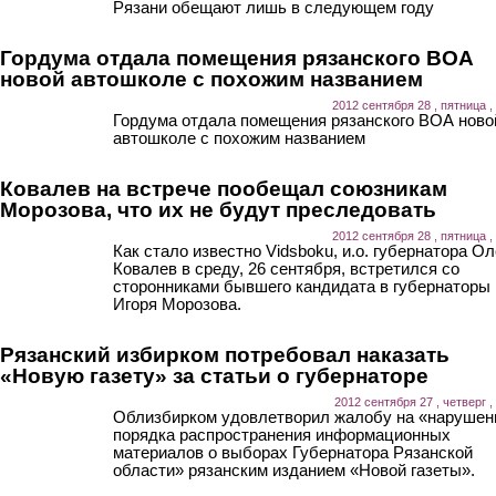
Рязани обещают лишь в следующем году
Гордума отдала помещения рязанского ВОА
новой автошколе с похожим названием
2012 сентября 28 , пятница ,
Гордума отдала помещения рязанского ВОА ново
автошколе с похожим названием
Ковалев на встрече пообещал союзникам
Морозова, что их не будут преследовать
2012 сентября 28 , пятница ,
Как стало известно Vidsboku, и.о. губернатора Ол
Ковалев в среду, 26 сентября, встретился со
сторонниками бывшего кандидата в губернаторы
Игоря Морозова.
Рязанский избирком потребовал наказать
«Новую газету» за статьи о губернаторе
2012 сентября 27 , четверг ,
Облизбирком удовлетворил жалобу на «нарушен
порядка распространения информационных
материалов о выборах Губернатора Рязанской
области» рязанским изданием «Новой газеты».