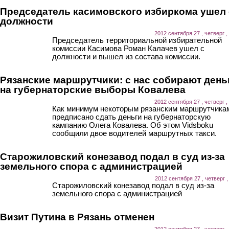
Председатель касимовского избиркома ушел 
должности
2012 сентября 27 , четверг ,
Председатель территориальной избирательной
комиссии Касимова Роман Калачев ушел с
должности и вышел из состава комиссии.
Рязанские маршрутчики: с нас собирают день
на губернаторские выборы Ковалева
2012 сентября 27 , четверг ,
Как минимум некоторым рязанским маршрутчика
предписано сдать деньги на губернаторскую
кампанию Олега Ковалева. Об этом Vidsboku
сообщили двое водителей маршрутных такси.
Старожиловский конезавод подал в суд из-за
земельного спора с администрацией
2012 сентября 27 , четверг ,
Старожиловский конезавод подал в суд из-за
земельного спора с администрацией
Визит Путина в Рязань отменен
2012 сентября 27 , четверг ,