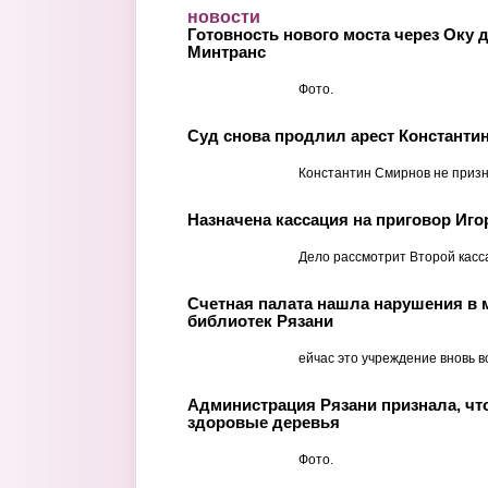
Перейти к основному содержанию
новости
Готовность нового моста через Оку 
Минтранс
Фото.
Суд снова продлил арест Константи
Константин Смирнов не призн
Назначена кассация на приговор Иго
Дело рассмотрит Второй касс
Счетная палата нашла нарушения в 
библиотек Рязани
ейчас это учреждение вновь в
Администрация Рязани признала, чт
здоровые деревья
Фото.