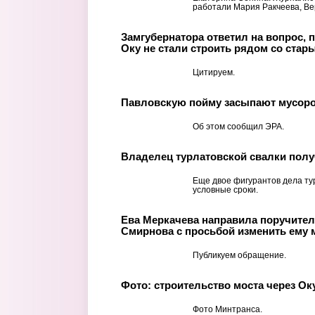
работали Мария Ракчеева, Вер
Замгубернатора ответил на вопрос, 
Оку не стали строить рядом со стар
Цитируем.
Павловскую пойму засыпают мусор
Об этом сообщил ЭРА.
Владелец турлатовской свалки пол
Еще двое фигурантов дела ту
условные сроки.
Ева Меркачева направила поручител
Смирнова с просьбой изменить ему 
Публикуем обращение.
Фото: строительство моста через Ок
Фото Минтранса.