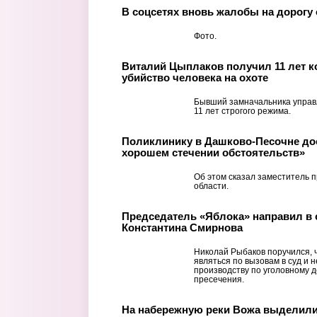
В соцсетях вновь жалобы на дорогу 
Фото.
Виталий Цыплаков получил 11 лет к
убийство человека на охоте
Бывший замначальника управл
11 лет строгого режима.
Поликлинику в Дашково-Песочне дос
хорошем стечении обстоятельств»
Об этом сказал заместитель 
области.
Председатель «Яблока» направил в 
Константина Смирнова
Николай Рыбаков поручился, 
являться по вызовам в суд и 
производству по уголовному 
пресечения.
На набережную реки Вожа выделили