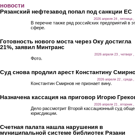
Перейти к основному содержанию
новости
Рязанский нефтезавод попал под санкции ЕС
2026 апреля 24 , пятница ,
В перечне также ряд российских предприятий в э
сфере.
Готовность нового моста через Оку достигла
21%, заявил Минтранс
2026 апреля 23 , четверг ,
Фото.
Суд снова продлил арест Константину Смирн
2026 апреля 22 , среда ,
Константин Смирнов не признает вину.
Назначена кассация на приговор Игорю Греко
2026 апреля 21 , вторник ,
Дело рассмотрит Второй кассационный суд обще
юрисдикции.
Счетная палата нашла нарушения в
муниципальной системе библиотек Рязани