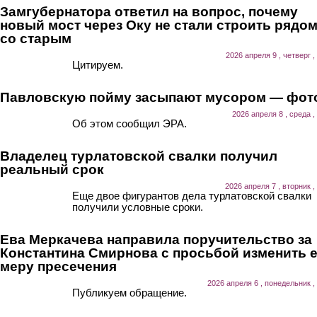
Замгубернатора ответил на вопрос, почему
новый мост через Оку не стали строить рядо
со старым
2026 апреля 9 , четверг ,
Цитируем.
Павловскую пойму засыпают мусором — фот
2026 апреля 8 , среда ,
Об этом сообщил ЭРА.
Владелец турлатовской свалки получил
реальный срок
2026 апреля 7 , вторник ,
Еще двое фигурантов дела турлатовской свалки
получили условные сроки.
Ева Меркачева направила поручительство за
Константина Смирнова с просьбой изменить 
меру пресечения
2026 апреля 6 , понедельник ,
Публикуем обращение.