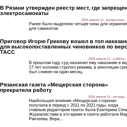
В Рязани утвержден реестр мест, где запреще
электросамокаты
2026 апреля 12 , воскресенье ,
Ранее было выделено четыре зоны для ограниче
для самокатов.
Приговор Игорю Грекову вошел в топ наказан
для высокопоставленных чиновников по вер
ТАСС
2026 апреля 11 , суббота ,
В прошлом году суд назначил ему наказание в ви
17 лет колонии строгого режима, в апелляции сро
был снижен на один месяц.
Рязанская газета «Мещерская сторона»
прекратила работу
2026 апреля 10 , пятница ,
Наибольшее влияние «Мещерская сторона»
получила в период с 2011 по 2021 годы, когда
главным редактором газеты была Екатерина Сен
Журналистами в это время в газете работали Ма
Ракчеева, Вера...