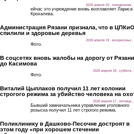
2026 апреля 20 , понедельник ,
ейчас это учреждение вновь возглавляет Лариса
Крохалева.
Администрация Рязани признала, что в ЦПКи
спилили и здоровые деревья
2026 апреля 19 , воскресенье ,
Фото.
В соцсетях вновь жалобы на дорогу от Рязан
до Касимова
2026 апреля 18 , суббота ,
Фото.
Виталий Цыплаков получил 11 лет колонии
строгого режима за убийство человека на охо
2026 апреля 17 , пятница ,
Бывший замначальника управления уголовного
розыска получил 11 лет строгого режима.
Поликлинику в Дашково-Песочне достроят в
этом году «при хорошем стечении