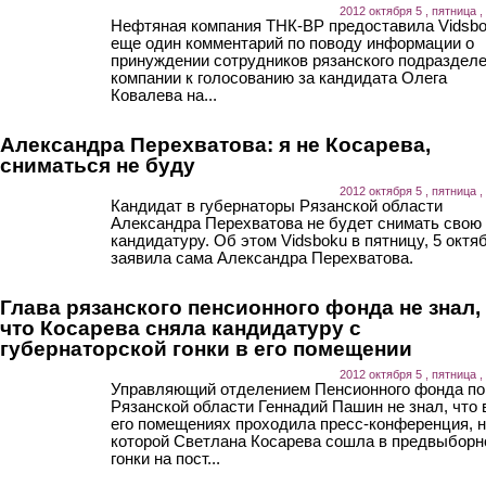
2012 октября 5 , пятница ,
Нефтяная компания ТНК-BP предоставила Vidsb
еще один комментарий по поводу информации о
принуждении сотрудников рязанского подраздел
компании к голосованию за кандидата Олега
Ковалева на...
Александра Перехватова: я не Косарева,
сниматься не буду
2012 октября 5 , пятница ,
Кандидат в губернаторы Рязанской области
Александра Перехватова не будет снимать свою
кандидатуру. Об этом Vidsboku в пятницу, 5 октя
заявила сама Александра Перехватова.
Глава рязанского пенсионного фонда не знал,
что Косарева сняла кандидатуру с
губернаторской гонки в его помещении
2012 октября 5 , пятница ,
Управляющий отделением Пенсионного фонда по
Рязанской области Геннадий Пашин не знал, что 
его помещениях проходила пресс-конференция, 
которой Светлана Косарева сошла в предвыборн
гонки на пост...