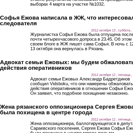
выборах 4 марта на участке №1032.
Софья Ежова написала в ЖЖ, что интересова
следователя
2012 октября 13 , суббота ,
Журналистка Софья Ежова была отпущена посл
почти четырехчасового допроса в 23.45. Об этом 
своем блоге в ЖЖ пишет сама Софья. В ночь с 1
13 октября она вернулась в Рязань.
Адвокат семьи Ежовых: мы будем обжаловат
действия оперативников
2012 октября 12 , пятница ,
Адвокат семьи Ежовых Александр Бадретдинов
сообщил Vidsboku, что они намерены обжаловать
действия оперативников в отношении Софьи Ежо
Он заявил, что подобное похищение незаконно.
Жена рязанского оппозиционера Сергея Ежов
была похищена в центре города
2012 октября 12 , пятница ,
Жена оппозиционера, баллотирующегося в депу
Сараевского поселения, Сергея Ежова Софья Еж
была похищена в центре города людьми,