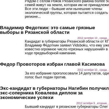
Рядом с селом Рожок Рязанского района более 5
семей живут на земле, которая им не принадлежи
Все эти люди – бывшие или нынешние члены
экологической группы, которая пытается создать
регионе...
Владимир Федоткин: это самые грязные
выборы в Рязанской области
2012 октября 10 , среда ,
Кандидат в губернаторы Рязанской области от 
Владимир Федоткин заявил Vidsboku, что ему уж
известно огромное число «грязных нарушений» в
ходе предвыборной кампании.
Федор Провоторов избран главой Касимова
2012 октября 10 , среда ,
За его избрание проголосовали 14 депутатов, оди
голос был подан против.
Экс-кандидат в губернаторы Нагибин получил
экс-соперника Ковалева диплом за
экономические успехи
2012 октября 9 , вторник ,
Бывший кандидат в рязанские губернаторы Олег