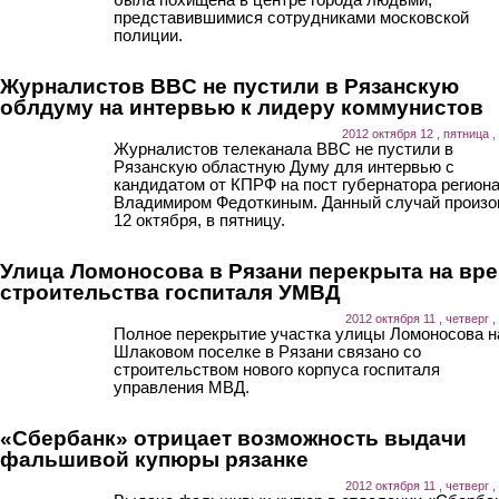
представившимися сотрудниками московской
полиции.
Журналистов BBC не пустили в Рязанскую
облдуму на интервью к лидеру коммунистов
2012 октября 12 , пятница ,
Журналистов телеканала BBC не пустили в
Рязанскую областную Думу для интервью с
кандидатом от КПРФ на пост губернатора регион
Владимиром Федоткиным. Данный случай произ
12 октября, в пятницу.
Улица Ломоносова в Рязани перекрыта на вр
строительства госпиталя УМВД
2012 октября 11 , четверг ,
Полное перекрытие участка улицы Ломоносова н
Шлаковом поселке в Рязани связано со
строительством нового корпуса госпиталя
управления МВД.
«Сбербанк» отрицает возможность выдачи
фальшивой купюры рязанке
2012 октября 11 , четверг ,