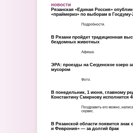
Перейти к основному содержанию
новости
Рязанская «Единая Россия» опублик
«праймериз» по выборам в Госдуму-
Подробности.
В Рязани пройдет традиционная выс
бездомных животных
Афиша.
ЭРА: проезды на Сегденское озеро 
мусором
Фото.
В понедельник, 1 июня, главному ре
Константину Смирнову исполнится 4
Поздравить его можно, напис
сервис.
В Рязанской области появится знак 
и Феврония» — за долгий брак