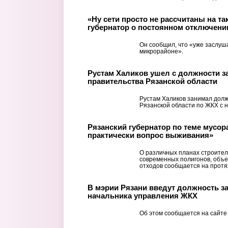
«Ну сети просто не рассчитаны на та
губернатор о постоянном отключени
Он сообщил, что «уже заслуш
микрорайоне».
Рустам Халиков ушел с должности з
правительства Рязанской области
Рустам Халиков занимал долж
Рязанской области по ЖКХ с н
Рязанский губернатор по теме мусора
практически вопрос выживания»
О различных планах строител
современных полигонов, объе
отходов сообщается на протя
В мэрии Рязани введут должность з
начальника управления ЖКХ
Об этом сообщается на сайте