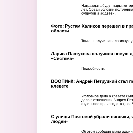
Награждать будут пары, котор
лет. Среди условий получения
супругов и их детей.
Фото: Рустам Халиков перешел в пр
области
Там он получил аналогичную 
Лариса Пастухова получила новую 
«Система»
Подробности.
ВООПИиК: Андрей Петруцкий стал п
клевете
Уголовное дело о клевете был
дело в отношении Андрея Пет
отдельное производство, соо
С улицы Почтовой убрали лавочки, 
людей»
Об этом сообщил глава админ