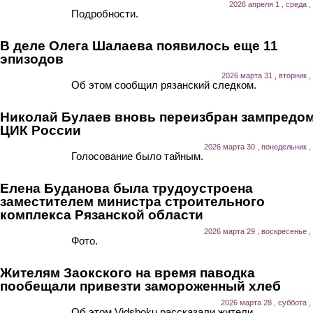
2026 апреля 1 , среда ,
Подробности.
В деле Олега Шалаева появилось еще 11
эпизодов
2026 марта 31 , вторник ,
Об этом сообщил рязанский следком.
Николай Булаев вновь переизбран зампредо
ЦИК России
2026 марта 30 , понедельник ,
Голосование было тайным.
Елена Буданова была трудоустроена
заместителем министра строительного
комплекса Рязанской области
2026 марта 29 , воскресенье ,
Фото.
Жителям Заокского на время паводка
пообещали привезти замороженный хлеб
2026 марта 28 , суббота ,
Об этом Vidsboku рассказали жители.