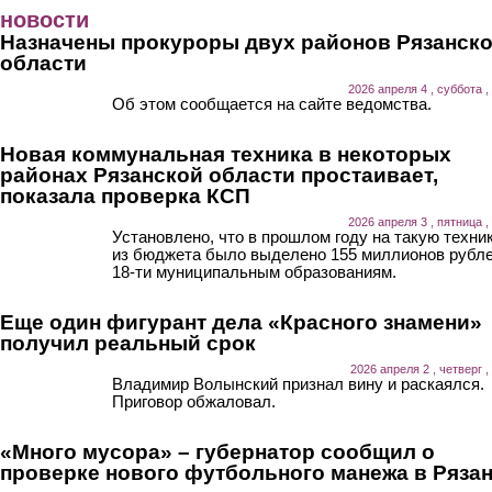
Перейти к основному содержанию
новости
Назначены прокуроры двух районов Рязанск
области
2026 апреля 4 , суббота ,
Об этом сообщается на сайте ведомства.
Новая коммунальная техника в некоторых
районах Рязанской области простаивает,
показала проверка КСП
2026 апреля 3 , пятница ,
Установлено, что в прошлом году на такую техни
из бюджета было выделено 155 миллионов рубл
18-ти муниципальным образованиям.
Еще один фигурант дела «Красного знамени»
получил реальный срок
2026 апреля 2 , четверг ,
Владимир Волынский признал вину и раскаялся.
Приговор обжаловал.
«Много мусора» – губернатор сообщил о
проверке нового футбольного манежа в Ряза