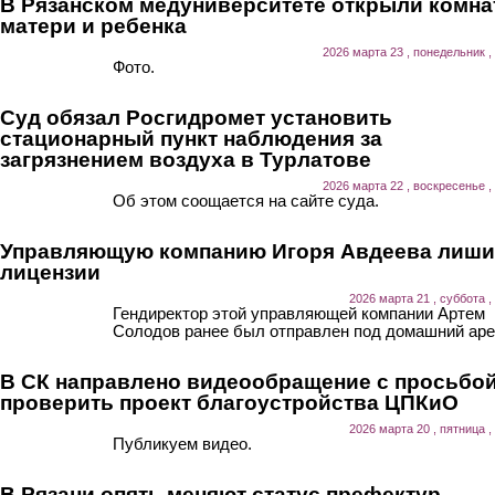
В Рязанском медуниверситете открыли комна
матери и ребенка
2026 марта 23 , понедельник ,
Фото.
Суд обязал Росгидромет установить
стационарный пункт наблюдения за
загрязнением воздуха в Турлатове
2026 марта 22 , воскресенье ,
Об этом соощается на сайте суда.
Управляющую компанию Игоря Авдеева лиш
лицензии
2026 марта 21 , суббота ,
Гендиректор этой управляющей компании Артем
Солодов ранее был отправлен под домашний аре
В СК направлено видеообращение с просьбо
проверить проект благоустройства ЦПКиО
2026 марта 20 , пятница ,
Публикуем видео.
В Рязани опять меняют статус префектур