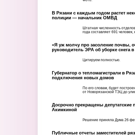
В Рязани с каждым годом растет нек
полиции — начальник ОМВД
Штатная численность отделов
года составляет 691 человек,
«Я уж молчу про засоление почвы, о
руководитель ЭРА об уборке снега в
Цитируем полностью.
Губернатор о тепломагистрали в Ряз
подключения новых домов
По его словам, будет построе
от Новорязанской ТЭЦ до ули
Досрочно прекращены депутатские
Акимкиной
Решение приняла Дума 26 фе
Публичные отчеты заместителей ряз