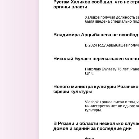
Рустам Халиков сообщил, что не ст
органы власти
Халиков получил должность з
была введена специально под 
Владимира Арцыбашева не освобод
В 2024 году Арцыбашев получи
Николай Булаев переназначен член
Николаю Булаеву 76 лет. Ране
ЦИК.
Нового министра культуры Рязанско
сферы культуры
Vidsboku ранее писал о том, ч
министерства нет ни одного 
культуры.
В Рязани и области несколько случ
домов и зданий за последние дни
Фото.