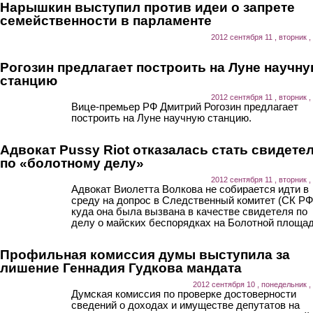
Нарышкин выступил против идеи о запрете
семейственности в парламенте
2012 сентября 11 , вторник ,
Рогозин предлагает построить на Луне научн
станцию
2012 сентября 11 , вторник ,
Вице-премьер РФ Дмитрий Рогозин предлагает
построить на Луне научную станцию.
Адвокат Pussy Riot отказалась стать свидете
по «болотному делу»
2012 сентября 11 , вторник ,
Адвокат Виолетта Волкова не собирается идти в
среду на допрос в Следственный комитет (СК РФ
куда она была вызвана в качестве свидетеля по
делу о майских беспорядках на Болотной площад
Профильная комиссия думы выступила за
лишение Геннадия Гудкова мандата
2012 сентября 10 , понедельник ,
Думская комиссия по проверке достоверности
сведений о доходах и имуществе депутатов на