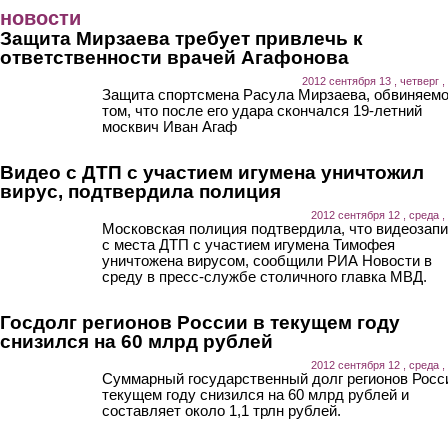
Перейти к основному содержанию
новости
Защита Мирзаева требует привлечь к
ответственности врачей Агафонова
2012 сентября 13 , четверг ,
Защита спортсмена Расула Мирзаева, обвиняемо
том, что после его удара скончался 19-летний
москвич Иван Агаф
Видео с ДТП с участием игумена уничтожил
вирус, подтвердила полиция
2012 сентября 12 , среда ,
Московская полиция подтвердила, что видеозап
с места ДТП с участием игумена Тимофея
уничтожена вирусом, сообщили РИА Новости в
среду в пресс-службе столичного главка МВД.
Госдолг регионов России в текущем году
снизился на 60 млрд рублей
2012 сентября 12 , среда ,
Суммарный государственный долг регионов Росс
текущем году снизился на 60 млрд рублей и
составляет около 1,1 трлн рублей.