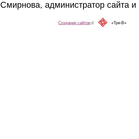
Смирнова, администратор сайта и 
Создание сайтов
(link is external)
«Три-В»