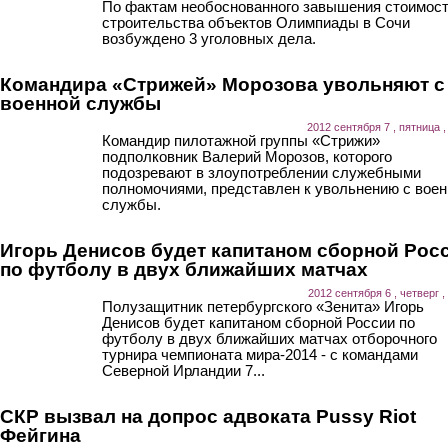
По фактам необоснованного завышения стоимос
строительства объектов Олимпиады в Сочи
возбуждено 3 уголовных дела.
Командира «Стрижей» Морозова увольняют с
военной службы
2012 сентября 7 , пятница ,
Командир пилотажной группы «Стрижи»
подполковник Валерий Морозов, которого
подозревают в злоупотреблении служебными
полномочиями, представлен к увольнению с воен
службы.
Игорь Денисов будет капитаном сборной Рос
по футболу в двух ближайших матчах
2012 сентября 6 , четверг ,
Полузащитник петербургского «Зенита» Игорь
Денисов будет капитаном сборной России по
футболу в двух ближайших матчах отборочного
турнира чемпионата мира-2014 - с командами
Северной Ирландии 7...
СКР вызвал на допрос адвоката Pussy Riot
Фейгина