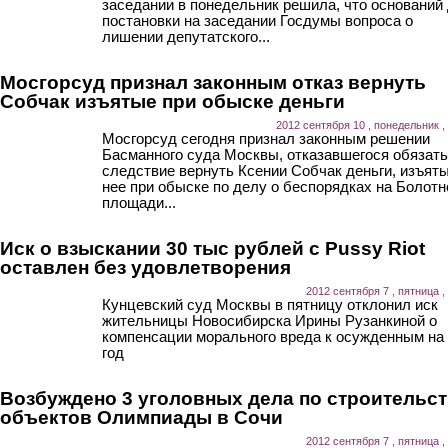
заседании в понедельник решила, что оснований
постановки на заседании Госдумы вопроса о
лишении депутатского...
Мосгорсуд признал законным отказ вернуть
Собчак изъятые при обыске деньги
2012 сентября 10 , понедельник ,
Мосгорсуд сегодня признал законным решении
Басманного суда Москвы, отказавшегося обязать
следствие вернуть Ксении Собчак деньги, изъяты
нее при обыске по делу о беспорядках на Болотн
площади...
Иск о взыскании 30 тыс рублей с Pussy Riot
оставлен без удовлетворения
2012 сентября 7 , пятница ,
Кунцевский суд Москвы в пятницу отклонил иск
жительницы Новосибирска Ирины Рузанкиной о
компенсации морального вреда к осужденным на
год
Возбуждено 3 уголовных дела по строительс
объектов Олимпиады в Сочи
2012 сентября 7 , пятница ,