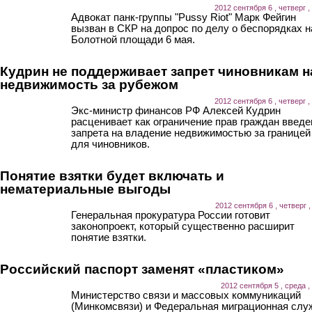
2012 сентября 6 , четверг ,
Адвокат панк-группы "Pussy Riot" Марк Фейгин
вызван в СКР на допрос по делу о беспорядках н
Болотной площади 6 мая.
Кудрин не поддерживает запрет чиновникам н
недвижимость за рубежом
2012 сентября 6 , четверг ,
Экс-министр финансов РФ Алексей Кудрин
расценивает как ограничение прав граждан введе
запрета на владение недвижимостью за границей
для чиновников.
Понятие взятки будет включать и
нематериальные выгоды
2012 сентября 6 , четверг ,
Генеральная прокуратура России готовит
законопроект, который существенно расширит
понятие взятки.
Российский паспорт заменят «пластиком»
2012 сентября 5 , среда ,
Министерство связи и массовых коммуникаций
(Минкомсвязи) и Федеральная миграционная слу