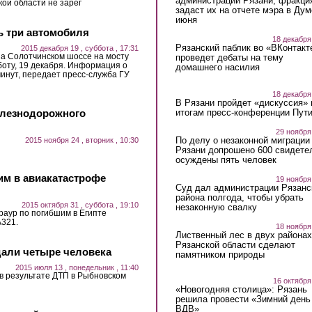
администрации Рязани, фракци
ой области не зарег
задаст их на отчете мэра в Дум
июня
ь три автомобиля
18 декабря
Рязанский паблик во «ВКонтакт
2015 декабря 19 , суббота , 17:31
на Солотчинском шоссе на мосту
проведет дебаты на тему
бботу, 19 декабря. Информация о
домашнего насилия
минут, передает пресс-служба ГУ
18 декабря
В Рязани пройдет «дискуссия» 
итогам пресс-конференции Пут
елезнодорожного
29 ноября
По делу о незаконной миграции
2015 ноября 24 , вторник , 10:30
Рязани допрошено 600 свидете
осуждены пять человек
им в авиакатастрофе
19 ноября
Суд дал администрации Рязанс
района полгода, чтобы убрать
2015 октября 31 , суббота , 19:10
незаконную свалку
раур по погибшим в Египте
A321.
18 ноября
Лиственный лес в двух районах
Рязанской области сделают
дали четыре человека
памятником природы
2015 июля 13 , понедельник , 11:40
в результате ДТП в Рыбновском
16 октября
«Новогодняя столица»: Рязань
решила провести «Зимний день
ВДВ»