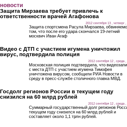
Перейти к основному содержанию
новости
Защита Мирзаева требует привлечь к
ответственности врачей Агафонова
2012 сентября 13 , четверг ,
Защита спортсмена Расула Мирзаева, обвиняемо
том, что после его удара скончался 19-летний
москвич Иван Агаф
Видео с ДТП с участием игумена уничтожил
вирус, подтвердила полиция
2012 сентября 12 , среда ,
Московская полиция подтвердила, что видеозап
с места ДТП с участием игумена Тимофея
уничтожена вирусом, сообщили РИА Новости в
среду в пресс-службе столичного главка МВД.
Госдолг регионов России в текущем году
снизился на 60 млрд рублей
2012 сентября 12 , среда ,
Суммарный государственный долг регионов Росс
текущем году снизился на 60 млрд рублей и
составляет около 1,1 трлн рублей.