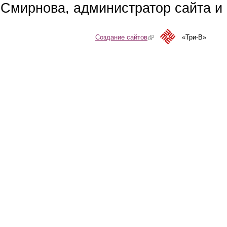
Смирнова, администратор сайта и 
Создание сайтов
(link is external)
«Три-В»