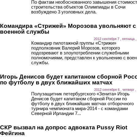
По фактам необоснованного завышения стоимос
строительства объектов Олимпиады в Сочи
возбуждено 3 уголовных дела.
Командира «Стрижей» Морозова увольняют с
военной службы
2012 сентября 7 , пятница ,
Командир пилотажной группы «Стрижи»
подполковник Валерий Морозов, которого
подозревают в злоупотреблении служебными
полномочиями, представлен к увольнению с воен
службы.
Игорь Денисов будет капитаном сборной Рос
по футболу в двух ближайших матчах
2012 сентября 6 , четверг ,
Полузащитник петербургского «Зенита» Игорь
Денисов будет капитаном сборной России по
футболу в двух ближайших матчах отборочного
турнира чемпионата мира-2014 - с командами
Северной Ирландии 7...
СКР вызвал на допрос адвоката Pussy Riot
Фейгина