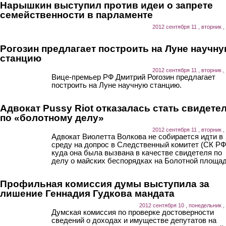
Нарышкин выступил против идеи о запрете
семейственности в парламенте
2012 сентября 11 , вторник ,
Рогозин предлагает построить на Луне научн
станцию
2012 сентября 11 , вторник ,
Вице-премьер РФ Дмитрий Рогозин предлагает
построить на Луне научную станцию.
Адвокат Pussy Riot отказалась стать свидете
по «болотному делу»
2012 сентября 11 , вторник ,
Адвокат Виолетта Волкова не собирается идти в
среду на допрос в Следственный комитет (СК РФ
куда она была вызвана в качестве свидетеля по
делу о майских беспорядках на Болотной площад
Профильная комиссия думы выступила за
лишение Геннадия Гудкова мандата
2012 сентября 10 , понедельник ,
Думская комиссия по проверке достоверности
сведений о доходах и имуществе депутатов на