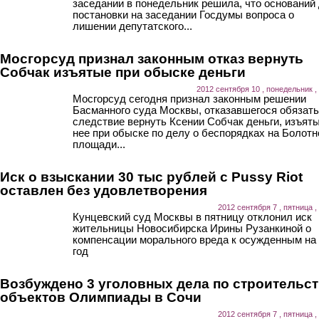
заседании в понедельник решила, что оснований
постановки на заседании Госдумы вопроса о
лишении депутатского...
Мосгорсуд признал законным отказ вернуть
Собчак изъятые при обыске деньги
2012 сентября 10 , понедельник ,
Мосгорсуд сегодня признал законным решении
Басманного суда Москвы, отказавшегося обязать
следствие вернуть Ксении Собчак деньги, изъяты
нее при обыске по делу о беспорядках на Болотн
площади...
Иск о взыскании 30 тыс рублей с Pussy Riot
оставлен без удовлетворения
2012 сентября 7 , пятница ,
Кунцевский суд Москвы в пятницу отклонил иск
жительницы Новосибирска Ирины Рузанкиной о
компенсации морального вреда к осужденным на
год
Возбуждено 3 уголовных дела по строительс
объектов Олимпиады в Сочи
2012 сентября 7 , пятница ,