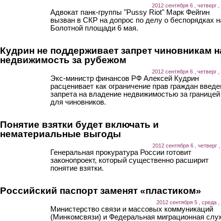
2012 сентября 6 , четверг ,
Адвокат панк-группы "Pussy Riot" Марк Фейгин
вызван в СКР на допрос по делу о беспорядках н
Болотной площади 6 мая.
Кудрин не поддерживает запрет чиновникам н
недвижимость за рубежом
2012 сентября 6 , четверг ,
Экс-министр финансов РФ Алексей Кудрин
расценивает как ограничение прав граждан введе
запрета на владение недвижимостью за границей
для чиновников.
Понятие взятки будет включать и
нематериальные выгоды
2012 сентября 6 , четверг ,
Генеральная прокуратура России готовит
законопроект, который существенно расширит
понятие взятки.
Российский паспорт заменят «пластиком»
2012 сентября 5 , среда ,
Министерство связи и массовых коммуникаций
(Минкомсвязи) и Федеральная миграционная слу