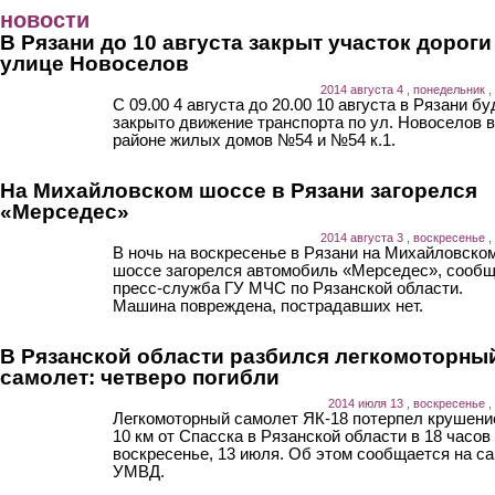
Перейти к основному содержанию
новости
В Рязани до 10 августа закрыт участок дороги
улице Новоселов
2014 августа 4 , понедельник ,
С 09.00 4 августа до 20.00 10 августа в Рязани бу
закрыто движение транспорта по ул. Новоселов в
районе жилых домов №54 и №54 к.1.
На Михайловском шоссе в Рязани загорелся
«Мерседес»
2014 августа 3 , воскресенье ,
В ночь на воскресенье в Рязани на Михайловско
шоссе загорелся автомобиль «Мерседес», сооб
пресс-служба ГУ МЧС по Рязанской области.
Машина повреждена, пострадавших нет.
В Рязанской области разбился легкомоторны
самолет: четверо погибли
2014 июля 13 , воскресенье ,
Легкомоторный самолет ЯК-18 потерпел крушени
10 км от Спасска в Рязанской области в 18 часов
воскресенье, 13 июля. Об этом сообщается на са
УМВД.