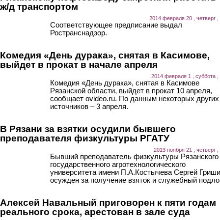
ж/д транспортом
2014 февраля 20 , четверг ,
Соответствующее предписание выдал
Ространснадзор.
Комедия «День дурака», снятая в Касимове,
выйдет в прокат в начале апреля
2014 февраля 1 , суббота ,
Комедия «День дурака», снятая в Касимове
Рязанской области, выйдет в прокат 10 апреля,
сообщает ovideo.ru. По данным некоторых других
источников – 3 апреля.
В Рязани за взятки осудили бывшего
преподавателя физкультуры РГАТУ
2013 ноября 21 , четверг ,
Бывший преподаватель физкультуры Рязанского
государственного агротехнологического
университета имени П.А.Костычева Сергей Гриш
осужден за получение взяток и служебный подлог
Алексей Навальный приговорен к пяти годам
реального срока, арестован в зале суда