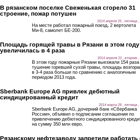
В рязанском поселке Свеженькая сгорело 31
строение, пожар потушен
2014 апреля 25 , пятница ,
На месте работал пожарный поезд, 2 вертолета
Ми-8, самолет БЕ-200.
Площадь горящей травы в Рязани в этом году
увеличилась в 4 раза
2014 апреля 22 , вторник ,
В этом году пожарные Рязани выезжали 154 раза
тушение горевшей сухой травы, площадь возгора
в 3-4 раза больше по сравнению с аналогичным
периодом 2013 года.
Sberbank Europe AG привлек дебютный
синдицированный кредит
2014 марта 28 , пятница ,
Sberbank Europe AG, дочерний банк «Сбербанка
России», объявил о подписании соглашения по
привлечению дебютного синдицированного креди
на сумму 350 млн евро.
Рязанскому нефтезаводу запретили работать 