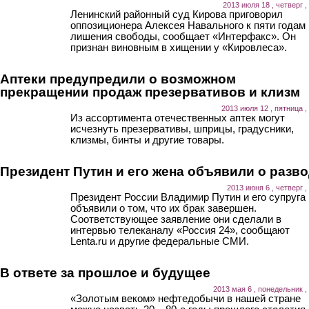
2013 июля 18 , четверг ,
Ленинский районный суд Кирова приговорил
оппозиционера Алексея Навального к пяти годам
лишения свободы, сообщает «Интерфакс». Он
признан виновным в хищении у «Кировлеса».
Аптеки предупредили о возможном
прекращении продаж презервативов и клизм
2013 июля 12 , пятница ,
Из ассортимента отечественных аптек могут
исчезнуть презервативы, шприцы, градусники,
клизмы, бинты и другие товары.
Президент Путин и его жена объявили о разв
2013 июня 6 , четверг ,
Президент России Владимир Путин и его супруга
объявили о том, что их брак завершен.
Соответствующее заявление они сделали в
интервью телеканалу «Россия 24», сообщают
Lenta.ru и другие федеральные СМИ.
В ответе за прошлое и будущее
2013 мая 6 , понедельник ,
«Золотым веком» нефтедобычи в нашей стране