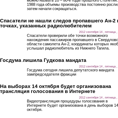
можно назвать 20 – 80-е годы прошлого столетия.
1988 года объемы производства постоянно росли,
затем начали сокращаться.
Спасатели не нашли следов пропавшего Ан-2 
точках, указанных радиолюбителем
2012 сентября 14 , пятница ,
Спасатели проверили обе точки возможного
нахождения пассажиров пропавшего в Свердлов
области самолета Ан-2, координаты которых яко
услышал радиолюбитель из Нижнего Тагила.
Госдума лишила Гудкова мандата
2012 сентября 14 , пятница ,
Госдума сегодня лишила депутатского мандата
зампредседателя фракции
На выборах 14 октября будет организована
трансляция голосования в Интернете
2012 сентября 14 , пятница ,
Видеотрансляция процедуры голосования в
Интернете будет организована в день выборов 1
октября.