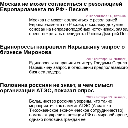
Москва не может согласиться с резолюцией
Европарламента по РФ - Песков
2012 сентября 14 , пятница ,
Москва не может согласиться с резолюцией
Европарламента по России, поскольку документ
основан на неправдоподобных источниках, заяви
пресс-секретарь президента России Дмитрий Пес
Единороссы направили Нарышкину запрос о
бизнесе Миронова
2012 сентября 13 , четверг ,
Единороссы направили спикеру Госдумы Сергею
Нарышкину запрос в отношении предполагаемого
бизнеса лидера
Половина россиян не знает, в чем смысл
организации АТЭС, показал опрос
2012 сентября 13 , четверг ,
Большинство россиян уверены, что такие
мероприятия как саммит АТЭС (Азиатско-
Тихоокеанское экономическое сотрудничество)
помогают укрепить позиции РФ на мировой арене,
однако половина граждан не