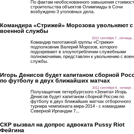
По фактам необоснованного завышения стоимос
строительства объектов Олимпиады в Сочи
возбуждено 3 уголовных дела.
Командира «Стрижей» Морозова увольняют с
военной службы
2012 сентября 7 , пятница ,
Командир пилотажной группы «Стрижи»
подполковник Валерий Морозов, которого
подозревают в злоупотреблении служебными
полномочиями, представлен к увольнению с воен
службы.
Игорь Денисов будет капитаном сборной Рос
по футболу в двух ближайших матчах
2012 сентября 6 , четверг ,
Полузащитник петербургского «Зенита» Игорь
Денисов будет капитаном сборной России по
футболу в двух ближайших матчах отборочного
турнира чемпионата мира-2014 - с командами
Северной Ирландии 7...
СКР вызвал на допрос адвоката Pussy Riot
Фейгина