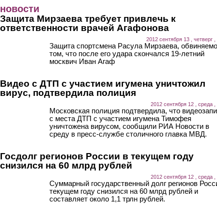
Перейти к основному содержанию
новости
Защита Мирзаева требует привлечь к
ответственности врачей Агафонова
2012 сентября 13 , четверг ,
Защита спортсмена Расула Мирзаева, обвиняемо
том, что после его удара скончался 19-летний
москвич Иван Агаф
Видео с ДТП с участием игумена уничтожил
вирус, подтвердила полиция
2012 сентября 12 , среда ,
Московская полиция подтвердила, что видеозап
с места ДТП с участием игумена Тимофея
уничтожена вирусом, сообщили РИА Новости в
среду в пресс-службе столичного главка МВД.
Госдолг регионов России в текущем году
снизился на 60 млрд рублей
2012 сентября 12 , среда ,
Суммарный государственный долг регионов Росс
текущем году снизился на 60 млрд рублей и
составляет около 1,1 трлн рублей.