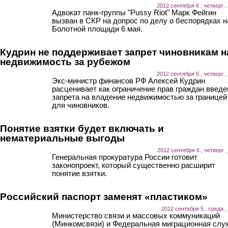
2012 сентября 6 , четверг ,
Адвокат панк-группы "Pussy Riot" Марк Фейгин
вызван в СКР на допрос по делу о беспорядках н
Болотной площади 6 мая.
Кудрин не поддерживает запрет чиновникам н
недвижимость за рубежом
2012 сентября 6 , четверг ,
Экс-министр финансов РФ Алексей Кудрин
расценивает как ограничение прав граждан введе
запрета на владение недвижимостью за границей
для чиновников.
Понятие взятки будет включать и
нематериальные выгоды
2012 сентября 6 , четверг ,
Генеральная прокуратура России готовит
законопроект, который существенно расширит
понятие взятки.
Российский паспорт заменят «пластиком»
2012 сентября 5 , среда ,
Министерство связи и массовых коммуникаций
(Минкомсвязи) и Федеральная миграционная слу