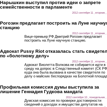
Нарышкин выступил против идеи о запрете
семейственности в парламенте
2012 сентября 11 , вторник ,
Рогозин предлагает построить на Луне научн
станцию
2012 сентября 11 , вторник ,
Вице-премьер РФ Дмитрий Рогозин предлагает
построить на Луне научную станцию.
Адвокат Pussy Riot отказалась стать свидете
по «болотному делу»
2012 сентября 11 , вторник ,
Адвокат Виолетта Волкова не собирается идти в
среду на допрос в Следственный комитет (СК РФ
куда она была вызвана в качестве свидетеля по
делу о майских беспорядках на Болотной площад
Профильная комиссия думы выступила за
лишение Геннадия Гудкова мандата
2012 сентября 10 , понедельник ,
Думская комиссия по проверке достоверности
сведений о доходах и имуществе депутатов на