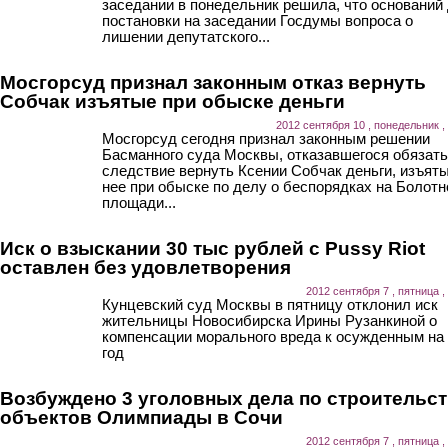
заседании в понедельник решила, что оснований
постановки на заседании Госдумы вопроса о
лишении депутатского...
Мосгорсуд признал законным отказ вернуть
Собчак изъятые при обыске деньги
2012 сентября 10 , понедельник ,
Мосгорсуд сегодня признал законным решении
Басманного суда Москвы, отказавшегося обязать
следствие вернуть Ксении Собчак деньги, изъяты
нее при обыске по делу о беспорядках на Болотн
площади...
Иск о взыскании 30 тыс рублей с Pussy Riot
оставлен без удовлетворения
2012 сентября 7 , пятница ,
Кунцевский суд Москвы в пятницу отклонил иск
жительницы Новосибирска Ирины Рузанкиной о
компенсации морального вреда к осужденным на
год
Возбуждено 3 уголовных дела по строительс
объектов Олимпиады в Сочи
2012 сентября 7 , пятница ,