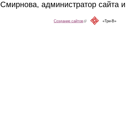
Смирнова, администратор сайта и 
Создание сайтов
(link is external)
«Три-В»