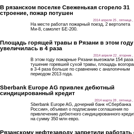
В рязанском поселке Свеженькая сгорело 31
строение, пожар потушен
2014 апреля 25 , пятница ,
На месте работал пожарный поезд, 2 вертолета
Ми-8, самолет БЕ-200.
Площадь горящей травы в Рязани в этом году
увеличилась в 4 раза
2014 апреля 22 , вторник ,
В этом году пожарные Рязани выезжали 154 раза
тушение горевшей сухой травы, площадь возгора
в 3-4 раза больше по сравнению с аналогичным
периодом 2013 года.
Sberbank Europe AG привлек дебютный
синдицированный кредит
2014 марта 28 , пятница ,
Sberbank Europe AG, дочерний банк «Сбербанка
России», объявил о подписании соглашения по
привлечению дебютного синдицированного креди
на сумму 350 млн евро.
Рязанскому нефтезаводу запретили работать 