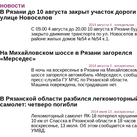
Перейти к основному содержанию
новости
В Рязани до 10 августа закрыт участок дороги
улице Новоселов
2014 августа 4 , понедельник ,
С 09.00 4 августа до 20.00 10 августа в Рязани бу
закрыто движение транспорта по ул. Новоселов в
районе жилых домов №54 и №54 к.1.
На Михайловском шоссе в Рязани загорелся
«Мерседес»
2014 августа 3 , воскресенье ,
В ночь на воскресенье в Рязани на Михайловско
шоссе загорелся автомобиль «Мерседес», сооб
пресс-служба ГУ МЧС по Рязанской области.
Машина повреждена, пострадавших нет.
В Рязанской области разбился легкомоторны
самолет: четверо погибли
2014 июля 13 , воскресенье ,
Легкомоторный самолет ЯК-18 потерпел крушени
10 км от Спасска в Рязанской области в 18 часов
воскресенье, 13 июля. Об этом сообщается на са
УМВД.