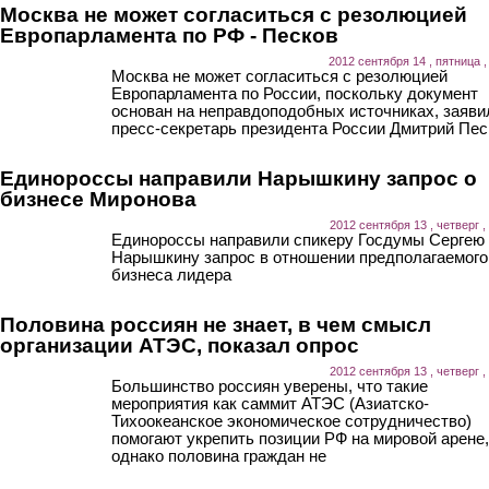
Москва не может согласиться с резолюцией
Европарламента по РФ - Песков
2012 сентября 14 , пятница ,
Москва не может согласиться с резолюцией
Европарламента по России, поскольку документ
основан на неправдоподобных источниках, заяви
пресс-секретарь президента России Дмитрий Пес
Единороссы направили Нарышкину запрос о
бизнесе Миронова
2012 сентября 13 , четверг ,
Единороссы направили спикеру Госдумы Сергею
Нарышкину запрос в отношении предполагаемого
бизнеса лидера
Половина россиян не знает, в чем смысл
организации АТЭС, показал опрос
2012 сентября 13 , четверг ,
Большинство россиян уверены, что такие
мероприятия как саммит АТЭС (Азиатско-
Тихоокеанское экономическое сотрудничество)
помогают укрепить позиции РФ на мировой арене,
однако половина граждан не