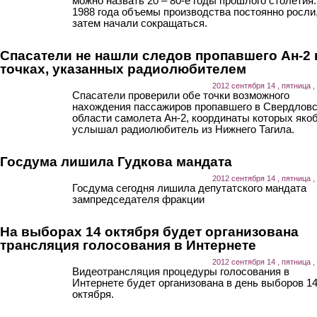
можно назвать 20 – 80-е годы прошлого столетия.
1988 года объемы производства постоянно росли,
затем начали сокращаться.
Спасатели не нашли следов пропавшего Ан-2 
точках, указанных радиолюбителем
2012 сентября 14 , пятница ,
Спасатели проверили обе точки возможного
нахождения пассажиров пропавшего в Свердлов
области самолета Ан-2, координаты которых яко
услышал радиолюбитель из Нижнего Тагила.
Госдума лишила Гудкова мандата
2012 сентября 14 , пятница ,
Госдума сегодня лишила депутатского мандата
зампредседателя фракции
На выборах 14 октября будет организована
трансляция голосования в Интернете
2012 сентября 14 , пятница ,
Видеотрансляция процедуры голосования в
Интернете будет организована в день выборов 1
октября.