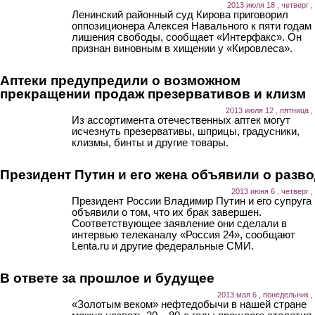
2013 июля 18 , четверг ,
Ленинский районный суд Кирова приговорил
оппозиционера Алексея Навального к пяти годам
лишения свободы, сообщает «Интерфакс». Он
признан виновным в хищении у «Кировлеса».
Аптеки предупредили о возможном
прекращении продаж презервативов и клизм
2013 июля 12 , пятница ,
Из ассортимента отечественных аптек могут
исчезнуть презервативы, шприцы, градусники,
клизмы, бинты и другие товары.
Президент Путин и его жена объявили о разв
2013 июня 6 , четверг ,
Президент России Владимир Путин и его супруга
объявили о том, что их брак завершен.
Соответствующее заявление они сделали в
интервью телеканалу «Россия 24», сообщают
Lenta.ru и другие федеральные СМИ.
В ответе за прошлое и будущее
2013 мая 6 , понедельник ,
«Золотым веком» нефтедобычи в нашей стране