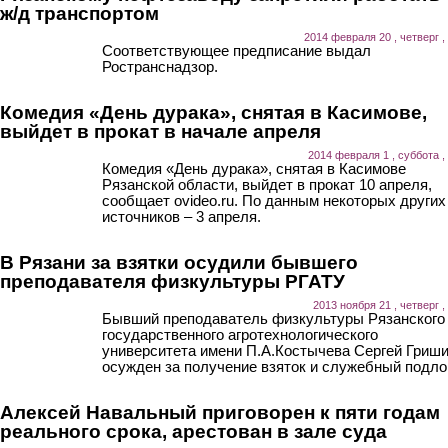
ж/д транспортом
2014 февраля 20 , четверг ,
Соответствующее предписание выдал
Ространснадзор.
Комедия «День дурака», снятая в Касимове,
выйдет в прокат в начале апреля
2014 февраля 1 , суббота ,
Комедия «День дурака», снятая в Касимове
Рязанской области, выйдет в прокат 10 апреля,
сообщает ovideo.ru. По данным некоторых других
источников – 3 апреля.
В Рязани за взятки осудили бывшего
преподавателя физкультуры РГАТУ
2013 ноября 21 , четверг ,
Бывший преподаватель физкультуры Рязанского
государственного агротехнологического
университета имени П.А.Костычева Сергей Гриш
осужден за получение взяток и служебный подлог
Алексей Навальный приговорен к пяти годам
реального срока, арестован в зале суда