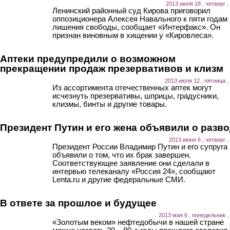
2013 июля 18 , четверг ,
Ленинский районный суд Кирова приговорил
оппозиционера Алексея Навального к пяти годам
лишения свободы, сообщает «Интерфакс». Он
признан виновным в хищении у «Кировлеса».
Аптеки предупредили о возможном
прекращении продаж презервативов и клизм
2013 июля 12 , пятница ,
Из ассортимента отечественных аптек могут
исчезнуть презервативы, шприцы, градусники,
клизмы, бинты и другие товары.
Президент Путин и его жена объявили о разв
2013 июня 6 , четверг ,
Президент России Владимир Путин и его супруга
объявили о том, что их брак завершен.
Соответствующее заявление они сделали в
интервью телеканалу «Россия 24», сообщают
Lenta.ru и другие федеральные СМИ.
В ответе за прошлое и будущее
2013 мая 6 , понедельник ,
«Золотым веком» нефтедобычи в нашей стране