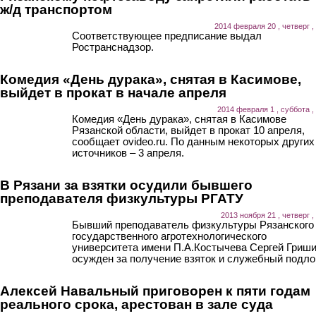
ж/д транспортом
2014 февраля 20 , четверг ,
Соответствующее предписание выдал
Ространснадзор.
Комедия «День дурака», снятая в Касимове,
выйдет в прокат в начале апреля
2014 февраля 1 , суббота ,
Комедия «День дурака», снятая в Касимове
Рязанской области, выйдет в прокат 10 апреля,
сообщает ovideo.ru. По данным некоторых других
источников – 3 апреля.
В Рязани за взятки осудили бывшего
преподавателя физкультуры РГАТУ
2013 ноября 21 , четверг ,
Бывший преподаватель физкультуры Рязанского
государственного агротехнологического
университета имени П.А.Костычева Сергей Гриш
осужден за получение взяток и служебный подлог
Алексей Навальный приговорен к пяти годам
реального срока, арестован в зале суда