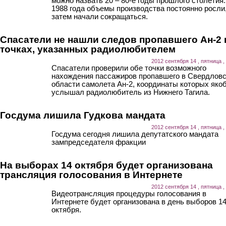
можно назвать 20 – 80-е годы прошлого столетия.
1988 года объемы производства постоянно росли,
затем начали сокращаться.
Спасатели не нашли следов пропавшего Ан-2 
точках, указанных радиолюбителем
2012 сентября 14 , пятница ,
Спасатели проверили обе точки возможного
нахождения пассажиров пропавшего в Свердлов
области самолета Ан-2, координаты которых яко
услышал радиолюбитель из Нижнего Тагила.
Госдума лишила Гудкова мандата
2012 сентября 14 , пятница ,
Госдума сегодня лишила депутатского мандата
зампредседателя фракции
На выборах 14 октября будет организована
трансляция голосования в Интернете
2012 сентября 14 , пятница ,
Видеотрансляция процедуры голосования в
Интернете будет организована в день выборов 1
октября.