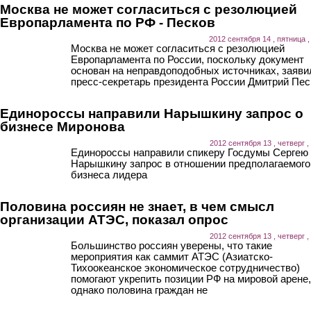
Москва не может согласиться с резолюцией
Европарламента по РФ - Песков
2012 сентября 14 , пятница ,
Москва не может согласиться с резолюцией
Европарламента по России, поскольку документ
основан на неправдоподобных источниках, заяви
пресс-секретарь президента России Дмитрий Пес
Единороссы направили Нарышкину запрос о
бизнесе Миронова
2012 сентября 13 , четверг ,
Единороссы направили спикеру Госдумы Сергею
Нарышкину запрос в отношении предполагаемого
бизнеса лидера
Половина россиян не знает, в чем смысл
организации АТЭС, показал опрос
2012 сентября 13 , четверг ,
Большинство россиян уверены, что такие
мероприятия как саммит АТЭС (Азиатско-
Тихоокеанское экономическое сотрудничество)
помогают укрепить позиции РФ на мировой арене,
однако половина граждан не