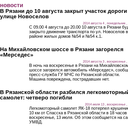
Перейти к основному содержанию
новости
В Рязани до 10 августа закрыт участок дороги
улице Новоселов
2014 августа 4 , понедельник ,
С 09.00 4 августа до 20.00 10 августа в Рязани бу
закрыто движение транспорта по ул. Новоселов в
районе жилых домов №54 и №54 к.1.
На Михайловском шоссе в Рязани загорелся
«Мерседес»
2014 августа 3 , воскресенье ,
В ночь на воскресенье в Рязани на Михайловско
шоссе загорелся автомобиль «Мерседес», сооб
пресс-служба ГУ МЧС по Рязанской области.
Машина повреждена, пострадавших нет.
В Рязанской области разбился легкомоторны
самолет: четверо погибли
2014 июля 13 , воскресенье ,
Легкомоторный самолет ЯК-18 потерпел крушени
10 км от Спасска в Рязанской области в 18 часов
воскресенье, 13 июля. Об этом сообщается на са
УМВД.