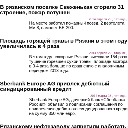
В рязанском поселке Свеженькая сгорело 31
строение, пожар потушен
2014 апреля 25 , пятница ,
На месте работал пожарный поезд, 2 вертолета
Ми-8, самолет БЕ-200.
Площадь горящей травы в Рязани в этом году
увеличилась в 4 раза
2014 апреля 22 , вторник ,
В этом году пожарные Рязани выезжали 154 раза
тушение горевшей сухой травы, площадь возгора
в 3-4 раза больше по сравнению с аналогичным
периодом 2013 года.
Sberbank Europe AG привлек дебютный
синдицированный кредит
2014 марта 28 , пятница ,
Sberbank Europe AG, дочерний банк «Сбербанка
России», объявил о подписании соглашения по
привлечению дебютного синдицированного креди
на сумму 350 млн евро.
Рязанскому нефтезаводу запретили работать 