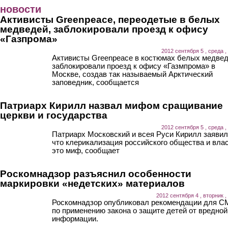
Перейти к основному содержанию
новости
Активисты Greenpeace, переодетые в белых
медведей, заблокировали проезд к офису
«Газпрома»
2012 сентября 5 , среда ,
Активисты Greenpeace в костюмах белых медве
заблокировали проезд к офису «Газмпрома» в
Москве, создав так называемый Арктический
заповедник, сообщается
Патриарх Кирилл назвал мифом сращивание
церкви и государства
2012 сентября 5 , среда ,
Патриарх Московский и всея Руси Кирилл заявил
что клерикализация российского общества и влас
это миф, сообщает
Роскомнадзор разъяснил особенности
маркировки «недетских» материалов
2012 сентября 4 , вторник ,
Роскомнадзор опубликовал рекомендации для 
по применению закона о защите детей от вредной
информации.