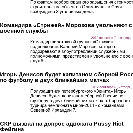
По фактам необоснованного завышения стоимос
строительства объектов Олимпиады в Сочи
возбуждено 3 уголовных дела.
Командира «Стрижей» Морозова увольняют с
военной службы
2012 сентября 7 , пятница ,
Командир пилотажной группы «Стрижи»
подполковник Валерий Морозов, которого
подозревают в злоупотреблении служебными
полномочиями, представлен к увольнению с воен
службы.
Игорь Денисов будет капитаном сборной Рос
по футболу в двух ближайших матчах
2012 сентября 6 , четверг ,
Полузащитник петербургского «Зенита» Игорь
Денисов будет капитаном сборной России по
футболу в двух ближайших матчах отборочного
турнира чемпионата мира-2014 - с командами
Северной Ирландии 7...
СКР вызвал на допрос адвоката Pussy Riot
Фейгина