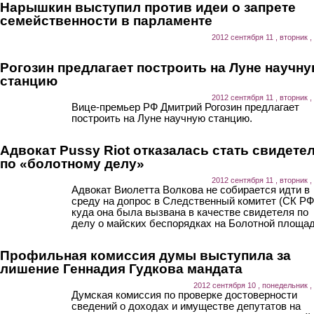
Нарышкин выступил против идеи о запрете
семейственности в парламенте
2012 сентября 11 , вторник ,
Рогозин предлагает построить на Луне научн
станцию
2012 сентября 11 , вторник ,
Вице-премьер РФ Дмитрий Рогозин предлагает
построить на Луне научную станцию.
Адвокат Pussy Riot отказалась стать свидете
по «болотному делу»
2012 сентября 11 , вторник ,
Адвокат Виолетта Волкова не собирается идти в
среду на допрос в Следственный комитет (СК РФ
куда она была вызвана в качестве свидетеля по
делу о майских беспорядках на Болотной площад
Профильная комиссия думы выступила за
лишение Геннадия Гудкова мандата
2012 сентября 10 , понедельник ,
Думская комиссия по проверке достоверности
сведений о доходах и имуществе депутатов на