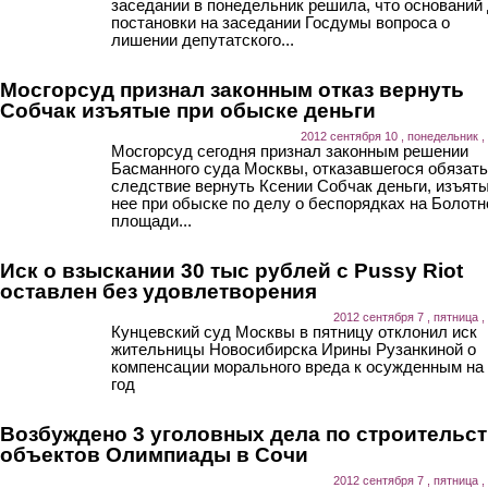
заседании в понедельник решила, что оснований
постановки на заседании Госдумы вопроса о
лишении депутатского...
Мосгорсуд признал законным отказ вернуть
Собчак изъятые при обыске деньги
2012 сентября 10 , понедельник ,
Мосгорсуд сегодня признал законным решении
Басманного суда Москвы, отказавшегося обязать
следствие вернуть Ксении Собчак деньги, изъяты
нее при обыске по делу о беспорядках на Болотн
площади...
Иск о взыскании 30 тыс рублей с Pussy Riot
оставлен без удовлетворения
2012 сентября 7 , пятница ,
Кунцевский суд Москвы в пятницу отклонил иск
жительницы Новосибирска Ирины Рузанкиной о
компенсации морального вреда к осужденным на
год
Возбуждено 3 уголовных дела по строительс
объектов Олимпиады в Сочи
2012 сентября 7 , пятница ,