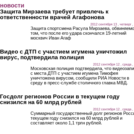
Перейти к основному содержанию
новости
Защита Мирзаева требует привлечь к
ответственности врачей Агафонова
2012 сентября 13 , четверг ,
Защита спортсмена Расула Мирзаева, обвиняемо
том, что после его удара скончался 19-летний
москвич Иван Агаф
Видео с ДТП с участием игумена уничтожил
вирус, подтвердила полиция
2012 сентября 12 , среда ,
Московская полиция подтвердила, что видеозап
с места ДТП с участием игумена Тимофея
уничтожена вирусом, сообщили РИА Новости в
среду в пресс-службе столичного главка МВД.
Госдолг регионов России в текущем году
снизился на 60 млрд рублей
2012 сентября 12 , среда ,
Суммарный государственный долг регионов Росс
текущем году снизился на 60 млрд рублей и
составляет около 1,1 трлн рублей.