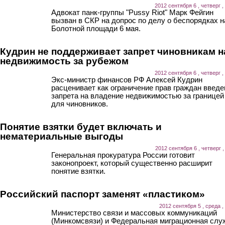
2012 сентября 6 , четверг ,
Адвокат панк-группы "Pussy Riot" Марк Фейгин
вызван в СКР на допрос по делу о беспорядках н
Болотной площади 6 мая.
Кудрин не поддерживает запрет чиновникам н
недвижимость за рубежом
2012 сентября 6 , четверг ,
Экс-министр финансов РФ Алексей Кудрин
расценивает как ограничение прав граждан введе
запрета на владение недвижимостью за границей
для чиновников.
Понятие взятки будет включать и
нематериальные выгоды
2012 сентября 6 , четверг ,
Генеральная прокуратура России готовит
законопроект, который существенно расширит
понятие взятки.
Российский паспорт заменят «пластиком»
2012 сентября 5 , среда ,
Министерство связи и массовых коммуникаций
(Минкомсвязи) и Федеральная миграционная слу