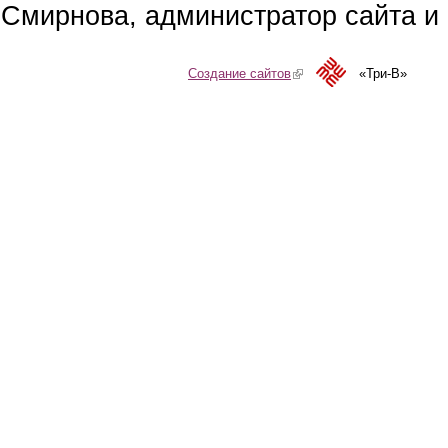
Смирнова, администратор сайта и 
Создание сайтов
(link is external)
«Три-В»