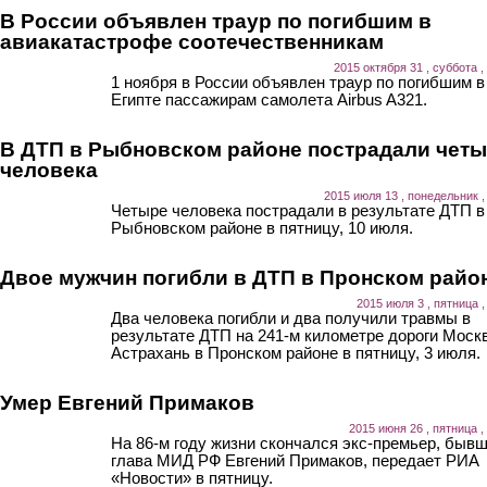
В России объявлен траур по погибшим в
авиакатастрофе соотечественникам
2015 октября 31 , суббота ,
1 ноября в России объявлен траур по погибшим в
Египте пассажирам самолета Airbus A321.
В ДТП в Рыбновском районе пострадали чет
человека
2015 июля 13 , понедельник ,
Четыре человека пострадали в результате ДТП в
Рыбновском районе в пятницу, 10 июля.
Двое мужчин погибли в ДТП в Пронском райо
2015 июля 3 , пятница ,
Два человека погибли и два получили травмы в
результате ДТП на 241-м километре дороги Моск
Астрахань в Пронском районе в пятницу, 3 июля.
Умер Евгений Примаков
2015 июня 26 , пятница ,
На 86-м году жизни скончался экс-премьер, быв
глава МИД РФ Евгений Примаков, передает РИА
«Новости» в пятницу.