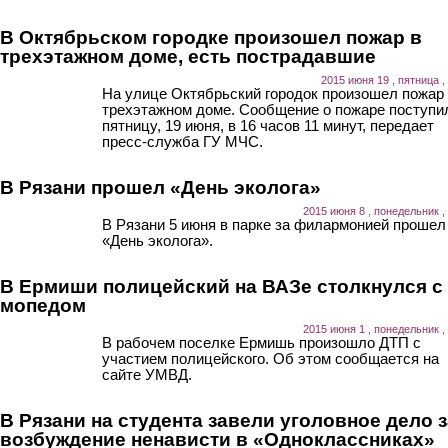
В Октябрьском городке произошел пожар в
трехэтажном доме, есть пострадавшие
2015 июня 19 , пятница ,
На улице Октябрьский городок произошел пожар
трехэтажном доме. Сообщение о пожаре поступи
пятницу, 19 июня, в 16 часов 11 минут, передает
пресс-служба ГУ МЧС.
В Рязани прошел «День эколога»
2015 июня 8 , понедельник ,
В Рязани 5 июня в парке за филармонией прошел
«День эколога».
В Ермиши полицейский на ВАЗе столкнулся с
мопедом
2015 июня 1 , понедельник ,
В рабочем поселке Ермишь произошло ДТП с
участием полицейского. Об этом сообщается на
сайте УМВД.
В Рязани на студента завели уголовное дело з
возбуждение ненависти в «Одноклассниках»