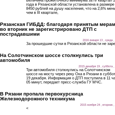
Величина прожиточного минимума за IV квартал 
года в Рязанской области установлена в размере
8450 рублей на душу населения, что на 2,6% мен
чем в III квартале,
Рязанская ГИБДД: благодаря принятым мера
во вторник не зарегистрировано ДТП с
пострадавшими
2016 января 13 , среда ,
За прошедшие сутки в Рязанской области не заре
На Солотчинском шоссе столкнулись три
автомобиля
2015 декабря 19 , суббота ,
Три автомобиля столкнулись на Солотчинском
шоссе на мосту через реку Ока в Рязани в суббот
19 декабря. Информация о ДТП поступила в 11 ч
05 минут, передает пресс-служба ГУ МЧС.
В Рязани пропала первокурсница
Железнодорожного техникума
2015 ноября 24 , вторник ,
<