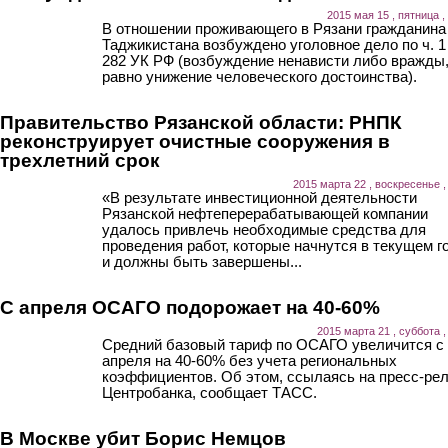
2015 мая 15 , пятница ,
В отношении проживающего в Рязани гражданина
Таджикистана возбуждено уголовное дело по ч. 1 
282 УК РФ (возбуждение ненависти либо вражды,
равно унижение человеческого достоинства).
Правительство Рязанской области: РНПК
реконструирует очистные сооружения в
трехлетний срок
2015 марта 22 , воскресенье ,
«В результате инвестиционной деятельности
Рязанской нефтеперерабатывающей компании
удалось привлечь необходимые средства для
проведения работ, которые начнутся в текущем г
и должны быть завершены...
С апреля ОСАГО подорожает на 40-60%
2015 марта 21 , суббота ,
Средний базовый тариф по ОСАГО увеличится с
апреля на 40-60% без учета региональных
коэффициентов. Об этом, ссылаясь на пресс-ре
Центробанка, сообщает ТАСС.
В Москве убит Борис Немцов