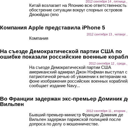
2012 сентября 14 , пятница ,
Китай возлагает на Японию всю ответственность 
обострение ситуации вокруг спорных островов
Дяоюйдао (япо
Компания Apple представила iPhone 5
2012 сентября 13 , четверг ,
Компания
На съезде Демократической партии США по
ошибке показали российские военные кораб
2012 сентября 12 , среда ,
На съезде Демократической партии США
американский адмирал Джон Нэфман выступал с
патриотичной речью об уважении к ветеранам на
фоне изображения российских военных кораблей
сообщает издание Navy...
Во Франции задержан экс-премьер Доминик д
Вильпен
2012 сентября 11 , вторник ,
Бывший премьер-министр Франции Доминик де
Вильпен задержан парижской полицией после
допроса по делу о мошенничестве.