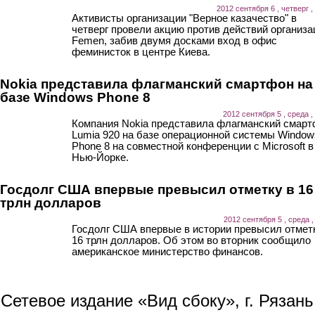
2012 сентября 6 , четверг ,
Активисты организации "Верное казачество" в
четверг провели акцию против действий организа
Femen, забив двумя досками вход в офис
феминисток в центре Киева.
Nokia представила флагманский смартфон на
базе Windows Phone 8
2012 сентября 5 , среда ,
Компания Nokia представила флагманский смар
Lumia 920 на базе операционной системы Window
Phone 8 на совместной конференции с Microsoft в
Нью-Йорке.
Госдолг США впервые превысил отметку в 16
трлн долларов
2012 сентября 5 , среда ,
Госдолг США впервые в истории превысил отмет
16 трлн долларов. Об этом во вторник сообщило
американское министерство финансов.
Сетевое издание «Вид сбоку», г. Рязан