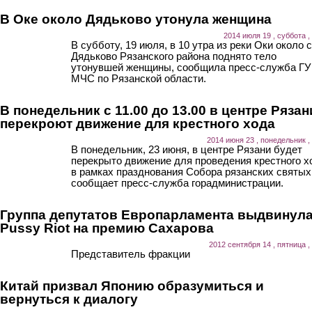
В Оке около Дядьково утонула женщина
2014 июля 19 , суббота ,
В субботу, 19 июля, в 10 утра из реки Оки около 
Дядьково Рязанского района поднято тело
утонувшей женщины, сообщила пресс-служба ГУ
МЧС по Рязанской области.
В понедельник с 11.00 до 13.00 в центре Рязан
перекроют движение для крестного хода
2014 июня 23 , понедельник ,
В понедельник, 23 июня, в центре Рязани будет
перекрыто движение для проведения крестного х
в рамках празднования Собора рязанских святых
сообщает пресс-служба горадминистрации.
Группа депутатов Европарламента выдвинул
Pussy Riot на премию Сахарова
2012 сентября 14 , пятница ,
Представитель фракции
Китай призвал Японию образумиться и
вернуться к диалогу