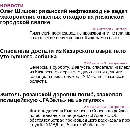
Перейти к основному содержанию
новости
Олег Шишов: рязанский нефтезавод не ведет
захоронение опасных отходов на рязанской
городской свалке
2014 октября 2 , четверг ,
Рязанский нефтезавод не производит и не плани
захоронение неочищенных биошламов на го
Спасатели достали из Казарского озера тело
утонувшего ребенка
2014 августа 3 , воскресенье ,
Вечером, в субботу, 2 августа, спасатели извлек
из Казарского озера тело двухлетней девочки,
сообщила пресс-служба ГУ МЧС по Рязанской
области.
Житель рязанской деревни погиб, атаковав
полицейскую «ГАЗель» на «жигулях»
2014 августа 3 , воскресенье ,
Житель деревни Емельяновка Спасского района
погиб, въехав в полицейскую «ГАЗель». Об
обстоятельствах произошедшего рассказала пре
служба УМВД по Рязанской области.