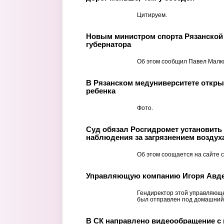
Цитируем.
Новым министром спорта Рязанской 
губернатора
Об этом сообщил Павел Малк
В Рязанском медуниверситете откры
ребенка
Фото.
Суд обязал Росгидромет установить
наблюдения за загрязнением воздуха
Об этом соощается на сайте с
Управляющую компанию Игоря Авде
Гендиректор этой управляющ
был отправлен под домашний 
В СК направлено видеообращение с