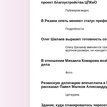
проект благоустройства ЦПКиО
Публикуем видео.
В Рязани опять меняют статус префе
Подробности.
Олег Шалаев выразил готовность со
Олегу Шалаеву вменяется три
крупном размере, он находит
В отношении Михаила Комарова воз
дела
Фото.
Рязанскую делегацию впечатлила в 
рассказал Павел Малков Александр
Цитиурем.
Здание, куда планировалось пересе