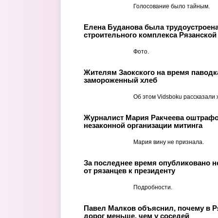
Голосование было тайным.
Елена Буданова была трудоустроена
строительного комплекса Рязанской
Фото.
Жителям Заокского на время паводк
замороженный хлеб
Об этом Vidsboku рассказали 
Журналист Мария Ракчеева оштрафов
незаконной организации митинга
Мария вину не признала.
За последнее время опубликовано 
от рязанцев к президенту
Подробности.
Павел Малков объяснил, почему в Р
дорог меньше, чем у соседей