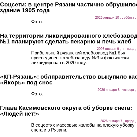
Соцсети: в центре Рязани частично обрушило
здание 1905 года
2026 января 10 , суббота ,
Фото.
На территории ликвидированного хлебозаво
№1 планируют сделать пекарню и печь хлеб
2026 января 9 , пятница ,
Прибыльный рязанский хлебозавод №1 был
присоединен к хлебозаводу №3 и фактически
ликвидирован в 2020 году.
«КП-Рязань»: облправительство выкупило ка
«Якорь» под снос
2026 января 8 , четверг ,
Фото.
Глава Касимовского округа об уборке снега:
«Людей нет!»
2026 января 7 , среда ,
В соцсетях массовые жалобы на плохую уборку
снега и в Рязани.