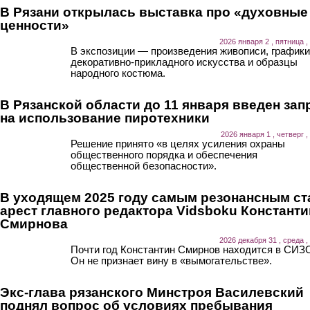
В Рязани открылась выставка про «духовные
ценности»
2026 января 2 , пятница ,
В экспозиции — произведения живописи, графики
декоративно-прикладного искусства и образцы
народного костюма.
В Рязанской области до 11 января введен зап
на использование пиротехники
2026 января 1 , четверг ,
Решение принято «в целях усиления охраны
общественного порядка и обеспечения
общественной безопасности».
В уходящем 2025 году самым резонансным ст
арест главного редактора Vidsboku Константи
Смирнова
2026 декабря 31 , среда ,
Почти год Константин Смирнов находится в СИЗ
Он не признает вину в «вымогательстве».
Экс-глава рязанского Минстроя Василевский
поднял вопрос об условиях пребывания