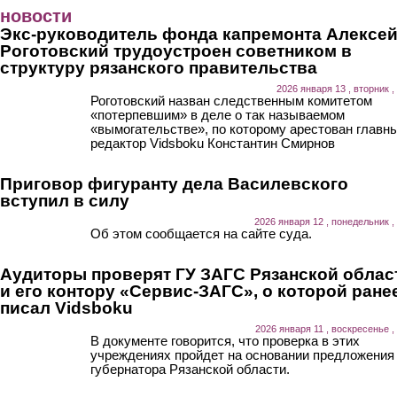
Перейти к основному содержанию
новости
Экс-руководитель фонда капремонта Алексе
Роготовский трудоустроен советником в
структуру рязанского правительства
2026 января 13 , вторник ,
Роготовский назван следственным комитетом
«потерпевшим» в деле о так называемом
«вымогательстве», по которому арестован главн
редактор Vidsboku Константин Смирнов
Приговор фигуранту дела Василевского
вступил в силу
2026 января 12 , понедельник ,
Об этом сообщается на сайте суда.
Аудиторы проверят ГУ ЗАГС Рязанской облас
и его контору «Сервис-ЗАГС», о которой ране
писал Vidsboku
2026 января 11 , воскресенье ,
В документе говорится, что проверка в этих
учреждениях пройдет на основании предложения
губернатора Рязанской области.