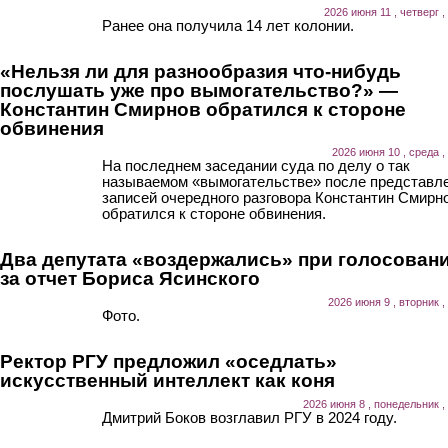
2026 июня 11 , четверг ,
Ранее она получила 14 лет колонии.
«Нельзя ли для разнообразия что-нибудь
послушать уже про вымогательство?» —
Константин Смирнов обратился к стороне
обвинения
2026 июня 10 , среда ,
На последнем заседании суда по делу о так
называемом «вымогательстве» после представл
записей очередного разговора Константин Смирн
обратился к стороне обвинения.
Два депутата «воздержались» при голосован
за отчет Бориса Ясинского
2026 июня 9 , вторник ,
Фото.
Ректор РГУ предложил «оседлать»
искусственный интеллект как коня
2026 июня 8 , понедельник ,
Дмитрий Боков возглавил РГУ в 2024 году.