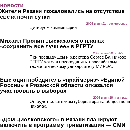
Перейти к основному содержанию
новости
Жители Рязани пожаловались на отсутствие
света почти сутки
2026 июня 21 , воскресенье ,
Цитируем комментарии.
Михаил Пронин высказался о планах
«сохранить все лучшее» в РГРТУ
2026 июня 20 , суббота ,
При предыдущем и.о.ректора Сергее Банникове
РГРТУ хотели присоединить к российскому
технологическому университету МИРЭА.
Еще один победитель «праймериз» «Единой
России» в Рязанской области отказался
участвовать в выборах
2026 июня 19 , пятница ,
Он будет советником губернатора на обществен
началах.
«Дом Циолковского» в Рязани планируют
включить в программу приватизации — СМИ