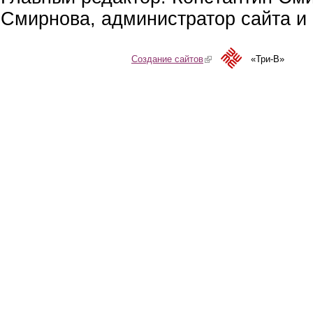
Смирнова, администратор сайта и 
Создание сайтов
(link is external)
«Три-В»