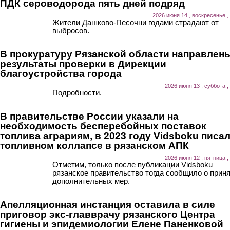
ПДК сероводорода пять дней подряд
2026 июня 14 , воскресенье ,
Жители Дашково-Песочни годами страдают от
выбросов.
В прокуратуру Рязанской области направлен
результаты проверки в Дирекции
благоустройства города
2026 июня 13 , суббота ,
Подробности.
В правительстве России указали на
необходимость бесперебойных поставок
топлива аграриям, в 2023 году Vidsboku писал
топливном коллапсе в рязанском АПК
2026 июня 12 , пятница ,
Отметим, только после публикации Vidsboku
рязанское правительство тогда сообщило о прин
дополнительных мер.
Апелляционная инстанция оставила в силе
приговор экс-главврачу рязанского Центра
гигиены и эпидемиологии Елене Паненковой