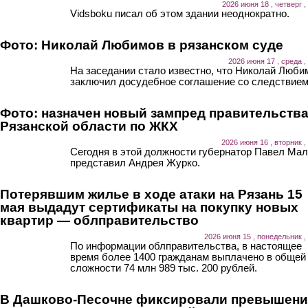
2026 июня 18 , четверг ,
Vidsboku писал об этом здании неоднократно.
Фото: Николай Любимов в рязанском суде
2026 июня 17 , среда ,
На заседании стало известно, что Николай Люби
заключил досудебное соглашение со следствием
Фото: назначен новый зампред правительств
Рязанской области по ЖКХ
2026 июня 16 , вторник ,
Сегодня в этой должности губернатор Павел Мал
представил Андрея Журко.
Потерявшим жилье в ходе атаки на Рязань 15
мая выдадут сертификаты на покупку новых
квартир — облправительство
2026 июня 15 , понедельник ,
По информации облправительства, в настоящее
время более 1400 гражданам выплачено в общей
сложности 74 млн 989 тыс. 200 рублей.
В Дашково-Песочне фиксировали превышени