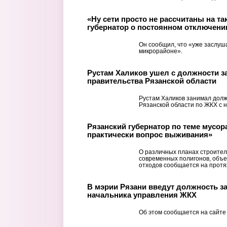
«Ну сети просто не рассчитаны на та
губернатор о постоянном отключени
Он сообщил, что «уже заслуш
микрорайоне».
Рустам Халиков ушел с должности з
правительства Рязанской области
Рустам Халиков занимал долж
Рязанской области по ЖКХ с н
Рязанский губернатор по теме мусора
практически вопрос выживания»
О различных планах строител
современных полигонов, объе
отходов сообщается на протя
В мэрии Рязани введут должность з
начальника управления ЖКХ
Об этом сообщается на сайте