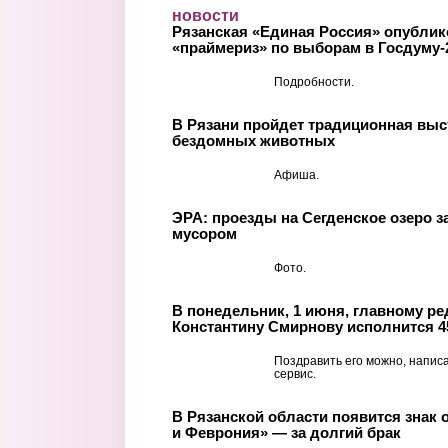
Перейти к основному содержанию
новости
Рязанская «Единая Россия» опублик
«праймериз» по выборам в Госдуму-
Подробности.
В Рязани пройдет традиционная выс
бездомных животных
Афиша.
ЭРА: проезды на Сегденское озеро 
мусором
Фото.
В понедельник, 1 июня, главному ре
Константину Смирнову исполнится 4
Поздравить его можно, напис
сервис.
В Рязанской области появится знак 
и Феврония» — за долгий брак