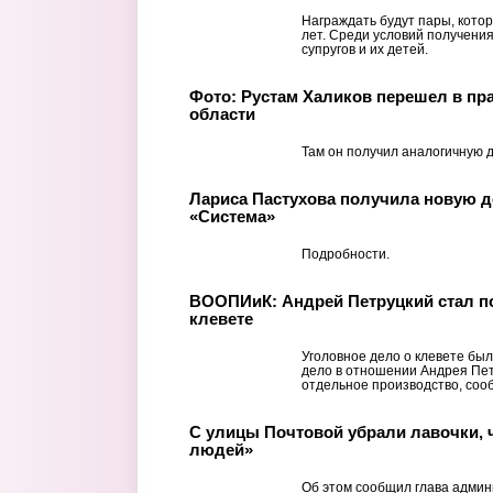
Награждать будут пары, котор
лет. Среди условий получения
супругов и их детей.
Фото: Рустам Халиков перешел в пр
области
Там он получил аналогичную 
Лариса Пастухова получила новую 
«Система»
Подробности.
ВООПИиК: Андрей Петруцкий стал п
клевете
Уголовное дело о клевете был
дело в отношении Андрея Пет
отдельное производство, соо
С улицы Почтовой убрали лавочки, 
людей»
Об этом сообщил глава админ