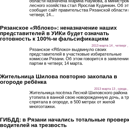
области назначена Марина Наумова, а министро
лесного хозяйства стал Ярослав Кудинкин. Об э
сообщил сайт правительства Рязанской области 
четверг, 14...
Рязанское «Яблоко»: неназначение наших
представителей в УИКи будет означать
готовность к 100%-м фальсификациям
2013 марта 14 , четверг ,
Рязанское «Яблоко» выдвинуло своих
представителей в участковые избирательные
комиссии Рязани. Об этом говорится в заявлении
партии в четверг, 14 марта.
Жительница Шилова повторно закопала в
огороде ребёнка
2013 марта 13 , среда ,
Жительница посёлка Лесной Шиловского района
утопила в ванной свою новорожденную дочь, а тр
спрятала в огороде, в 500 метрах от жилой
многоэтажки.
ГИБДД: в Рязани начались тотальные провер
водителей на трезвость