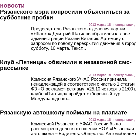
Перейти к основному содержанию
новости
Рязанского мэра попросили объясниться за
субботние пробки
2013 марта 18 , понедельник ,
Председатель Рязанского отделения партии
«Яблоко» Дмитрий Шатилов обратился к главе
администрации Рязани Виталию Артемову с
запросом по поводу перекрытия движения в город
субботу, 16 марта. Текст...
Клуб «Пятница» обвинили в незаконной смс-
рассылке
2013 марта 18 , понедельник ,
Комиссия Рязанского УФАС России признала
ненадлежащей в соответствии с частью 1 статьи 
ФЗ «О рекламе» рекламу: «25.10 четверг в 21:00 
клубе «Пятница» пройдет отборочный тур
Международного...
Рязанскую автошколу поймали на плагиате
2013 марта 18 , понедельник ,
Комиссией Рязанского УФАС России было
рассмотрено дело в отношении НОУ «Рязанская
автошкола – Водитель. Общество. Автомобиль» 