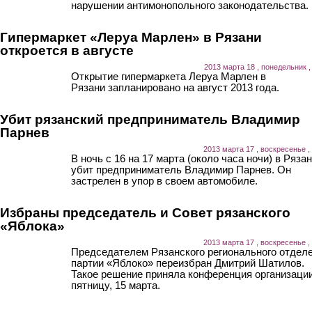
нарушении антимонопольного законодательства.
Гипермаркет «Леруа Марлен» в Рязани
откроется в августе
2013 марта 18 , понедельник ,
Открытие гипермаркета Леруа Марлен в
Рязани запланировано на август 2013 года.
Убит рязанский предприниматель Владимир
Парнев
2013 марта 17 , воскресенье ,
В ночь с 16 на 17 марта (около часа ночи) в Ряза
убит предприниматель Владимир Парнев. Он
застрелен в упор в своем автомобиле.
Избраны председатель и Совет рязанского
«Яблока»
2013 марта 17 , воскресенье ,
Председателем Рязанского регионального отдел
партии «Яблоко» переизбран Дмитрий Шатилов.
Такое решение приняла конференция организации
пятницу, 15 марта.