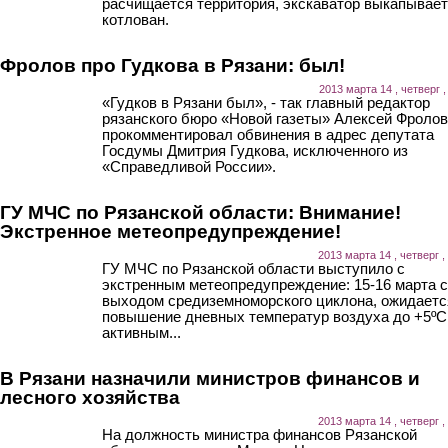
расчищается территория, экскаватор выкапывает
котлован.
Фролов про Гудкова в Рязани: был!
2013 марта 14 , четверг ,
«Гудков в Рязани был», - так главный редактор
рязанского бюро «Новой газеты» Алексей Фролов
прокомментировал обвинения в адрес депутата
Госдумы Дмитрия Гудкова, исключенного из
«Справедливой России».
ГУ МЧС по Рязанской области: Внимание!
Экстренное метеопредупреждение!
2013 марта 14 , четверг ,
ГУ МЧС по Рязанской области выступило с
экстренным метеопредупреждение: 15-16 марта с
выходом средиземноморского циклона, ожидаетс
повышение дневных температур воздуха до +5ºС
активным...
В Рязани назначили министров финансов и
лесного хозяйства
2013 марта 14 , четверг ,
На должность министра финансов Рязанской