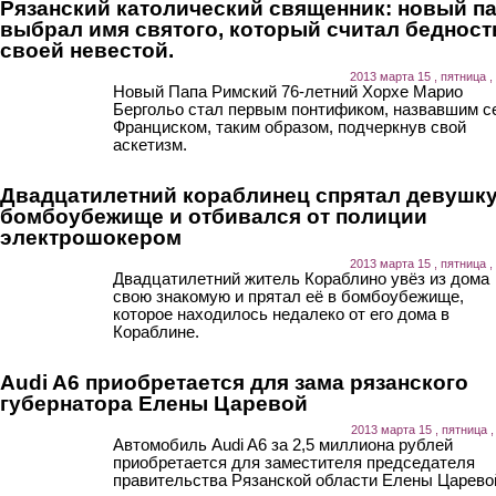
Рязанский католический священник: новый п
выбрал имя святого, который считал бедност
своей невестой.
2013 марта 15 , пятница ,
Новый Папа Римский 76-летний Хорхе Марио
Бергольо стал первым понтификом, назвавшим с
Франциском, таким образом, подчеркнув свой
аскетизм.
Двадцатилетний кораблинец спрятал девушку
бомбоубежище и отбивался от полиции
электрошокером
2013 марта 15 , пятница ,
Двадцатилетний житель Кораблино увёз из дома
свою знакомую и прятал её в бомбоубежище,
которое находилось недалеко от его дома в
Кораблине.
Audi A6 приобретается для зама рязанского
губернатора Елены Царевой
2013 марта 15 , пятница ,
Автомобиль Audi A6 за 2,5 миллиона рублей
приобретается для заместителя председателя
правительства Рязанской области Елены Царево