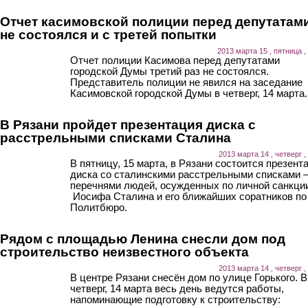
Отчет касимовской полиции перед депутатам
не состоялся и с третей попытки
2013 марта 15 , пятница ,
Отчет полиции Касимова перед депутатами
городской Думы третий раз не состоялся.
Представитель полиции не явился на заседание
Касимовской городской Думы в четверг, 14 марта.
В Рязани пройдет презентация диска с
расстрельными списками Сталина
2013 марта 14 , четверг ,
В пятницу, 15 марта, в Рязани состоится презент
диска со сталинскими расстрельными списками 
перечнями людей, осужденных по личной санкци
Иосифа Сталина и его ближайших соратников по
Политбюро.
Рядом с площадью Ленина снесли дом под
строительство неизвестного объекта
2013 марта 14 , четверг ,
В центре Рязани снесён дом по улице Горького. В
четверг, 14 марта весь день ведутся работы,
напоминающие подготовку к строительству: