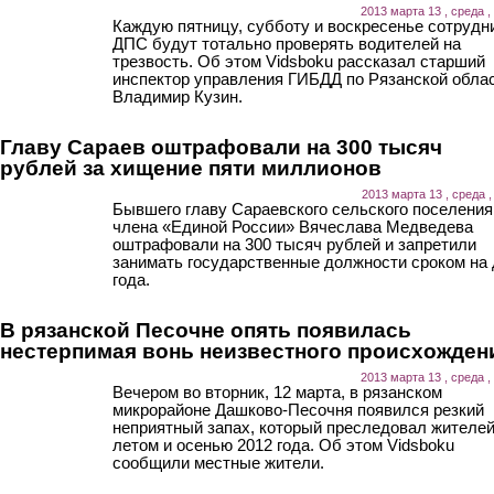
2013 марта 13 , среда ,
Каждую пятницу, субботу и воскресенье сотрудн
ДПС будут тотально проверять водителей на
трезвость. Об этом Vidsboku рассказал старший
инспектор управления ГИБДД по Рязанской обла
Владимир Кузин.
Главу Сараев оштрафовали на 300 тысяч
рублей за хищение пяти миллионов
2013 марта 13 , среда ,
Бывшего главу Сараевского сельского поселения
члена «Единой России» Вячеслава Медведева
оштрафовали на 300 тысяч рублей и запретили
занимать государственные должности сроком на 
года.
В рязанской Песочне опять появилась
нестерпимая вонь неизвестного происхожден
2013 марта 13 , среда ,
Вечером во вторник, 12 марта, в рязанском
микрорайоне Дашково-Песочня появился резкий
неприятный запах, который преследовал жителе
летом и осенью 2012 года. Об этом Vidsboku
сообщили местные жители.