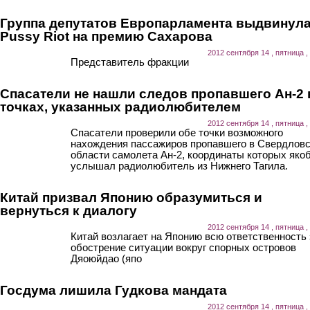
Группа депутатов Европарламента выдвинул
Pussy Riot на премию Сахарова
2012 сентября 14 , пятница ,
Представитель фракции
Спасатели не нашли следов пропавшего Ан-2 
точках, указанных радиолюбителем
2012 сентября 14 , пятница ,
Спасатели проверили обе точки возможного
нахождения пассажиров пропавшего в Свердлов
области самолета Ан-2, координаты которых яко
услышал радиолюбитель из Нижнего Тагила.
Китай призвал Японию образумиться и
вернуться к диалогу
2012 сентября 14 , пятница ,
Китай возлагает на Японию всю ответственность 
обострение ситуации вокруг спорных островов
Дяоюйдао (япо
Госдума лишила Гудкова мандата
2012 сентября 14 , пятница ,