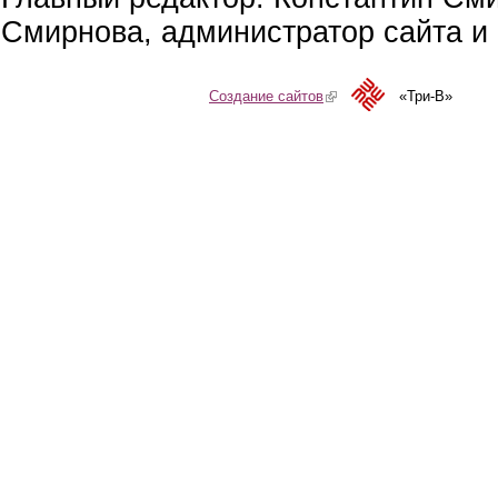
Смирнова, администратор сайта и 
Создание сайтов
(link is external)
«Три-В»