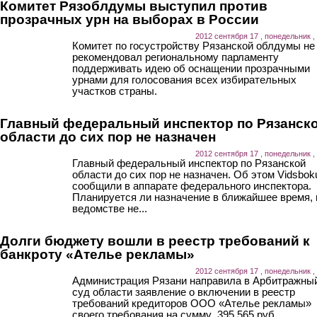
Комитет Рязоблдумы выступил против
прозрачных урн на выборах в России
2012 сентября 17 , понедельник ,
Комитет по госустройству Рязанской облдумы не
рекомендовал региональному парламенту
поддерживать идею об оснащении прозрачными
урнами для голосования всех избирательных
участков страны.
Главный федеральный инспектор по Рязанск
области до сих пор не назначен
2012 сентября 17 , понедельник ,
Главный федеральный инспектор по Рязанской
области до сих пор не назначен. Об этом Vidsbok
сообщили в аппарате федерального инспектора.
Планируется ли назначение в ближайшее время, 
ведомстве не...
Долги бюджету вошли в реестр требований к
банкроту «Ателье рекламы»
2012 сентября 17 , понедельник ,
Администрация Рязани направила в Арбитражны
суд области заявление о включении в реестр
требований кредиторов ООО «Ателье рекламы»
своего требования на сумму 395 565 руб.