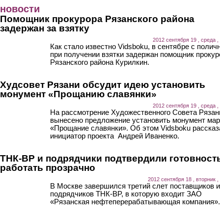
Перейти к основному содержанию
новости
Помощник прокурора Рязанского района
задержан за взятку
2012 сентября 19 , среда ,
Как стало известно Vidsboku, в сентябре с поли
при получении взятки задержан помощник прокур
Рязанского района Курилкин.
Худсовет Рязани обсудит идею установить
монумент «Прощанию славянки»
2012 сентября 19 , среда ,
На рассмотрение Художественного Совета Рязан
вынесено предложение установить монумент ма
«Прощание славянки». Об этом Vidsboku рассказ
инициатор проекта Андрей Иваненко.
ТНК-ВР и подрядчики подтвердили готовност
работать прозрачно
2012 сентября 18 , вторник ,
В Москве завершился третий слет поставщиков и
подрядчиков ТНК-BP, в которую входит ЗАО
«Рязанская нефтеперерабатывающая компания».