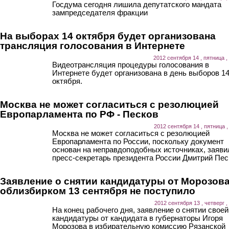
Госдума сегодня лишила депутатского мандата
зампредседателя фракции
На выборах 14 октября будет организована
трансляция голосования в Интернете
2012 сентября 14 , пятница ,
Видеотрансляция процедуры голосования в
Интернете будет организована в день выборов 1
октября.
Москва не может согласиться с резолюцией
Европарламента по РФ - Песков
2012 сентября 14 , пятница ,
Москва не может согласиться с резолюцией
Европарламента по России, поскольку документ
основан на неправдоподобных источниках, заяви
пресс-секретарь президента России Дмитрий Пес
Заявление о снятии кандидатуры от Морозова
облизбирком 13 сентября не поступило
2012 сентября 13 , четверг ,
На конец рабочего дня, заявление о снятии своей
кандидатуры от кандидата в губернаторы Игоря
Морозова в избирательную комиссию Рязанской