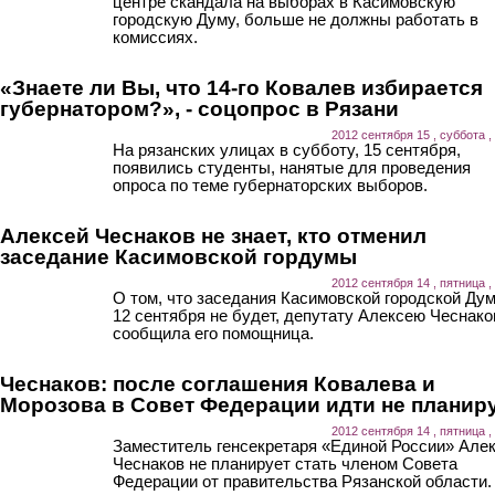
центре скандала на выборах в Касимовскую
городскую Думу, больше не должны работать в
комиссиях.
«Знаете ли Вы, что 14-го Ковалев избирается
губернатором?», - соцопрос в Рязани
2012 сентября 15 , суббота ,
На рязанских улицах в субботу, 15 сентября,
появились студенты, нанятые для проведения
опроса по теме губернаторских выборов.
Алексей Чеснаков не знает, кто отменил
заседание Касимовской гордумы
2012 сентября 14 , пятница ,
О том, что заседания Касимовской городской Ду
12 сентября не будет, депутату Алексею Чеснако
сообщила его помощница.
Чеснаков: после соглашения Ковалева и
Морозова в Совет Федерации идти не планир
2012 сентября 14 , пятница ,
Заместитель генсекретаря «Единой России» Але
Чеснаков не планирует стать членом Совета
Федерации от правительства Рязанской области.