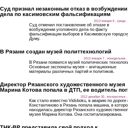
Суд признал незаконным отказ в возбуждении
дела по касимовским фальсификациям
2013 января 9 , среда ,
Суд отменил постановление об отказе в
возбуждении уголовного дела по факту
фальсификации выборов в Касимовскую городск
Думу.
В Рязани создан музей политтехнологий
2013 января 7 , понедельник ,
В Рязани появился музей политических технологи
Основные экспонаты музея – агитационные
материалы различных партий и политиков.
Директор Рязанского художественного музея
Марина Котова попала в ДТП, ее водитель по
2012 декабря 30 , воскресенье ,
Как стало известно Vidsboku, в аварию по дороге 
Константиново в Рязань попала машина, в которо
находилась директор Рязанского художественног
музея Марина Котова. Она госпитализирована.
ТНК-BP представила свой подход к