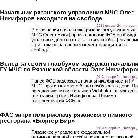
Начальник рязанского управления МЧС Олег
Никифоров находится на свободе
2013 января 24 , четверг ,
В отношении начальника рязанского управления
МЧС Олега Никифорова органами ФСБ возбужде
уголовное дело по статье, связанной с финансам
При этом он на данный момент находится на
свободе.
Вслед за своим главбухом задержан начальн
ГУ МЧС по Рязанской области Олег Никифоро
2013 января 24 , четверг ,
Ранее ФСБ задержала начальника финчасти ГУ
МЧС, против которого было возбуждено дело. По
предположению источников Vidsboku, он мог дать
показания против Никифорова. Помимо
расследования ФСБ, о...
ФАС запретила рекламу рязанского пивного
ресторана «Бюргер Бир»
2013 января 24 , четверг ,
Рязанское управление федеральной
антимонопольной службы признало незаконной