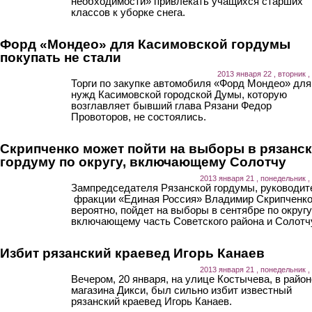
необходимости» привлекать учащихся старших
классов к уборке снега.
Форд «Мондео» для Касимовской гордумы
покупать не стали
2013 января 22 , вторник ,
Торги по закупке автомобиля «Форд Мондео» для
нужд Касимовской городской Думы, которую
возглавляет бывший глава Рязани Федор
Провоторов, не состоялись.
Скрипченко может пойти на выборы в рязанс
гордуму по округу, включающему Солотчу
2013 января 21 , понедельник ,
Зампредседателя Рязанской гордумы, руководит
фракции «Единая Россия» Владимир Скрипченко
вероятно, пойдет на выборы в сентябре по округу
включающему часть Советского района и Солотч
Избит рязанский краевед Игорь Канаев
2013 января 21 , понедельник ,
Вечером, 20 января, на улице Костычева, в район
магазина Дикси, был сильно избит известный
рязанский краевед Игорь Канаев.