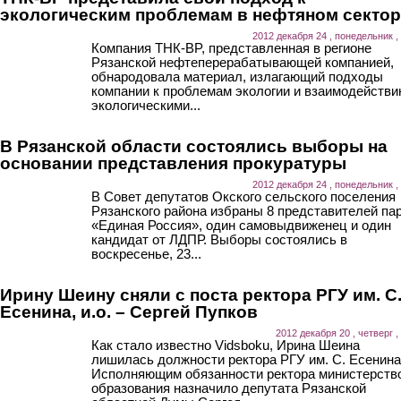
экологическим проблемам в нефтяном секто
2012 декабря 24 , понедельник ,
Компания ТНК-BP, представленная в регионе
Рязанской нефтеперерабатывающей компанией,
обнародовала материал, излагающий подходы
компании к проблемам экологии и взаимодействи
экологическими...
В Рязанской области состоялись выборы на
основании представления прокуратуры
2012 декабря 24 , понедельник ,
В Совет депутатов Окского сельского поселения
Рязанского района избраны 8 представителей па
«Единая Россия», один самовыдвиженец и один
кандидат от ЛДПР. Выборы состоялись в
воскресенье, 23...
Ирину Шеину сняли с поста ректора РГУ им. С
Есенина, и.о. – Сергей Пупков
2012 декабря 20 , четверг ,
Как стало известно Vidsboku, Ирина Шеина
лишилась должности ректора РГУ им. С. Есенина
Исполняющим обязанности ректора министерств
образования назначило депутата Рязанской