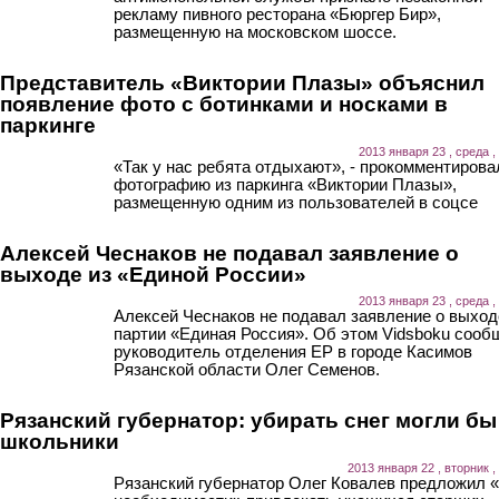
рекламу пивного ресторана «Бюргер Бир»,
размещенную на московском шоссе.
Представитель «Виктории Плазы» объяснил
появление фото с ботинками и носками в
паркинге
2013 января 23 , среда ,
«Так у нас ребята отдыхают», - прокомментирова
фотографию из паркинга «Виктории Плазы»,
размещенную одним из пользователей в соцсе
Алексей Чеснаков не подавал заявление о
выходе из «Единой России»
2013 января 23 , среда ,
Алексей Чеснаков не подавал заявление о выход
партии «Единая Россия». Об этом Vidsboku сооб
руководитель отделения ЕР в городе Касимов
Рязанской области Олег Семенов.
Рязанский губернатор: убирать снег могли бы
школьники
2013 января 22 , вторник ,
Рязанский губернатор Олег Ковалев предложил 