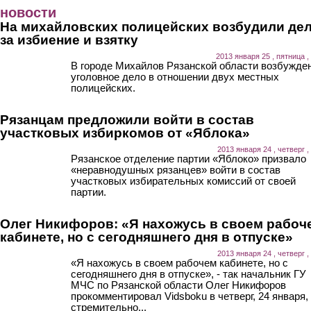
Перейти к основному содержанию
новости
На михайловских полицейских возбудили де
за избиение и взятку
2013 января 25 , пятница ,
В городе Михайлов Рязанской области возбужде
уголовное дело в отношении двух местных
полицейских.
Рязанцам предложили войти в состав
участковых избиркомов от «Яблока»
2013 января 24 , четверг ,
Рязанское отделение партии «Яблоко» призвало
«неравнодушных рязанцев» войти в состав
участковых избирательных комиссий от своей
партии.
Олег Никифоров: «Я нахожусь в своем рабоч
кабинете, но с сегодняшнего дня в отпуске»
2013 января 24 , четверг ,
«Я нахожусь в своем рабочем кабинете, но с
сегодняшнего дня в отпуске», - так начальник ГУ
МЧС по Рязанской области Олег Никифоров
прокомментировал Vidsboku в четверг, 24 января,
стремительно...