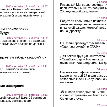
18 июля
Рязанский Минздрав сообщил, 
2012 сентября 15 , суббота , 16:57
перинатальный центр получит 
ионов» в Рязани собрал около
200 единиц оборудования
ласован и прошел на центральной
м акции был рязанский Комитет
17 июля
Родители сообщили о нехватке
денег на завершение ремонта в
рязанской школе, который веде
ны касимовских
по нацпроекту
будут
2012 сентября 15 , суббота , 14:29
16 июля
, оказавшиеся в центре скандала
В Рязани проведут фестиваль
родскую Думу, больше не должны
«Сделано/рождён в СССР»
15 июля
Для реконструкции кинотеатра
бирается губернатором?», -
«Октябрь» мэрия Рязани ждет
областных или федеральных де
2012 сентября 15 , суббота , 13:21
у, 15 сентября, появились
14 июля
Высшая квалификационная
дения опроса по теме
коллегия судей 17 июля рассмо
заявление Елены Сапуновой об
отставке
нил заседание
13 июля
«В январе понадобилось меня
срочно устранить» — Констант
2012 сентября 14 , пятница , 18:13
ской городской Думы 12 сентября
Смирнов в суде
еснакову сообщила его
12 июля