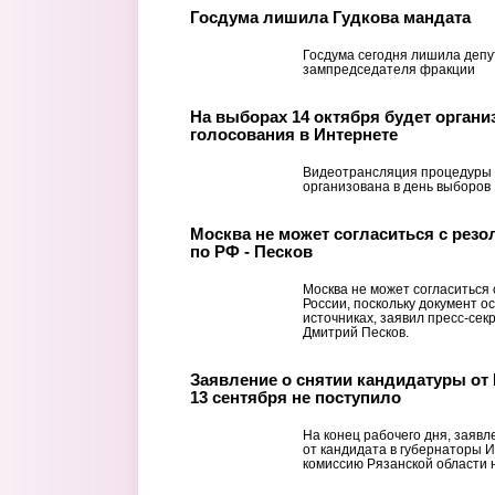
Госдума лишила Гудкова мандата
Госдума сегодня лишила депу
зампредседателя фракции
На выборах 14 октября будет органи
голосования в Интернете
Видеотрансляция процедуры 
организована в день выборов 
Москва не может согласиться с рез
по РФ - Песков
Москва не может согласиться
России, поскольку документ 
источниках, заявил пресс-сек
Дмитрий Песков.
Заявление о снятии кандидатуры от
13 сентября не поступило
На конец рабочего дня, заявл
от кандидата в губернаторы 
комиссию Рязанской области 