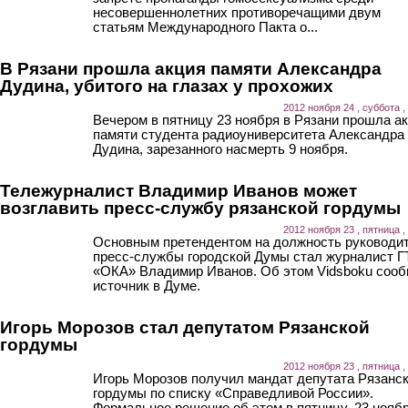
несовершеннолетних противоречащими двум
статьям Международного Пакта о...
В Рязани прошла акция памяти Александра
Дудина, убитого на глазах у прохожих
2012 ноября 24 , суббота ,
Вечером в пятницу 23 ноября в Рязани прошла а
памяти студента радиоуниверситета Александра
Дудина, зарезанного насмерть 9 ноября.
Тележурналист Владимир Иванов может
возглавить пресс-службу рязанской гордумы
2012 ноября 23 , пятница ,
Основным претендентом на должность руководи
пресс-службы городской Думы стал журналист 
«ОКА» Владимир Иванов. Об этом Vidsboku соо
источник в Думе.
Игорь Морозов стал депутатом Рязанской
гордумы
2012 ноября 23 , пятница ,
Игорь Морозов получил мандат депутата Рязанс
гордумы по списку «Справедливой России».
Формальное решение об этом в пятницу, 23 ноябр