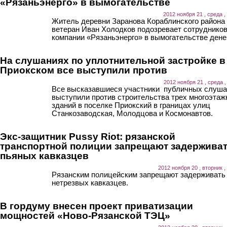
«Рязаньэнерго» в вымогательстве
2012 ноября 21 , среда ,
Житель деревни Заранова Кораблинского района
ветеран Иван Холодков подозревает сотруднико
компании «Рязаньэнерго» в вымогательстве денег
На слушаниях по уплотнительной застройке в
Приокском все выступили против
2012 ноября 21 , среда ,
Все высказавшиеся участники публичных слуша
выступили против строительства трех многоэта
зданий в поселке Приокский в границах улиц
Станкозаводская, Молодцова и Космонавтов.
Экс-защитник Pussy Riot: рязанской
транспортной полиции запрещают задержива
пьяных кавказцев
2012 ноября 20 , вторник ,
Рязанским полицейским запрещают задерживать
нетрезвых кавказцев.
В гордуму внесен проект приватизации
мощностей «Ново-Рязанской ТЭЦ»