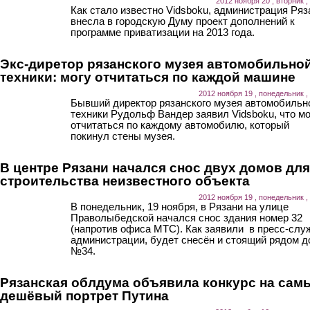
2012 ноября 20 , вторник ,
Как стало известно Vidsboku, администрация Ряз
внесла в городскую Думу проект дополнений к
программе приватизации на 2013 года.
Экс-диретор рязанского музея автомобильно
техники: могу отчитаться по каждой машине
2012 ноября 19 , понедельник ,
Бывший директор рязанского музея автомобильн
техники Рудольф Вандер заявил Vidsboku, что м
отчитаться по каждому автомобилю, который
покинул стены музея.
В центре Рязани начался снос двух домов для
строительства неизвестного объекта
2012 ноября 19 , понедельник ,
В понедельник, 19 ноября, в Рязани на улице
Праволыбедской начался снос здания номер 32
(напротив офиса МТС). Как заявили в пресс-слу
администрации, будет снесён и стоящий рядом д
№34.
Рязанская облдума объявила конкурс на сам
дешёвый портрет Путина