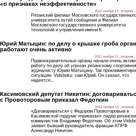
«о признаках неэффективности»
2012 ноября 13 , вторник ,
Рязанский филиал Московского государственног
университета путей сообщения и Филиал
Московского государственного университета
технологий и управления имени К.
Юрий Матыцин: по делу о крышке гроба орга
работают очень активно
2012 ноября 13 , вторник ,
Правоохранительные органы начали очень актив
работу по делу об угрозах рязанскому спортивно
журналисту Юрию Матыцину. Так прокомментиро
ситуацию Vidsboku сам Юрий. Он сказал, что
надеется...
Касимовский депутат Никитин: договаривать
с Провоторовым приказал Федоткин
2012 ноября 13 , вторник ,
«Договариваться» с Федором Провоторовым в
Касимовской гордуме «приказал» лидер рязански
коммунистов Владимир Федоткин. Об этом Vidsb
заявил бывший руководитель фракции КПРФ
Александр Никитин.