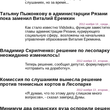
слушаниях, но за время...
Татьяну Пыжонкову в администарции Рязани
пока заменил Виталий Еремкин
2012 ноября 14 , среда ,
Как стало известно Vidsboku, функции заместите
главы администрации Рязани, курирующего
социальную сферу, возложены на начальника
управления образования Виталия Еремкина.
Владимир Скрипченко: решение по лесопарку
неожиданно изменилось!
2012 ноября 13 , вторник ,
Теперь решение, сообщил депутат, формулирует
«отправить на доработку».
Комиссия по слушаниям вынесла решение
против теннисных кортов в Лесопарке
2012 ноября 13 , вторник ,
«Я думаю, что по этому делу слишком много
вопросов», - сказал зампред Думы.
Минимум два рязанских вуза оспорили решен