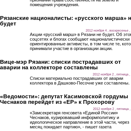
помещения учреждения.
Рязанские националисты: «русского марша» 
будет
2012 ноября 4 , воскресенье ,
Акции «русский марш» в Рязани не будет. Об это
соцсетях и блогах сообщают националистически
ориентированные активисты, в том числе те, кот
принимали участие в организации акции.
Вице-мэр Рязани: списки пострадавших от
аварии на коллекторе составлены
2012 ноября 2 , пятница ,
Списки материально пострадавших от аварии
коллектора в Дашково-Песочне уже составлены.
«Ведомости»: депутат Касимовской гордумы
Чеснаков перейдет из «ЕР» к Прохорову
2012 ноября 2 , пятница ,
«Замсекретаря генсовета «Единой России»
Чеснаков, курировавший информполитику и
идеологическое направление в этой части, через
месяц покидает партию», - пишет газета