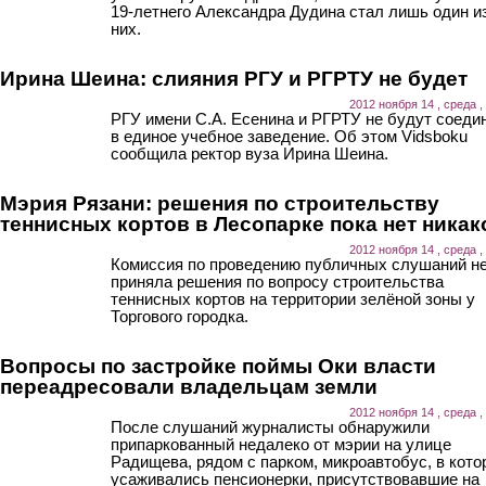
19-летнего Александра Дудина стал лишь один и
них.
Ирина Шеина: слияния РГУ и РГРТУ не будет
2012 ноября 14 , среда ,
РГУ имени С.А. Есенина и РГРТУ не будут соеди
в единое учебное заведение. Об этом Vidsboku
сообщила ректор вуза Ирина Шеина.
Мэрия Рязани: решения по строительству
теннисных кортов в Лесопарке пока нет никак
2012 ноября 14 , среда ,
Комиссия по проведению публичных слушаний н
приняла решения по вопросу строительства
теннисных кортов на территории зелёной зоны у
Торгового городка.
Вопросы по застройке поймы Оки власти
переадресовали владельцам земли
2012 ноября 14 , среда ,
После слушаний журналисты обнаружили
припаркованный недалеко от мэрии на улице
Радищева, рядом с парком, микроавтобус, в кот
усаживались пенсионерки, присутствовавшие на