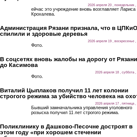
2026 апреля 20 , понедельник ,
ейчас это учреждение вновь возглавляет Лариса
Крохалева.
Администрация Рязани признала, что в ЦПКи
спилили и здоровые деревья
2026 апреля 19 , воскресенье ,
Фото.
В соцсетях вновь жалобы на дорогу от Рязан
до Касимова
2026 апреля 18 , суббота ,
Фото.
Виталий Цыплаков получил 11 лет колонии
строгого режима за убийство человека на охо
2026 апреля 17 , пятница ,
Бывший замначальника управления уголовного
розыска получил 11 лет строгого режима.
Поликлинику в Дашково-Песочне достроят в
этом году «при хорошем стечении