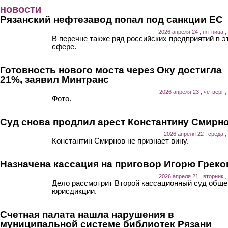
Перейти к основному содержанию
новости
Рязанский нефтезавод попал под санкции ЕС
2026 апреля 24 , пятница ,
В перечне также ряд российских предприятий в э
сфере.
Готовность нового моста через Оку достигла
21%, заявил Минтранс
2026 апреля 23 , четверг ,
Фото.
Суд снова продлил арест Константину Смирн
2026 апреля 22 , среда ,
Константин Смирнов не признает вину.
Назначена кассация на приговор Игорю Греко
2026 апреля 21 , вторник ,
Дело рассмотрит Второй кассационный суд обще
юрисдикции.
Счетная палата нашла нарушения в
муниципальной системе библиотек Рязани