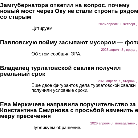
Замгубернатора ответил на вопрос, почему
новый мост через Оку не стали строить рядо
со старым
2026 апреля 9 , четверг ,
Цитируем.
Павловскую пойму засыпают мусором — фот
2026 апреля 8 , среда ,
Об этом сообщил ЭРА.
Владелец турлатовской свалки получил
реальный срок
2026 апреля 7 , вторник ,
Еще двое фигурантов дела турлатовской свалки
получили условные сроки.
Ева Меркачева направила поручительство за
Константина Смирнова с просьбой изменить 
меру пресечения
2026 апреля 6 , понедельник ,
Публикуем обращение.