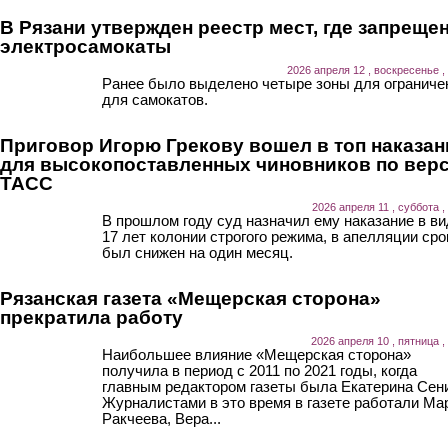
В Рязани утвержден реестр мест, где запреще
электросамокаты
2026 апреля 12 , воскресенье ,
Ранее было выделено четыре зоны для ограниче
для самокатов.
Приговор Игорю Грекову вошел в топ наказан
для высокопоставленных чиновников по вер
ТАСС
2026 апреля 11 , суббота ,
В прошлом году суд назначил ему наказание в ви
17 лет колонии строгого режима, в апелляции сро
был снижен на один месяц.
Рязанская газета «Мещерская сторона»
прекратила работу
2026 апреля 10 , пятница ,
Наибольшее влияние «Мещерская сторона»
получила в период с 2011 по 2021 годы, когда
главным редактором газеты была Екатерина Сен
Журналистами в это время в газете работали Ма
Ракчеева, Вера...