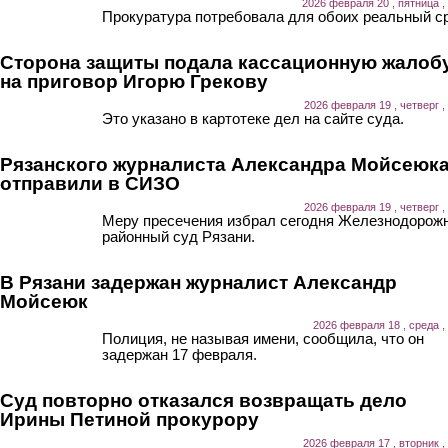
2026 февраля 20 , пятница ,
Прокуратура потребовала для обоих реальный ср
Сторона защиты подала кассационную жалоб
на приговор Игорю Грекову
2026 февраля 19 , четверг ,
Это указано в картотеке дел на сайте суда.
Рязанского журналиста Александра Мойсеюк
отправили в СИЗО
2026 февраля 19 , четверг ,
Меру пресечения избрал сегодня Железнодорож
районный суд Рязани.
В Рязани задержан журналист Александр
Мойсеюк
2026 февраля 18 , среда ,
Полиция, не называя имени, сообщила, что он
задержан 17 февраля.
Суд повторно отказался возвращать дело
Ирины Петиной прокурору
2026 февраля 17 , вторник ,