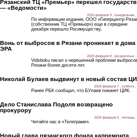
Рязанский ТЦ «Премьер» перешел государств
— «Ведомости»
2026 февраля 9 , понедельник ,
По информации издания, ООО «Гиперцентр Ряза
(собственник ТЦ «Премьер») еще в середине
декабря перешло Росимуществу.
Вонь от выбросов в Рязани проникает в дома
ЭРА
2026 февраля 8 , воскресенье ,
Vidsboku писал о нерешенной проблеме выбросов
Рязани более десяти лет.
Николай Булаев выдвинут в новый состав Ц
2026 февраля 7 , суббота ,
Ранее РБК сообщал, что БУлаев покинет ЦИК.
Дело Станислава Подоля возвращено
прокурору
2026 февраля 6 , пятница ,
Читайте нас в «Телеграме».
Новый глава рязанского фонда капремонта