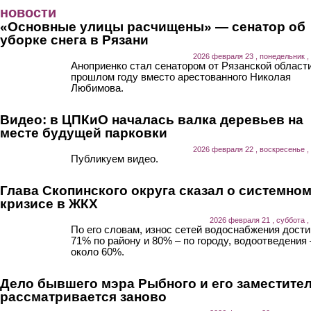
Перейти к основному содержанию
новости
«Основные улицы расчищены» — сенатор об
уборке снега в Рязани
2026 февраля 23 , понедельник ,
Аноприенко стал сенатором от Рязанской области
прошлом году вместо арестованного Николая
Любимова.
Видео: в ЦПКиО началась валка деревьев на
месте будущей парковки
2026 февраля 22 , воскресенье ,
Публикуем видео.
Глава Скопинского округа сказал о системно
кризисе в ЖКХ
2026 февраля 21 , суббота ,
По его словам, износ сетей водоснабжения дости
71% по району и 80% – по городу, водоотведения 
около 60%.
Дело бывшего мэра Рыбного и его заместите
рассматривается заново