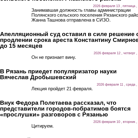
2026 февраля 13 , пятница ,
Занимавшая должность главы администрации
Полянского сельского поселения Рязанского рай
Жанна Ташнова отправлена в СИЗО.
Апелляционный суд оставил в силе решение 
продлении срока ареста Константину Смирно
до 15 месяцев
2026 февраля 12 , четверг ,
Он не признает вину.
В Рязань приедет популяризатор науки
Вячеслав Дробышевский
2026 февраля 11 , среда ,
Лекция пройдет 21 февраля.
Внук Федора Полетаева рассказал, что
представители городов-побратимов боятся
«прослушки» разговоров с Рязанью
2026 февраля 10 , вторник ,
Цитируем.