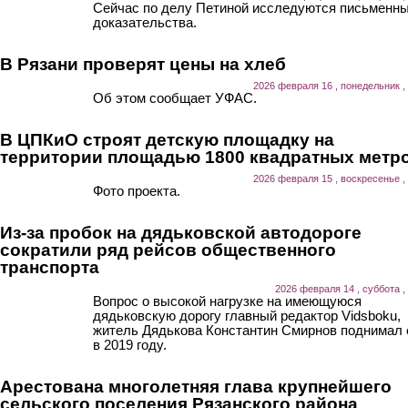
Сейчас по делу Петиной исследуются письменн
доказательства.
В Рязани проверят цены на хлеб
2026 февраля 16 , понедельник ,
Об этом сообщает УФАС.
В ЦПКиО строят детскую площадку на
территории площадью 1800 квадратных метр
2026 февраля 15 , воскресенье ,
Фото проекта.
Из-за пробок на дядьковской автодороге
сократили ряд рейсов общественного
транспорта
2026 февраля 14 , суббота ,
Вопрос о высокой нагрузке на имеющуюся
дядьковскую дорогу главный редактор Vidsboku,
житель Дядькова Константин Смирнов поднимал
в 2019 году.
Арестована многолетняя глава крупнейшего
сельского поселения Рязанского района