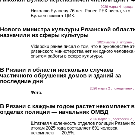
2026 марта 4 , среда ,
Николаю Булаеву 76 лет. Ранее РБК писал, что
Булаев покинет ЦИК.
Нового министра культуры Рязанской област
назначили из сферы культуры
2026 марта 3 , вторник ,
Vidsboku ранее писал о том, что в руководстве эт
рязанского министерства нет ни одного человека 
опытом работы в сфере культуры.
В Рязани и области несколько случаев
частичного обрушения домов и зданий за
последние дни
2026 марта 2 , понедельник ,
Фото.
В Рязани с каждым годом растет некомплект в
отделах полиции — начальник ОМВД
2026 марта 1 , воскресенье ,
Штатная численность отделов полиции Рязани п
итогам 2025 года составляет 691 человек,
некомплект — 20,5%.