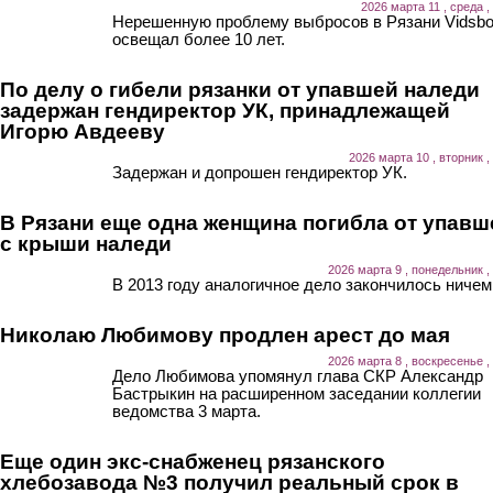
2026 марта 11 , среда ,
Нерешенную проблему выбросов в Рязани Vidsb
освещал более 10 лет.
По делу о гибели рязанки от упавшей наледи
задержан гендиректор УК, принадлежащей
Игорю Авдееву
2026 марта 10 , вторник ,
Задержан и допрошен гендиректор УК.
В Рязани еще одна женщина погибла от упавш
с крыши наледи
2026 марта 9 , понедельник ,
В 2013 году аналогичное дело закончилось ничем
Николаю Любимову продлен арест до мая
2026 марта 8 , воскресенье ,
Дело Любимова упомянул глава СКР Александр
Бастрыкин на расширенном заседании коллегии
ведомства 3 марта.
Еще один экс-снабженец рязанского
хлебозавода №3 получил реальный срок в