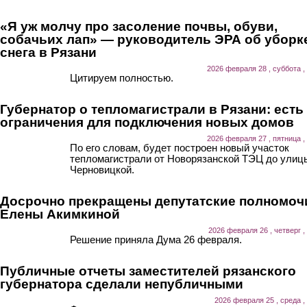
«Я уж молчу про засоление почвы, обуви,
собачьих лап» — руководитель ЭРА об уборк
снега в Рязани
2026 февраля 28 , суббота ,
Цитируем полностью.
Губернатор о тепломагистрали в Рязани: есть
ограничения для подключения новых домов
2026 февраля 27 , пятница ,
По его словам, будет построен новый участок
тепломагистрали от Новорязанской ТЭЦ до улиц
Черновицкой.
Досрочно прекращены депутатские полномоч
Елены Акимкиной
2026 февраля 26 , четверг ,
Решение приняла Дума 26 февраля.
Публичные отчеты заместителей рязанского
губернатора сделали непубличными
2026 февраля 25 , среда ,