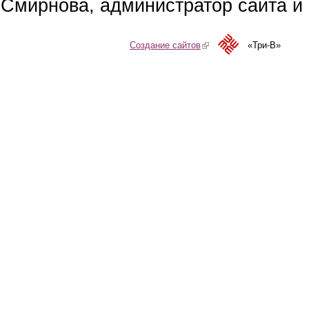
Смирнова, администратор сайта и 
Создание сайтов
(link is external)
«Три-В»