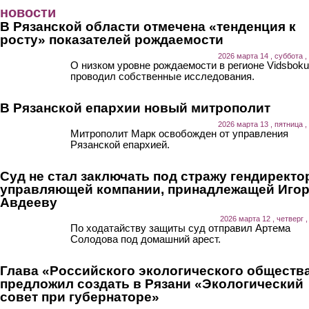
Перейти к основному содержанию
новости
В Рязанской области отмечена «тенденция к
росту» показателей рождаемости
2026 марта 14 , суббота ,
О низком уровне рождаемости в регионе Vidsboku
проводил собственные исследования.
В Рязанской епархии новый митрополит
2026 марта 13 , пятница ,
Митрополит Марк освобожден от управления
Рязанской епархией.
Суд не стал заключать под стражу гендиректо
управляющей компании, принадлежащей Иго
Авдееву
2026 марта 12 , четверг ,
По ходатайству защиты суд отправил Артема
Солодова под домашний арест.
Глава «Российского экологического обществ
предложил создать в Рязани «Экологический
совет при губернаторе»