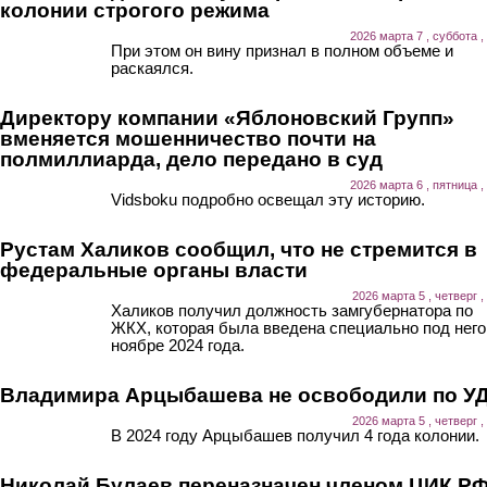
колонии строгого режима
2026 марта 7 , суббота ,
При этом он вину признал в полном объеме и
раскаялся.
Директору компании «Яблоновский Групп»
вменяется мошенничество почти на
полмиллиарда, дело передано в суд
2026 марта 6 , пятница ,
Vidsboku подробно освещал эту историю.
Рустам Халиков сообщил, что не стремится в
федеральные органы власти
2026 марта 5 , четверг ,
Халиков получил должность замгубернатора по
ЖКХ, которая была введена специально под него,
ноябре 2024 года.
Владимира Арцыбашева не освободили по У
2026 марта 5 , четверг ,
В 2024 году Арцыбашев получил 4 года колонии.
Николай Булаев переназначен членом ЦИК Р