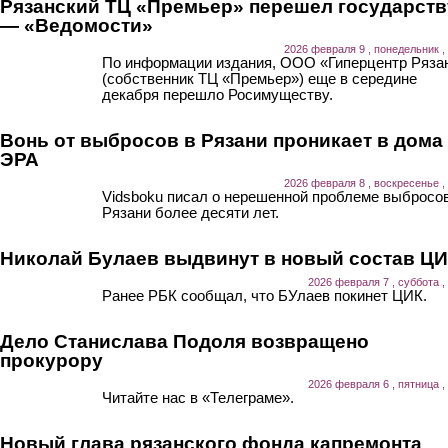
Рязанский ТЦ «Премьер» перешел государств
— «Ведомости»
2026 февраля 9 , понедельник ,
По информации издания, ООО «Гиперцентр Ряза
(собственник ТЦ «Премьер») еще в середине
декабря перешло Росимуществу.
Вонь от выбросов в Рязани проникает в дома
ЭРА
2026 февраля 8 , воскресенье ,
Vidsboku писал о нерешенной проблеме выбросов
Рязани более десяти лет.
Николай Булаев выдвинут в новый состав Ц
2026 февраля 7 , суббота ,
Ранее РБК сообщал, что БУлаев покинет ЦИК.
Дело Станислава Подоля возвращено
прокурору
2026 февраля 6 , пятница ,
Читайте нас в «Телеграме».
Новый глава рязанского фонда капремонта