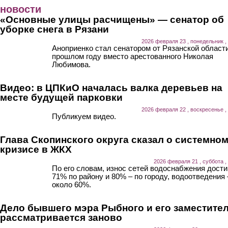
Перейти к основному содержанию
новости
«Основные улицы расчищены» — сенатор об
уборке снега в Рязани
2026 февраля 23 , понедельник ,
Аноприенко стал сенатором от Рязанской области
прошлом году вместо арестованного Николая
Любимова.
Видео: в ЦПКиО началась валка деревьев на
месте будущей парковки
2026 февраля 22 , воскресенье ,
Публикуем видео.
Глава Скопинского округа сказал о системно
кризисе в ЖКХ
2026 февраля 21 , суббота ,
По его словам, износ сетей водоснабжения дости
71% по району и 80% – по городу, водоотведения 
около 60%.
Дело бывшего мэра Рыбного и его заместите
рассматривается заново