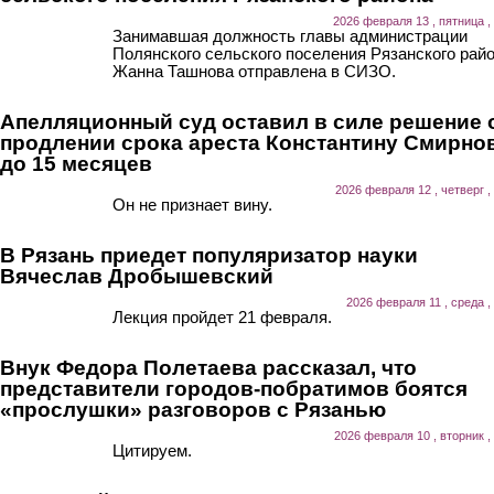
2026 февраля 13 , пятница ,
Занимавшая должность главы администрации
Полянского сельского поселения Рязанского рай
Жанна Ташнова отправлена в СИЗО.
Апелляционный суд оставил в силе решение 
продлении срока ареста Константину Смирно
до 15 месяцев
2026 февраля 12 , четверг ,
Он не признает вину.
В Рязань приедет популяризатор науки
Вячеслав Дробышевский
2026 февраля 11 , среда ,
Лекция пройдет 21 февраля.
Внук Федора Полетаева рассказал, что
представители городов-побратимов боятся
«прослушки» разговоров с Рязанью
2026 февраля 10 , вторник ,
Цитируем.