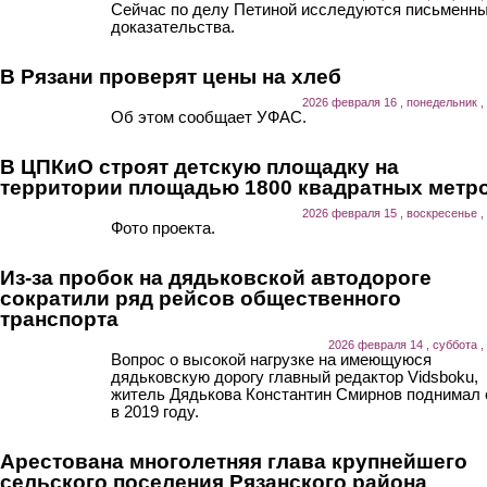
Сейчас по делу Петиной исследуются письменн
доказательства.
В Рязани проверят цены на хлеб
2026 февраля 16 , понедельник ,
Об этом сообщает УФАС.
В ЦПКиО строят детскую площадку на
территории площадью 1800 квадратных метр
2026 февраля 15 , воскресенье ,
Фото проекта.
Из-за пробок на дядьковской автодороге
сократили ряд рейсов общественного
транспорта
2026 февраля 14 , суббота ,
Вопрос о высокой нагрузке на имеющуюся
дядьковскую дорогу главный редактор Vidsboku,
житель Дядькова Константин Смирнов поднимал
в 2019 году.
Арестована многолетняя глава крупнейшего
сельского поселения Рязанского района