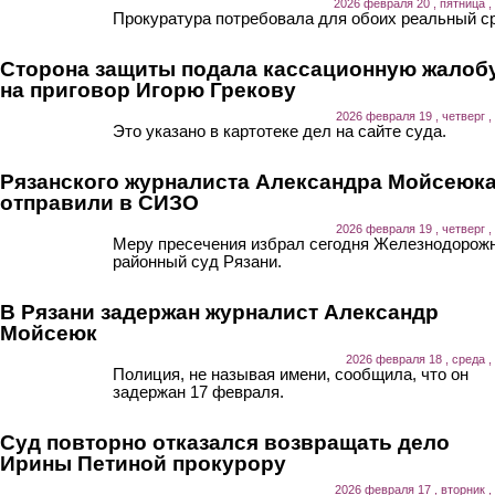
2026 февраля 20 , пятница ,
Прокуратура потребовала для обоих реальный ср
Сторона защиты подала кассационную жалоб
на приговор Игорю Грекову
2026 февраля 19 , четверг ,
Это указано в картотеке дел на сайте суда.
Рязанского журналиста Александра Мойсеюк
отправили в СИЗО
2026 февраля 19 , четверг ,
Меру пресечения избрал сегодня Железнодорож
районный суд Рязани.
В Рязани задержан журналист Александр
Мойсеюк
2026 февраля 18 , среда ,
Полиция, не называя имени, сообщила, что он
задержан 17 февраля.
Суд повторно отказался возвращать дело
Ирины Петиной прокурору
2026 февраля 17 , вторник ,