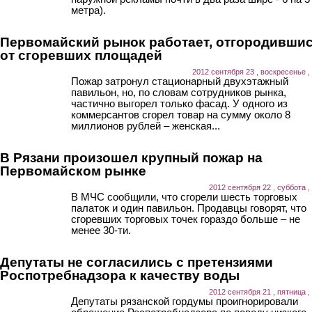
метра).
Первомайский рынок работает, отгородивши
от сгоревших площадей
2012 сентября 23 , воскресенье ,
Пожар затронул стационарный двухэтажный
павильон, но, по словам сотрудников рынка,
частично выгорел только фасад. У одного из
коммерсантов сгорел товар на сумму около 8
миллионов рублей – женская...
В Рязани произошел крупный пожар на
Первомайском рынке
2012 сентября 22 , суббота ,
В МЧС сообщили, что сгорели шесть торговых
палаток и один павильон. Продавцы говорят, что
сгоревших торговых точек гораздо больше – не
менее 30-ти.
Депутаты не согласились с претензиями
Роспотребнадзора к качеству воды
2012 сентября 21 , пятница ,
Депутаты рязанской гордумы проигнорировали