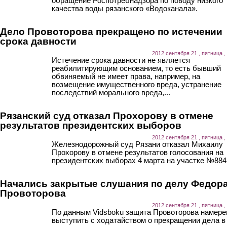
обращение Роспотребнадзора по поводу низкого
качества воды рязанского «Водоканала».
Дело Провоторова прекращено по истечении
срока давности
2012 сентября 21 , пятница ,
Истечение срока давности не является
реабилитирующим основанием, то есть бывший
обвиняемый не имеет права, например, на
возмещение имущественного вреда, устранение
последствий морального вреда,...
Рязанский суд отказал Прохорову в отмене
результатов президентских выборов
2012 сентября 21 , пятница ,
Железнодорожный суд Рязани отказал Михаилу
Прохорову в отмене результатов голосования на
президентских выборах 4 марта на участке №884
Начались закрытые слушания по делу Федор
Провоторова
2012 сентября 21 , пятница ,
По данным Vidsboku защита Провоторова намере
выступить с ходатайством о прекращении дела в