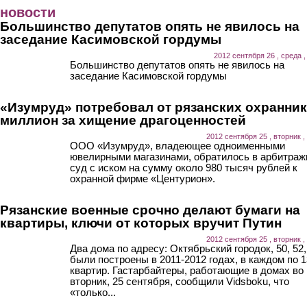
Перейти к основному содержанию
новости
Большинство депутатов опять не явилось на
заседание Касимовской гордумы
2012 сентября 26 , среда ,
Большинство депутатов опять не явилось на
заседание Касимовской гордумы
«Изумруд» потребовал от рязанских охранни
миллион за хищение драгоценностей
2012 сентября 25 , вторник ,
ООО «Изумруд», владеющее одноименными
ювелирными магазинами, обратилось в арбитра
суд с иском на сумму около 980 тысяч рублей к
охранной фирме «Центурион».
Рязанские военные срочно делают бумаги на
квартиры, ключи от которых вручит Путин
2012 сентября 25 , вторник ,
Два дома по адресу: Октябрьский городок, 50, 52,
были построены в 2011-2012 годах, в каждом по 
квартир. Гастарбайтеры, работающие в домах во
вторник, 25 сентября, сообщили Vidsboku, что
«только...