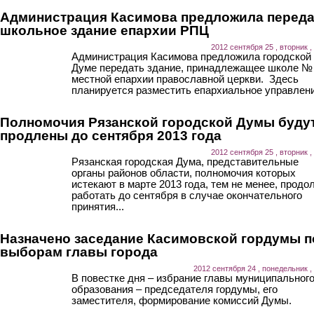
Администрация Касимова предложила переда
школьное здание епархии РПЦ
2012 сентября 25 , вторник ,
Администрация Касимова предложила городской
Думе передать здание, принадлежащее школе № 
местной епархии православной церкви. Здесь
планируется разместить епархиальное управлени
Полномочия Рязанской городской Думы буду
продлены до сентября 2013 года
2012 сентября 25 , вторник ,
Рязанская городская Дума, представительные
органы районов области, полномочия которых
истекают в марте 2013 года, тем не менее, продо
работать до сентября в случае окончательного
принятия...
Назначено заседание Касимовской гордумы п
выборам главы города
2012 сентября 24 , понедельник ,
В повестке дня – избрание главы муниципальног
образования – председателя гордумы, его
заместителя, формирование комиссий Думы.