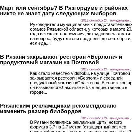
Март или сентябрь? В Рязгордуме и районах
никто не знает дату следующих выборов
2012 сентября 24 , понедельник ,
Руководители муниципальных представительны
органов Рязанской области, у которых в марте 20
года истекают полномочия, затруднились ответи
на вопрос, будут ли они продлены до сентября и,
если да,...
В Рязани закрывают ресторан «Берлога» и
продуктовый магазин на Почтовой
2012 сентября 24 , понедельник ,
Как стало известно Vidsboku, на улице Почтовой
закрываются ресторан «Берлога» и соседний
продуктовый магазин «Сластена». В советское в
он назывался «Лакомка» и был единственной в
городе...
Рязанским рекламщикам рекомендовано
изменить размер билбордов
2012 сентября 24 , понедельник ,
В Рязани появились рекламные щиты нового
формата 3,7 на 2,7 метра (стандартный размер
наружной рекламы почти в два раза шире - 6 на 3