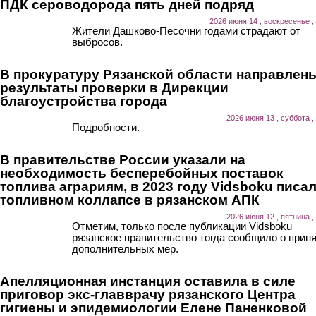
ПДК сероводорода пять дней подряд
2026 июня 14 , воскресенье ,
Жители Дашково-Песочни годами страдают от
выбросов.
В прокуратуру Рязанской области направлен
результаты проверки в Дирекции
благоустройства города
2026 июня 13 , суббота ,
Подробности.
В правительстве России указали на
необходимость бесперебойных поставок
топлива аграриям, в 2023 году Vidsboku писал
топливном коллапсе в рязанском АПК
2026 июня 12 , пятница ,
Отметим, только после публикации Vidsboku
рязанское правительство тогда сообщило о прин
дополнительных мер.
Апелляционная инстанция оставила в силе
приговор экс-главврачу рязанского Центра
гигиены и эпидемиологии Елене Паненковой