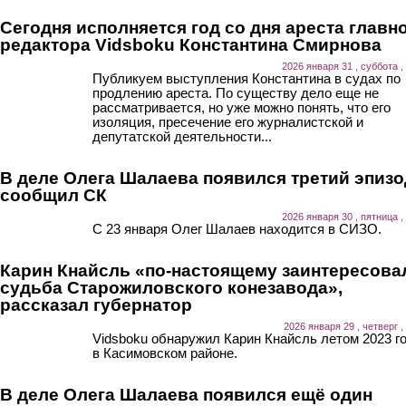
Сегодня исполняется год со дня ареста главн
редактора Vidsboku Константина Смирнова
2026 января 31 , суббота ,
Публикуем выступления Константина в судах по
продлению ареста. По существу дело еще не
рассматривается, но уже можно понять, что его
изоляция, пресечение его журналистской и
депутатской деятельности...
В деле Олега Шалаева появился третий эпизо
сообщил СК
2026 января 30 , пятница ,
С 23 января Олег Шалаев находится в СИЗО.
Карин Кнайсль «по-настоящему заинтересова
судьба Старожиловского конезавода»,
рассказал губернатор
2026 января 29 , четверг ,
Vidsboku обнаружил Карин Кнайсль летом 2023 г
в Касимовском районе.
В деле Олега Шалаева появился ещё один