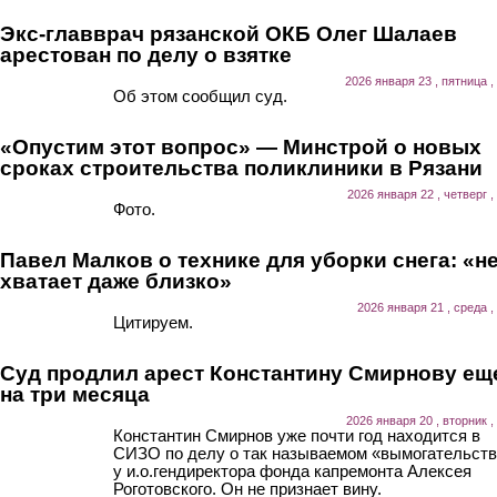
Экс-главврач рязанской ОКБ Олег Шалаев
арестован по делу о взятке
2026 января 23 , пятница ,
Об этом сообщил суд.
«Опустим этот вопрос» — Минстрой о новых
сроках строительства поликлиники в Рязани
2026 января 22 , четверг ,
Фото.
Павел Малков о технике для уборки снега: «н
хватает даже близко»
2026 января 21 , среда ,
Цитируем.
Суд продлил арест Константину Смирнову ещ
на три месяца
2026 января 20 , вторник ,
Константин Смирнов уже почти год находится в
СИЗО по делу о так называемом «вымогательст
у и.о.гендиректора фонда капремонта Алексея
Роготовского. Он не признает вину.