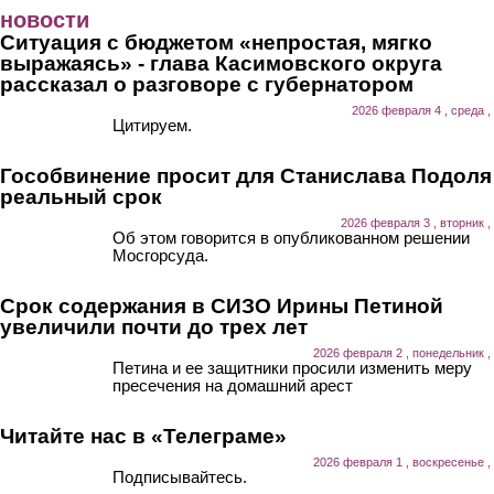
Перейти к основному содержанию
новости
Ситуация с бюджетом «непростая, мягко
выражаясь» - глава Касимовского округа
рассказал о разговоре с губернатором
2026 февраля 4 , среда ,
Цитируем.
Гособвинение просит для Станислава Подоля
реальный срок
2026 февраля 3 , вторник ,
Об этом говорится в опубликованном решении
Мосгорсуда.
Срок содержания в СИЗО Ирины Петиной
увеличили почти до трех лет
2026 февраля 2 , понедельник ,
Петина и ее защитники просили изменить меру
пресечения на домашний арест
Читайте нас в «Телеграме»
2026 февраля 1 , воскресенье ,
Подписывайтесь.