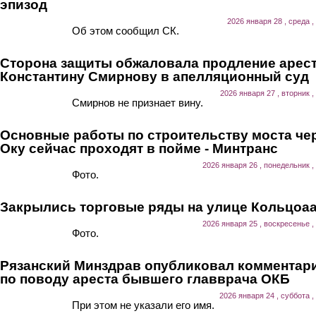
эпизод
2026 января 28 , среда ,
Об этом сообщил СК.
Сторона защиты обжаловала продление арес
Константину Смирнову в апелляционный суд
2026 января 27 , вторник ,
Смирнов не признает вину.
Основные работы по строительству моста че
Оку сейчас проходят в пойме - Минтранс
2026 января 26 , понедельник ,
Фото.
Закрылись торговые ряды на улице Кольцоа
2026 января 25 , воскресенье ,
Фото.
Рязанский Минздрав опубликовал комментар
по поводу ареста бывшего главврача ОКБ
2026 января 24 , суббота ,
При этом не указали его имя.