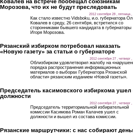
Ковалев на встрече пообещал союзникам
Морозова, что их не будут преследовать
2012 сентября 28 , пятница ,
Как стало известно Vidsboku, и.о. губернатора Ол
Ковалев в среду, 26 сентября, встретился со
сторонниками бывшего кандидата в губернаторы
Игоря Морозова.
Рязанский избирком потребовал наказать
«Новую газету» за статьи о губернаторе
2012 сентября 27 , четверг ,
Облизбирком удовлетворил жалобу на «нарушен
порядка распространения информационных
материалов о выборах Губернатора Рязанской
области» рязанским изданием «Новой газеты».
Председатель касимовского избиркома ушел 
должности
2012 сентября 27 , четверг ,
Председатель территориальной избирательной
комиссии Касимова Роман Калачев ушел с
должности и вышел из состава комиссии.
Рязанские маршрутчики: с нас собирают день