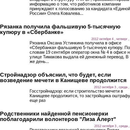
информацию о том, что работников компании
принуждают к голосованию за кандидата «Едино
России» Олега Ковалева...
Рязанка получила фальшивую 5-тысячную
купюру в «Сбербанке»
2012 октября 4 , четверг ,
Рязанка Оксана Устинкина получила в офисе
«Сбербанка» фальшивую 5-тысячную купюру. По
словам 19 сентября оператор окна № 4 в офисе н
улице Тимакова выдала ей денежный перевод. В 
же день...
Стройнадзор объяснил, что будет, если
возведение мечети в Канищеве продолжится
2012 октября 3 , среда ,
Госстройнадзор: если строительство мечети в
Канищеве продолжится, то застройщика оштраф
еще раз
Родственники найденной пенсионерки
поблагодарили волонтеров "Лиза Алерт"
2012 октября 3 , среда ,
Родственники рязанской пенсионерки Лидии