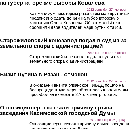
на губернаторские выборы Ковалева
2012 сентября 27 , четверг ,
Как минимум некоторым рязанским маршрутчика
предписано сдать деньги на губернаторскую
кампанию Олега Ковалева. Об этом Vidsboku
сообщили двое водителей маршрутных такси.
Старожиловский конезавод подал в суд из-за
земельного спора с администрацией
2012 сентября 27 , четверг ,
Старожиловский конезавод подал в суд из-за
земельного спора с администрацией
Визит Путина в Рязань отменен
2012 сентября 27 , четверг ,
В ожидании визита рязанское ГИБДД пошло на
беспрецедентную меру: обратилось к водителям
просьбой не выезжать 27-го в центр города.
Оппозиционеры назвали причину срыва
заседания Касимовской городской Думы
2012 сентября 26 , среда ,
Оппозиционеры назвали причину срыва заседан
Касимовской городской Думы