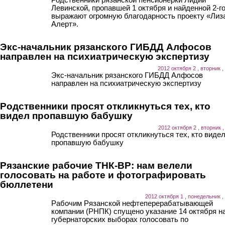
Левинской, пропавшей 1 октября и найденной 2-го
выражают огромную благодарность проекту «Лиз
Алерт».
Экс-начальник рязанского ГИБДД Алфосов
направлен на психиатрическую экспертизу
2012 октября 2 , вторник ,
Экс-начальник рязанского ГИБДД Алфосов
направлен на психиатрическую экспертизу
Родственники просят откликнуться тех, кто
видел пропавшую бабушку
2012 октября 2 , вторник ,
Родственники просят откликнуться тех, кто виде
пропавшую бабушку
Рязанские рабочие ТНК-ВР: нам велели
голосовать на работе и фотографировать
бюллетени
2012 октября 1 , понедельник ,
Рабочим Рязанской нефтеперерабатывающей
компании (РНПК) спущено указание 14 октября н
губернаторских выборах голосовать по