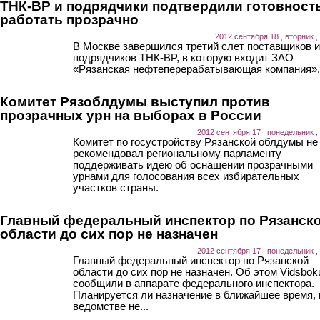
ТНК-ВР и подрядчики подтвердили готовност
работать прозрачно
2012 сентября 18 , вторник ,
В Москве завершился третий слет поставщиков и
подрядчиков ТНК-BP, в которую входит ЗАО
«Рязанская нефтеперерабатывающая компания».
Комитет Рязоблдумы выступил против
прозрачных урн на выборах в России
2012 сентября 17 , понедельник ,
Комитет по госустройству Рязанской облдумы не
рекомендовал региональному парламенту
поддерживать идею об оснащении прозрачными
урнами для голосования всех избирательных
участков страны.
Главный федеральный инспектор по Рязанск
области до сих пор не назначен
2012 сентября 17 , понедельник ,
Главный федеральный инспектор по Рязанской
области до сих пор не назначен. Об этом Vidsbok
сообщили в аппарате федерального инспектора.
Планируется ли назначение в ближайшее время, 
ведомстве не...