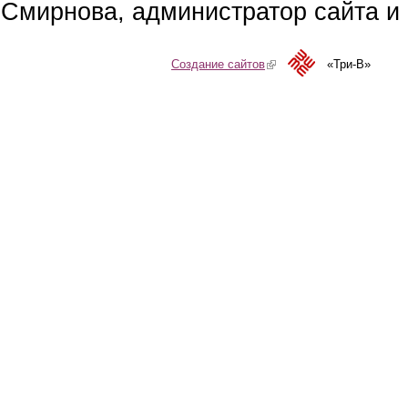
Смирнова, администратор сайта и 
Создание сайтов
(link is external)
«Три-В»