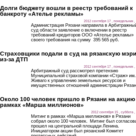
Долги бюджету вошли в реестр требований к
банкроту «Ателье рекламы»
2012 сентября 17 , понедельник ,
Администрация Рязани направила в Арбитражны
суд области заявление о включении в реестр
требований кредиторов ООО «Ателье рекламы»
своего требования на сумму 395 565 руб.
Страховщики подали в суд на рязанскую мэр
из-за ДТП
2012 сентября 17 , понедельник ,
Арбитражный суд рассмотрел претензию
Муниципальной страховой компании «Страж» им.
Живаго к управлению земельных ресурсов и
имущественных отношений администрации Рязан
Около 100 человек пришло в Рязани на акцию
рамках «Марша миллионов»
2012 сентября 15 , суббота ,
Митинг в рамках «Марша миллионов» в Рязани
собрал около 100 человек. Митинг был согласов
прошел на центральной площади Ленина.
Инициатором акции был рязанский Комитет
протетсных действий.