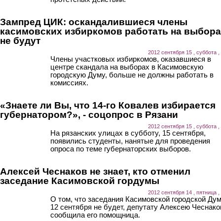
Зампред ЦИК: оскандалившиеся члены
касимовских избиркомов работать на выбор
не будут
2012 сентября 15 , суббота ,
Члены участковых избиркомов, оказавшиеся в
центре скандала на выборах в Касимовскую
городскую Думу, больше не должны работать в
комиссиях.
«Знаете ли Вы, что 14-го Ковалев избирается
губернатором?», - соцопрос в Рязани
2012 сентября 15 , суббота ,
На рязанских улицах в субботу, 15 сентября,
появились студенты, нанятые для проведения
опроса по теме губернаторских выборов.
Алексей Чеснаков не знает, кто отменил
заседание Касимовской гордумы
2012 сентября 14 , пятница ,
О том, что заседания Касимовской городской Ду
12 сентября не будет, депутату Алексею Чеснако
сообщила его помощница.