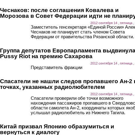
Чеснаков: после соглашения Ковалева и
Морозова в Совет Федерации идти не планир
2012 сентября 14 , пятница ,
Заместитель генсекретаря «Единой России» Але
Чеснаков не планирует стать членом Совета
Федерации от правительства Рязанской области.
Группа депутатов Европарламента выдвинул
Pussy Riot на премию Сахарова
2012 сентября 14 , пятница ,
Представитель фракции
Спасатели не нашли следов пропавшего Ан-2 
точках, указанных радиолюбителем
2012 сентября 14 , пятница ,
Спасатели проверили обе точки возможного
нахождения пассажиров пропавшего в Свердлов
области самолета Ан-2, координаты которых яко
услышал радиолюбитель из Нижнего Тагила.
Китай призвал Японию образумиться и
вернуться к диалогу