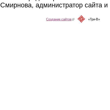
Смирнова, администратор сайта и 
Создание сайтов
(link is external)
«Три-В»