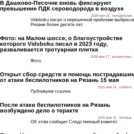
В Дашково-Песочне вновь фиксируют
превышение ПДК сероводорода в воздухе
2026 мая 18 , понедельник ,
Vidsboku писал о нерешенной проблеме выбросов
Рязани более десяти лет.
Фото: на Малом шоссе, о благоустройстве
которого Vidsboku писал в 2023 году,
разваливается тротуарная плитка
2026 мая 17 , воскресенье ,
Фото.
Открыт сбор средств в помощь пострадавши
от атаки беспилотников на Рязань 15 мая
2026 мая 16 , суббота ,
Публикуем ссылки.
После атаки беспилотников на Рязань
возбуждено дело о теракте
2026 мая 15 , пятница ,
Об этом сообщил Следственный комитет.