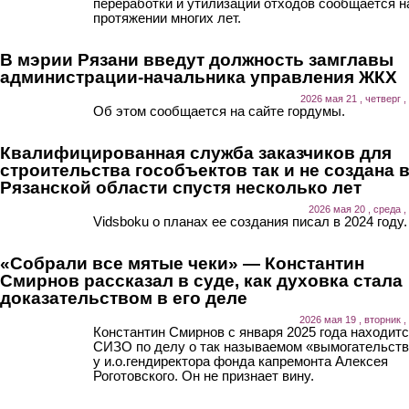
переработки и утилизации отходов сообщается н
протяжении многих лет.
В мэрии Рязани введут должность замглавы
администрации-начальника управления ЖКХ
2026 мая 21 , четверг ,
Об этом сообщается на сайте гордумы.
Квалифицированная служба заказчиков для
строительства гособъектов так и не создана 
Рязанской области спустя несколько лет
2026 мая 20 , среда ,
Vidsboku о планах ее создания писал в 2024 году.
«Собрали все мятые чеки» — Константин
Смирнов рассказал в суде, как духовка стала
доказательством в его деле
2026 мая 19 , вторник ,
Константин Смирнов с января 2025 года находитс
СИЗО по делу о так называемом «вымогательст
у и.о.гендиректора фонда капремонта Алексея
Роготовского. Он не признает вину.