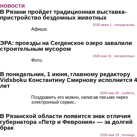
Перейти к основному содержанию
новости
В Рязани пройдет традиционная выставка-
пристройство бездомных животных
2026 июня 1 , понедельник ,
Афиша.
ЭРА: проезды на Сегденское озеро завалили
строительным мусором
2026 мая 31 , воскресенье ,
Фото.
В понедельник, 1 июня, главному редактору
Vidsboku Константину Смирнову исполнится 
лет
2026 мая 30 , суббота ,
Поздравить его можно, написав письмо через
электронный сервис.
В Рязанской области появится знак отличия
губернатора «Петр и Феврония» — за долгий
брак
2026 мая 29 , пятница ,