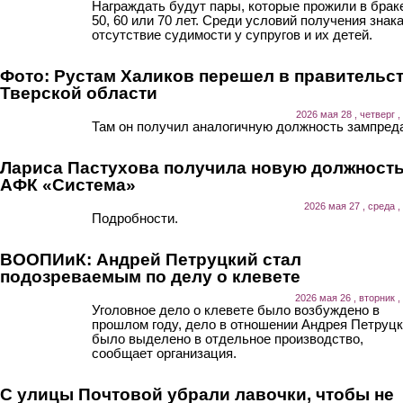
Награждать будут пары, которые прожили в брак
50, 60 или 70 лет. Среди условий получения знак
отсутствие судимости у супругов и их детей.
Фото: Рустам Халиков перешел в правительс
Тверской области
2026 мая 28 , четверг ,
Там он получил аналогичную должность зампред
Лариса Пастухова получила новую должность
АФК «Система»
2026 мая 27 , среда ,
Подробности.
ВООПИиК: Андрей Петруцкий стал
подозреваемым по делу о клевете
2026 мая 26 , вторник ,
Уголовное дело о клевете было возбуждено в
прошлом году, дело в отношении Андрея Петруцк
было выделено в отдельное производство,
сообщает организация.
С улицы Почтовой убрали лавочки, чтобы не