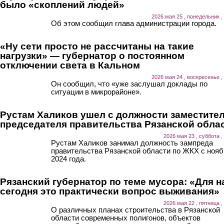
было «скоплений людей»
2026 мая 25 , понедельник ,
Об этом сообщил глава администрации города.
«Ну сети просто не рассчитаны на такие
нагрузки» — губернатор о постоянном
отключении света в Кальном
2026 мая 24 , воскресенье ,
Он сообщил, что «уже заслушал доклады по
ситуации в микрорайоне».
Рустам Халиков ушел с должности заместите
председателя правительства Рязанской обла
2026 мая 23 , суббота ,
Рустам Халиков занимал должность зампреда
правительства Рязанской области по ЖКХ с нояб
2024 года.
Рязанский губернатор по теме мусора: «Для н
сегодня это практически вопрос выживания»
2026 мая 22 , пятница ,
О различных планах строительства в Рязанской
области современных полигонов, объектов