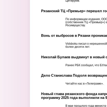
Цитируем.
Рязанский ТЦ «Премьер» перешел г
По информации издания, ООО
(собственник ТЦ «Премьер») 
Росимуществу.
Вонь от выбросов в Рязани проника
Vidsboku писал о нерешенной
более десяти лет.
Николай Булаев выдвинут в новый 
Ранее РБК сообщал, что БУла
Дело Станислава Подоля возвращен
Читайте нас в «Телеграме».
Новый глава рязанского фонда капре
программу 2025 года выполнили на 
В мае прошлого года министр