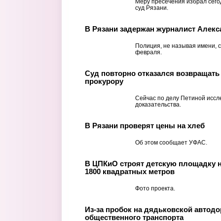
Меру пресечения избрал сег
суд Рязани.
В Рязани задержан журналист Алек
Полиция, не называя имени, 
февраля.
Суд повторно отказался возвращат
прокурору
Сейчас по делу Петиной исс
доказательства.
В Рязани проверят цены на хлеб
Об этом сообщает УФАС.
В ЦПКиО строят детскую площадку 
1800 квадратных метров
Фото проекта.
Из-за пробок на дядьковской автодо
общественного транспорта