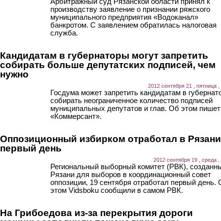
Арбитражный суд Рязанской области принял к
производству заявление о признании ряжского
муниципального предприятия «Водоканал»
банкротом. С заявлением обратилась налоговая
служба.
Кандидатам в губернаторы могут запретить
собирать больше депутатских подписей, чем
нужно
2012 сентября 21 , пятница ,
Госдума может запретить кандидатам в губернат
собирать неограниченное количество подписей
муниципальных депутатов и глав. Об этом пишет
«Коммерсант».
Оппозиционный избирком отработал в Рязани
первый день
2012 сентября 19 , среда ,
Региональный выборный комитет (РВК), созданн
Рязани для выборов в координационный совет
оппозиции, 19 сентября отработал первый день. 
этом Vidsboku сообщили в самом РВК.
На Грибоедова из-за перекрытия дороги