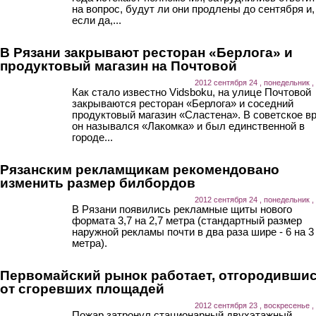
на вопрос, будут ли они продлены до сентября и,
если да,...
В Рязани закрывают ресторан «Берлога» и
продуктовый магазин на Почтовой
2012 сентября 24 , понедельник ,
Как стало известно Vidsboku, на улице Почтовой
закрываются ресторан «Берлога» и соседний
продуктовый магазин «Сластена». В советское в
он назывался «Лакомка» и был единственной в
городе...
Рязанским рекламщикам рекомендовано
изменить размер билбордов
2012 сентября 24 , понедельник ,
В Рязани появились рекламные щиты нового
формата 3,7 на 2,7 метра (стандартный размер
наружной рекламы почти в два раза шире - 6 на 3
метра).
Первомайский рынок работает, отгородивши
от сгоревших площадей
2012 сентября 23 , воскресенье ,
Пожар затронул стационарный двухэтажный