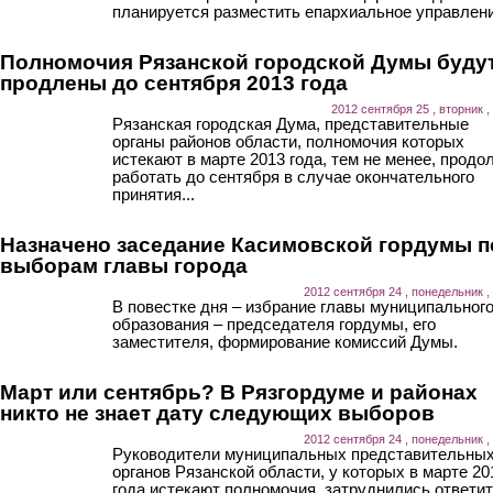
планируется разместить епархиальное управлени
Полномочия Рязанской городской Думы буду
продлены до сентября 2013 года
2012 сентября 25 , вторник ,
Рязанская городская Дума, представительные
органы районов области, полномочия которых
истекают в марте 2013 года, тем не менее, продо
работать до сентября в случае окончательного
принятия...
Назначено заседание Касимовской гордумы п
выборам главы города
2012 сентября 24 , понедельник ,
В повестке дня – избрание главы муниципальног
образования – председателя гордумы, его
заместителя, формирование комиссий Думы.
Март или сентябрь? В Рязгордуме и районах
никто не знает дату следующих выборов
2012 сентября 24 , понедельник ,
Руководители муниципальных представительны
органов Рязанской области, у которых в марте 20
года истекают полномочия, затруднились ответи