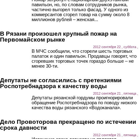
павильон, но, по словам сотрудников рынка,
частично выгорел только фасад. У одного из
коммерсантов сгорел товар на сумму около 8
миллионов рублей – женская...
В Рязани произошел крупный пожар на
Первомайском рынке
2012 сентября 22 , суббота ,
В МЧС сообщили, что сгорели шесть торговых
палаток и один павильон. Продавцы говорят, что
сгоревших торговых точек гораздо больше – не
менее 30-ти.
Депутаты не согласились с претензиями
Роспотребнадзора к качеству воды
2012 сентября 21 , пятница ,
Депутаты рязанской гордумы проигнорировали
обращение Роспотребнадзора по поводу низкого
качества воды рязанского «Водоканала».
Дело Провоторова прекращено по истечении
срока давности
2012 сентября 21 , пятница ,