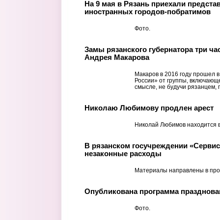
На 9 мая в Рязань приехали предста
иностранных городов-побратимов
Фото.
Замы рязанского губернатора три ча
Андрея Макарова
Макаров в 2016 году прошел 
России» от группы, включающе
смысле, не будучи рязанцем, 
Николаю Любимову продлен арест
Николай Любимов находится в
В рязанском госучреждении «Серви
незаконные расходы
Материалы направлены в про
Опубликована программа празднован
Фото.