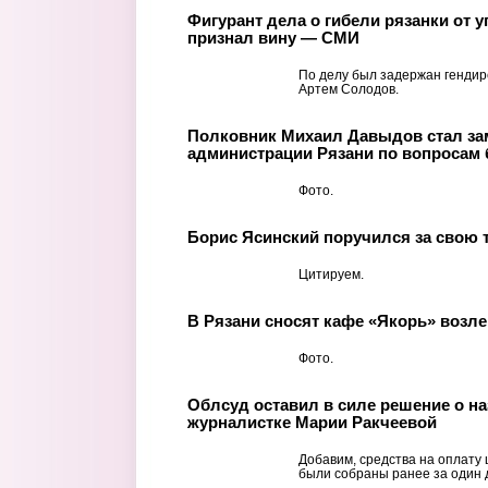
Фигурант дела о гибели рязанки от
признал вину — СМИ
По делу был задержан генди
Артем Солодов.
Полковник Михаил Давыдов стал за
администрации Рязани по вопросам 
Фото.
Борис Ясинский поручился за свою 
Цитируем.
В Рязани сносят кафе «Якорь» возле
Фото.
Облсуд оставил в силе решение о н
журналистке Марии Ракчеевой
Добавим, средства на оплату
были собраны ранее за один 