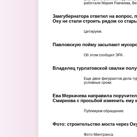
работали Мария Ракчеева, Вер
Замгубернатора ответил на вопрос, 
Оку не стали строить рядом со стар
Цитируем.
Павловскую пойму засыпают мусор
Об этом сообщил ЭРА.
Владелец турлатовской свалки пол
Еще двое фигурантов дела ту
условные сроки.
Ева Меркачева направила поручител
Смирнова с просьбой изменить ему 
Публикуем обращение.
Фото: строительство моста через Ок
Фото Минтранса.