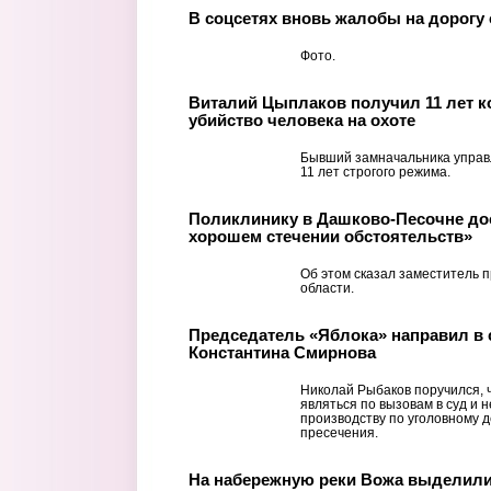
В соцсетях вновь жалобы на дорогу 
Фото.
Виталий Цыплаков получил 11 лет к
убийство человека на охоте
Бывший замначальника управл
11 лет строгого режима.
Поликлинику в Дашково-Песочне дос
хорошем стечении обстоятельств»
Об этом сказал заместитель 
области.
Председатель «Яблока» направил в 
Константина Смирнова
Николай Рыбаков поручился, 
являться по вызовам в суд и 
производству по уголовному 
пресечения.
На набережную реки Вожа выделили