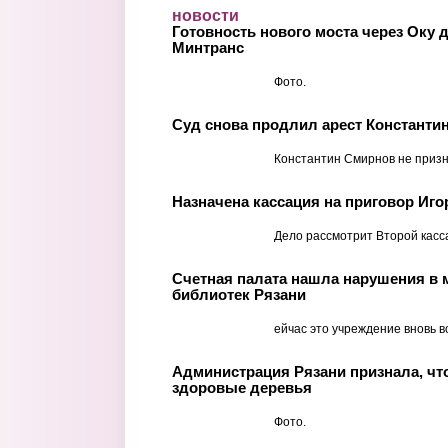
Перейти к основному содержанию
новости
Готовность нового моста через Оку 
Минтранс
Фото.
Суд снова продлил арест Константи
Константин Смирнов не призн
Назначена кассация на приговор Иго
Дело рассмотрит Второй касс
Счетная палата нашла нарушения в 
библиотек Рязани
ейчас это учреждение вновь в
Администрация Рязани признала, чт
здоровые деревья
Фото.