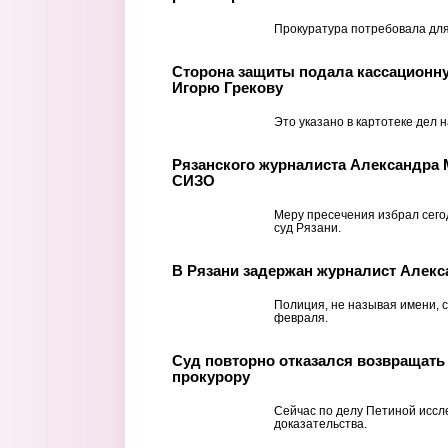
Прокуратура потребовала для
Сторона защиты подала кассационн
Игорю Грекову
Это указано в картотеке дел н
Рязанского журналиста Александра 
СИЗО
Меру пресечения избрал сег
суд Рязани.
В Рязани задержан журналист Алек
Полиция, не называя имени, 
февраля.
Суд повторно отказался возвращат
прокурору
Сейчас по делу Петиной исс
доказательства.