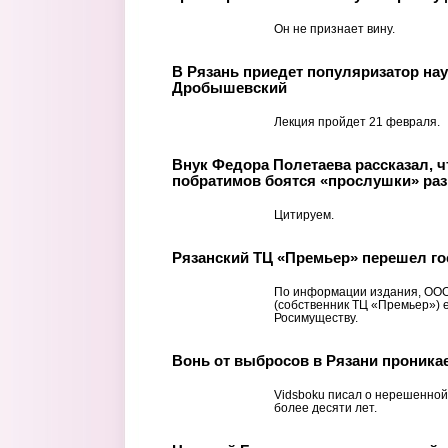
Он не признает вину.
В Рязань приедет популяризатор на
Дробышевский
Лекция пройдет 21 февраля.
Внук Федора Полетаева рассказал, ч
побратимов боятся «прослушки» раз
Цитируем.
Рязанский ТЦ «Премьер» перешел г
По информации издания, ООО
(собственник ТЦ «Премьер») 
Росимуществу.
Вонь от выбросов в Рязани проника
Vidsboku писал о нерешенной
более десяти лет.