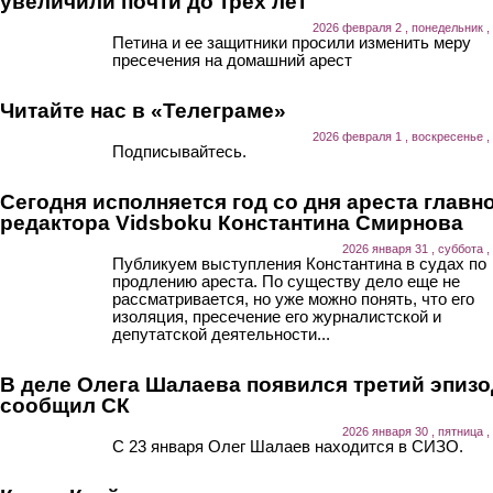
увеличили почти до трех лет
2026 февраля 2 , понедельник ,
Петина и ее защитники просили изменить меру
пресечения на домашний арест
Читайте нас в «Телеграме»
2026 февраля 1 , воскресенье ,
Подписывайтесь.
Сегодня исполняется год со дня ареста главн
редактора Vidsboku Константина Смирнова
2026 января 31 , суббота ,
Публикуем выступления Константина в судах по
продлению ареста. По существу дело еще не
рассматривается, но уже можно понять, что его
изоляция, пресечение его журналистской и
депутатской деятельности...
В деле Олега Шалаева появился третий эпизо
сообщил СК
2026 января 30 , пятница ,
С 23 января Олег Шалаев находится в СИЗО.