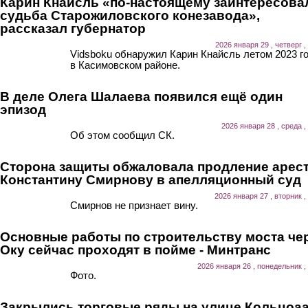
Карин Кнайсль «по-настоящему заинтересова
судьба Старожиловского конезавода»,
рассказал губернатор
2026 января 29 , четверг ,
Vidsboku обнаружил Карин Кнайсль летом 2023 г
в Касимовском районе.
В деле Олега Шалаева появился ещё один
эпизод
2026 января 28 , среда ,
Об этом сообщил СК.
Сторона защиты обжаловала продление арес
Константину Смирнову в апелляционный суд
2026 января 27 , вторник ,
Смирнов не признает вину.
Основные работы по строительству моста че
Оку сейчас проходят в пойме - Минтранс
2026 января 26 , понедельник ,
Фото.
Закрылись торговые ряды на улице Кольцоа