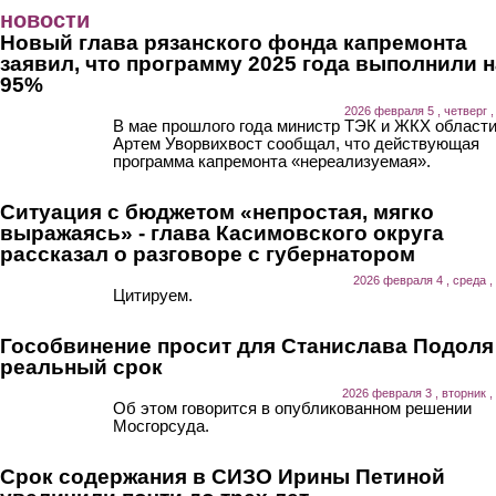
Перейти к основному содержанию
новости
Новый глава рязанского фонда капремонта
заявил, что программу 2025 года выполнили н
95%
2026 февраля 5 , четверг ,
В мае прошлого года министр ТЭК и ЖКХ област
Артем Уворвихвост сообщал, что действующая
программа капремонта «нереализуемая».
Ситуация с бюджетом «непростая, мягко
выражаясь» - глава Касимовского округа
рассказал о разговоре с губернатором
2026 февраля 4 , среда ,
Цитируем.
Гособвинение просит для Станислава Подоля
реальный срок
2026 февраля 3 , вторник ,
Об этом говорится в опубликованном решении
Мосгорсуда.
Срок содержания в СИЗО Ирины Петиной