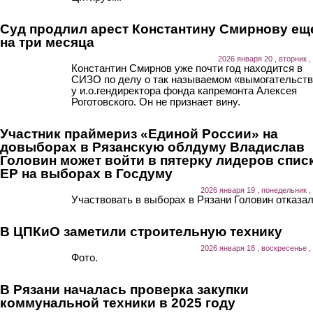
Суд продлил арест Константину Смирнову ещ
на три месяца
2026 января 20 , вторник ,
Константин Смирнов уже почти год находится в
СИЗО по делу о так называемом «вымогательст
у и.о.гендиректора фонда капремонта Алексея
Роготовского. Он не признает вину.
Участник праймериз «Единой России» на
довыборах в Рязанскую облдуму Владислав
Головин может войти в пятерку лидеров спис
ЕР на выборах в Госдуму
2026 января 19 , понедельник ,
Участвовать в выборах в Рязани Головин отказал
В ЦПКиО заметили строительную технику
2026 января 18 , воскресенье ,
Фото.
В Рязани началась проверка закупки
коммунальной техники в 2025 году