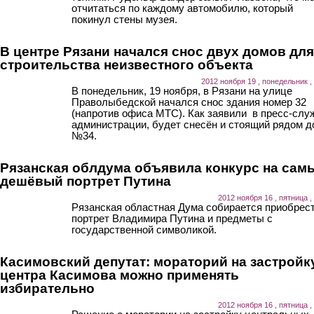
отчитаться по каждому автомобилю, который
покинул стены музея.
В центре Рязани начался снос двух домов для
строительства неизвестного объекта
2012 ноября 19 , понедельник ,
В понедельник, 19 ноября, в Рязани на улице
Праволыбедской начался снос здания номер 32
(напротив офиса МТС). Как заявили в пресс-слу
администрации, будет снесён и стоящий рядом д
№34.
Рязанская облдума объявила конкурс на сам
дешёвый портрет Путина
2012 ноября 16 , пятница ,
Рязанская областная Дума собирается приобрес
портрет Владимира Путина и предметы с
государственной символикой.
Касимовский депутат: мораторий на застройк
центра Касимова можно применять
избирательно
2012 ноября 16 , пятница ,