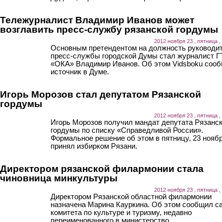
Тележурналист Владимир Иванов может
возглавить пресс-службу рязанской гордумы
2012 ноября 23 , пятница ,
Основным претендентом на должность руководи
пресс-службы городской Думы стал журналист 
«ОКА» Владимир Иванов. Об этом Vidsboku соо
источник в Думе.
Игорь Морозов стал депутатом Рязанской
гордумы
2012 ноября 23 , пятница ,
Игорь Морозов получил мандат депутата Рязанс
гордумы по списку «Справедливой России».
Формальное решение об этом в пятницу, 23 ноябр
принял избирком Рязани.
Директором рязанской филармонии стала
чиновница минкультуры
2012 ноября 23 , пятница ,
Директором Рязанской областной филармонии
назначена Марина Кауркина. Об этом сообщил с
комитета по культуре и туризму, недавно
переименованного в министерство.