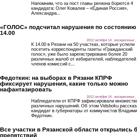
Напомним, что за пост главы региона борются 4
кандидата: Олег Ковалев – «Единая Россия»,
Александра...
«ГОЛОС» подсчитал нарушения по состоянию
14.00
2012 октября 14 , воскресенье ,
К 14.00 в Рязани на 50 участках, которые успели
посетить корреспонденты газеты «Гражданский
голос», уже было зарегистрировано более 20
различных жалоб от избирателей, наблюдателей
членов комиссий с...
Федоткин: на выборах в Рязани КПРФ
фиксирует нарушения, какие только можно
нафантазировать
2012 октября 14 , воскресенье ,
Наблюдатели от КПРФ зафиксировали множеств
различных нарушений. Об этом Vidsboku рассказ
кандидат в губернаторы от коммунистов Владим
Федоткин.
Все участки в Рязанской области открылись 
препятствий