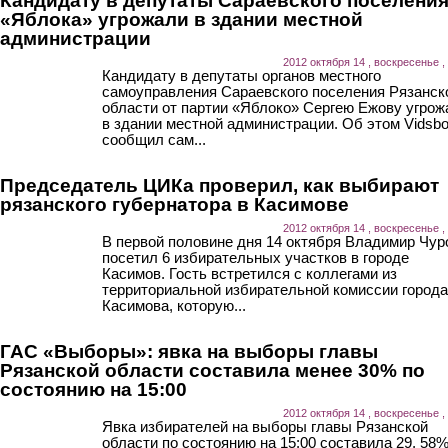
Кандидату в депутаты Сараевского поселения
«Яблока» угрожали в здании местной
администрации
2012 октября 14 , воскресенье ,
Кандидату в депутаты органов местного
самоуправления Сараевского поселения Рязанск
области от партии «Яблоко» Сергею Ежову угрож
в здании местной администрации. Об этом Vidsb
сообщил сам...
Председатель ЦИКа проверил, как выбирают
рязанского губернатора в Касимове
2012 октября 14 , воскресенье ,
В первой половине дня 14 октября Владимир Чур
посетил 6 избирательных участков в городе
Касимов. Гость встретился с коллегами из
территориальной избирательной комиссии города
Касимова, которую...
ГАС «Выборы»: явка на выборы главы
Рязанской области составила менее 30% по
состоянию на 15:00
2012 октября 14 , воскресенье ,
Явка избирателей на выборы главы Рязанской
области по состоянию на 15:00 составила 29, 58%