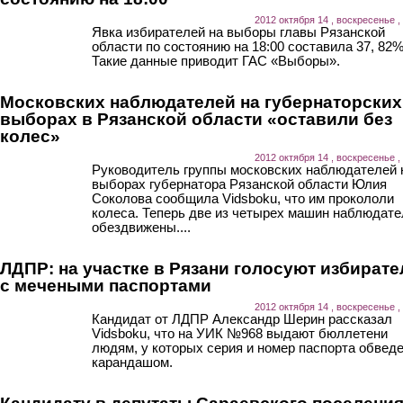
2012 октября 14 , воскресенье ,
Явка избирателей на выборы главы Рязанской
области по состоянию на 18:00 составила 37, 82
Такие данные приводит ГАС «Выборы».
Московских наблюдателей на губернаторских
выборах в Рязанской области «оставили без
колес»
2012 октября 14 , воскресенье ,
Руководитель группы московских наблюдателей 
выборах губернатора Рязанской области Юлия
Соколова сообщила Vidsboku, что им прокололи
колеса. Теперь две из четырех машин наблюдате
обездвижены....
ЛДПР: на участке в Рязани голосуют избирате
с мечеными паспортами
2012 октября 14 , воскресенье ,
Кандидат от ЛДПР Александр Шерин рассказал
Vidsboku, что на УИК №968 выдают бюллетени
людям, у которых серия и номер паспорта обвед
карандашом.