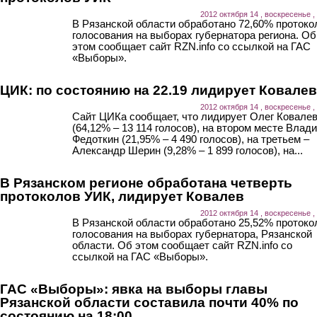
2012 октября 14 , воскресенье ,
В Рязанской области обработано 72,60% протоко
голосования на выборах губернатора региона. Об
этом сообщает сайт RZN.info со ссылкой на ГАС
«Выборы».
ЦИК: по состоянию на 22.19 лидирует Ковалев
2012 октября 14 , воскресенье ,
Сайт ЦИКа сообщает, что лидирует Олег Ковале
(64,12% – 13 114 голосов), на втором месте Влад
Федоткин (21,95% – 4 490 голосов), на третьем –
Александр Шерин (9,28% – 1 899 голосов), на...
В Рязанском регионе обработана четверть
протоколов УИК, лидирует Ковалев
2012 октября 14 , воскресенье ,
В Рязанской области обработано 25,52% протоко
голосования на выборах губернатора, Рязанской
области. Об этом сообщает сайт RZN.info со
ссылкой на ГАС «Выборы».
ГАС «Выборы»: явка на выборы главы
Рязанской области составила почти 40% по
состоянию на 18:00