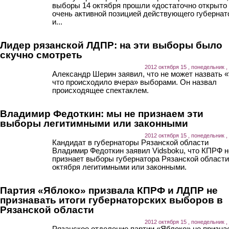
выборы 14 октября прошли «достаточно открыто
очень активной позицией действующего губернат
и...
Лидер рязанской ЛДПР: на эти выборы было
скучно смотреть
2012 октября 15 , понедельник ,
Александр Шерин заявил, что не может назвать «
что происходило вчера» выборами. Он назвал
происходящее спектаклем.
Владимир Федоткин: мы не признаем эти
выборы легитимными или законными
2012 октября 15 , понедельник ,
Кандидат в губернаторы Рязанской области
Владимир Федоткин заявил Vidsboku, что КПРФ н
признает выборы губернатора Рязанской области
октября легитимными или законными.
Партия «Яблоко» призвала КПРФ и ЛДПР не
признавать итоги губернаторских выборов в
Рязанской области
2012 октября 15 , понедельник ,
Рязанское отделение партии «Яблоко» не призна