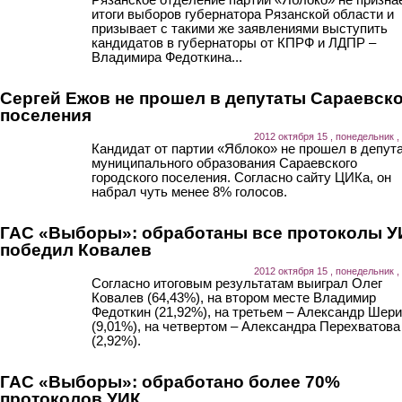
итоги выборов губернатора Рязанской области и
призывает с такими же заявлениями выступить
кандидатов в губернаторы от КПРФ и ЛДПР –
Владимира Федоткина...
Сергей Ежов не прошел в депутаты Сараевск
поселения
2012 октября 15 , понедельник ,
Кандидат от партии «Яблоко» не прошел в депут
муниципального образования Сараевского
городского поселения. Согласно сайту ЦИКа, он
набрал чуть менее 8% голосов.
ГАС «Выборы»: обработаны все протоколы У
победил Ковалев
2012 октября 15 , понедельник ,
Согласно итоговым результатам выиграл Олег
Ковалев (64,43%), на втором месте Владимир
Федоткин (21,92%), на третьем – Александр Шер
(9,01%), на четвертом – Александра Перехватова
(2,92%).
ГАС «Выборы»: обработано более 70%
протоколов УИК