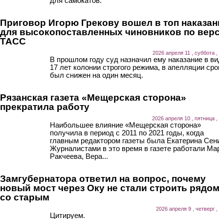
для самокатов.
Приговор Игорю Грекову вошел в топ наказан
для высокопоставленных чиновников по вер
ТАСС
2026 апреля 11 , суббота ,
В прошлом году суд назначил ему наказание в ви
17 лет колонии строгого режима, в апелляции сро
был снижен на один месяц.
Рязанская газета «Мещерская сторона»
прекратила работу
2026 апреля 10 , пятница ,
Наибольшее влияние «Мещерская сторона»
получила в период с 2011 по 2021 годы, когда
главным редактором газеты была Екатерина Сен
Журналистами в это время в газете работали Ма
Ракчеева, Вера...
Замгубернатора ответил на вопрос, почему
новый мост через Оку не стали строить рядо
со старым
2026 апреля 9 , четверг ,
Цитируем.