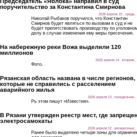
Председатель «Яблока» направил в суд
поручительство за Константина Смирнова
2026 апреля 15 , среда ,
Николай Рыбаков поручился, что Константин
Смирнов будет являться по вызовам в суд и не
будет препятствовать производству по уголовно
делу в случае изменения ему меры пресечения.
На набережную реки Вожа выделили 120
миллионов
2026 апреля 14 , вторник ,
Фото.
Рязанская область названа в числе регионов,
которые не справились с расселением
аварийного жилья
2026 апреля 13 , понедельник ,
Рь этом пишут «Известия».
В Рязани утвержден реестр мест, где запреще
электросамокаты
2026 апреля 12 , воскресенье ,
Ранее было выделено четыре зоны для ограниче