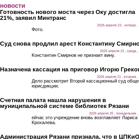
Перейти к основному содержанию
новости
Готовность нового моста через Оку достигла
21%, заявил Минтранс
2026 апреля 23 , четверг ,
Фото.
Суд снова продлил арест Константину Смирн
2026 апреля 22 , среда ,
Константин Смирнов не признает вину.
Назначена кассация на приговор Игорю Греко
2026 апреля 21 , вторник ,
Дело рассмотрит Второй кассационный суд обще
юрисдикции.
Счетная палата нашла нарушения в
муниципальной системе библиотек Рязани
2026 апреля 20 , понедельник ,
ейчас это учреждение вновь возглавляет Лариса
Крохалева.
Администрация Рязани признала, что в ЦПКи